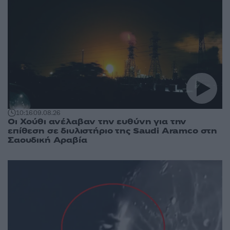
10:16
09.08.26
Οι Χούθι ανέλαβαν την ευθύνη για την
επίθεση σε διυλιστήριο της Saudi Aramco στη
Σαουδική Αραβία