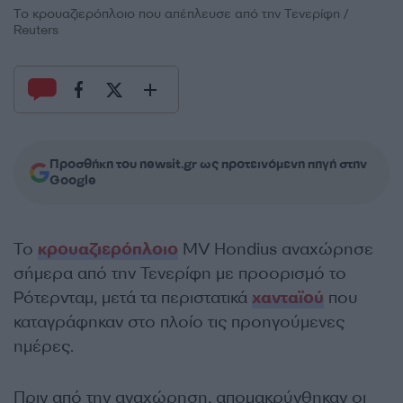
Το κρουαζιερόπλοιο που απέπλευσε από την Τενερίφη /
Reuters
Προσθήκη του newsit.gr ως προτεινόμενη πηγή στην
Google
Το
κρουαζιερόπλοιο
MV Hondius αναχώρησε
σήμερα από την Τενερίφη με προορισμό το
Ρότερνταμ, μετά τα περιστατικά
χανταϊού
που
καταγράφηκαν στο πλοίο τις προηγούμενες
ημέρες.
Πριν από την αναχώρηση, απομακρύνθηκαν οι