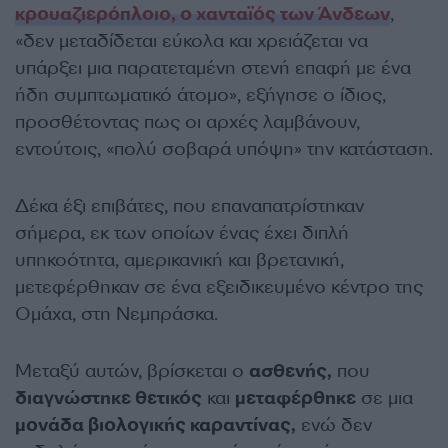
κρουαζιερόπλοιο, ο χανταϊός των Άνδεων
,
«δεν μεταδίδεται εύκολα και χρειάζεται να
υπάρξει μια παρατεταμένη στενή επαφή με ένα
ήδη συμπτωματικό άτομο», εξήγησε ο ίδιος,
προσθέτοντας πως οι αρχές λαμβάνουν,
εντούτοις, «πολύ σοβαρά υπόψη» την κατάσταση.
Δέκα έξι επιβάτες, που επαναπατρίστηκαν
σήμερα, εκ των οποίων ένας έχει διπλή
υπηκοότητα, αμερικανική και βρετανική,
μετεφέρθηκαν σε ένα εξειδικευμένο κέντρο της
Ομάχα, στη Νεμπράσκα.
Μεταξύ αυτών, βρίσκεται ο
ασθενής,
που
διαγνώστηκε θετικός
και
μεταφέρθηκε
σε μια
μονάδα βιολογικής καραντίνας,
ενώ δεν