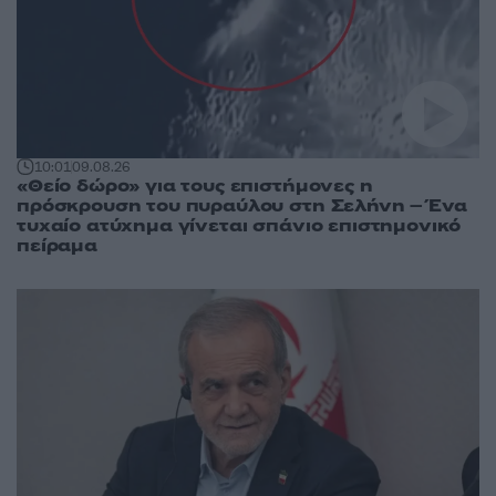
10:01
09.08.26
«Θείο δώρο» για τους επιστήμονες η
πρόσκρουση του πυραύλου στη Σελήνη – Ένα
τυχαίο ατύχημα γίνεται σπάνιο επιστημονικό
πείραμα