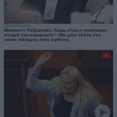
09:23
09.08.26
Μασούντ Πεζεσκιάν: Τώρα είναι η καλύτερη
στιγμή για συμφωνία – Να μπει τέλος στο
«ούτε πόλεμος ούτε ειρήνη»
8