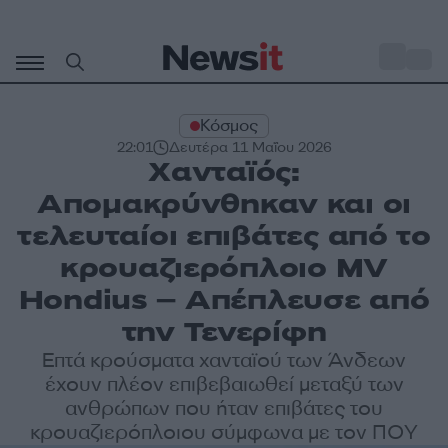
Μετάβαση
σε
o
30
περιεχόμενο
Κόσμος
22:01
Δευτέρα 11 Μαΐου 2026
Χανταϊός:
Απομακρύνθηκαν και οι
τελευταίοι επιβάτες από το
κρουαζιερόπλοιο MV
Hondius – Απέπλευσε από
την Τενερίφη
Επτά κρούσματα χανταϊού των Άνδεων
έχουν πλέον επιβεβαιωθεί μεταξύ των
ανθρώπων που ήταν επιβάτες του
κρουαζιερόπλοιου σύμφωνα με τον ΠΟΥ