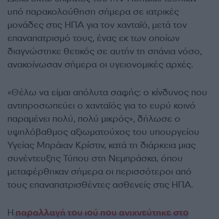
υπό παρακολούθηση σήμερα σε ιατρικές
μονάδες στις ΗΠΑ για τον χανταϊό, μετά τον
επαναπατρισμό τους, ένας εκ των οποίων
διαγνώστηκε θετικός σε αυτήν τη σπάνια νόσο,
ανακοίνωσαν σήμερα οι υγειονομικές αρχές.
«Θέλω να είμαι απόλυτα σαφής: ο κίνδυνος που
αντιπροσωπεύει ο χανταϊός για το ευρύ κοινό
παραμένει πολύ, πολύ μικρός», δήλωσε ο
υψηλόβαθμος αξιωματούχος του υπουργείου
Υγείας Μπράιαν Κρίστιν, κατά τη διάρκεια μιας
συνέντευξης Τύπου στη Νεμπράσκα, όπου
μεταφέρθηκαν σήμερα οι περισσότεροι από
τους επαναπατρισθέντες ασθενείς στις ΗΠΑ.
Η
παραλλαγή του ιού που ανιχνεύτηκε στο