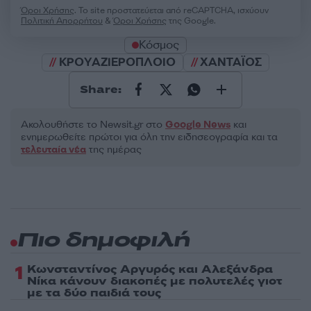
Όροι Χρήσης
. Το site προστατεύεται από reCAPTCHA, ισχύουν
Πολιτική Απορρήτου
&
Όροι Χρήσης
της Google.
Κόσμος
ΚΡΟΥΑΖΙΕΡΟΠΛΟΙΟ
ΧΑΝΤΑΪΟΣ
Share:
Ακολουθήστε το Νewsit.gr στο
Google News
και
ενημερωθείτε πρώτοι για όλη την ειδησεογραφία και τα
τελευταία νέα
της ημέρας
Πιο δημοφιλή
1
Κωνσταντίνος Αργυρός και Αλεξάνδρα
Νίκα κάνουν διακοπές με πολυτελές γιοτ
με τα δύο παιδιά τους