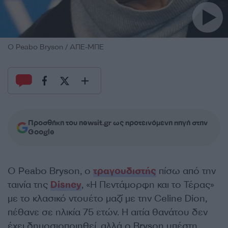
Ο Peabo Bryson / ΑΠΕ-ΜΠΕ
Προσθήκη του newsit.gr ως προτεινόμενη πηγή στην
Google
Ο Peabo Bryson, ο
τραγουδιστής
πίσω από την
ταινία της
Disney
, «Η Πεντάμορφη και το Τέρας»
με το κλασικό ντουέτο μαζί με την Celine Dion,
πέθανε σε ηλικία 75 ετών. Η αιτία θανάτου δεν
έχει δημοσιοποιηθεί, αλλά ο Bryson υπέστη