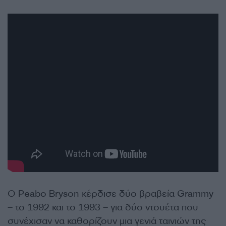
Ο Peabo Bryson κέρδισε δύο βραβεία Grammy
– το 1992 και το 1993 – για δύο ντουέτα που
συνέχισαν να καθορίζουν μια γενιά ταινιών της