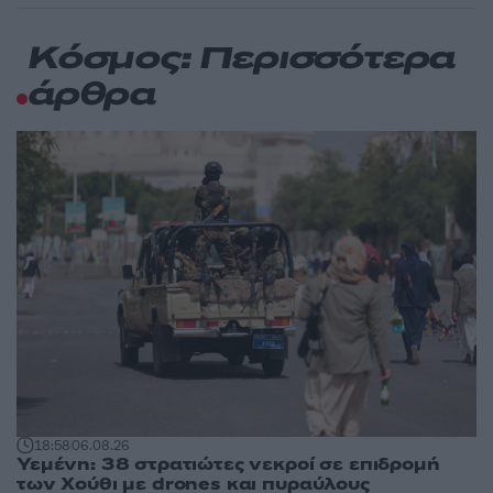
Κόσμος: Περισσότερα
άρθρα
18:58
06.08.26
Υεμένη: 38 στρατιώτες νεκροί σε επιδρομή
των Χούθι με drones και πυραύλους