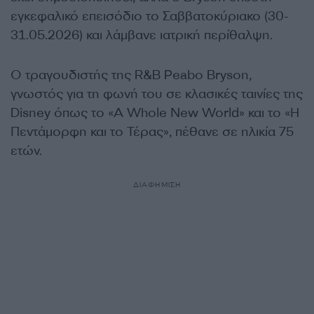
εγκεφαλικό επεισόδιο το Σαββατοκύριακο (30-
31.05.2026) και λάμβανε ιατρική περίθαλψη.
Ο τραγουδιστής της R&B Peabo Bryson,
γνωστός για τη φωνή του σε κλασικές ταινίες της
Disney όπως το «A Whole New World» και το «Η
Πεντάμορφη και το Τέρας», πέθανε σε ηλικία 75
ετών.
ΔΙΑΦΗΜΙΣΗ