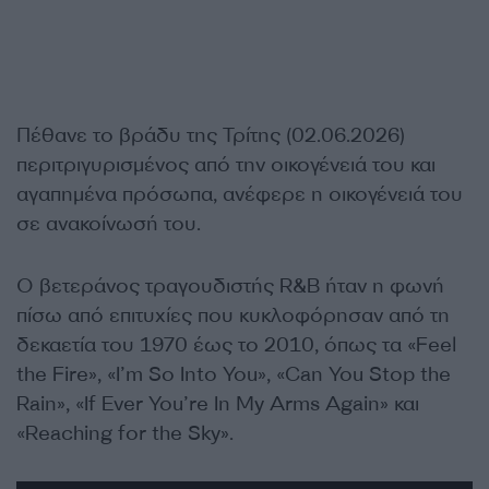
Πέθανε το βράδυ της Τρίτης (02.06.2026)
περιτριγυρισμένος από την οικογένειά του και
αγαπημένα πρόσωπα, ανέφερε η οικογένειά του
σε ανακοίνωσή του.
Ο βετεράνος τραγουδιστής R&B ήταν η φωνή
πίσω από επιτυχίες που κυκλοφόρησαν από τη
δεκαετία του 1970 έως το 2010, όπως τα «Feel
the Fire», «I’m So Into You», «Can You Stop the
Rain», «If Ever You’re In My Arms Again» και
«Reaching for the Sky».