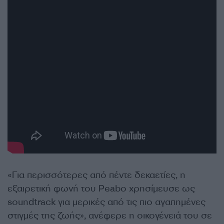
«Για περισσότερες από πέντε δεκαετίες, η
εξαιρετική φωνή του Peabo χρησίμευσε ως
soundtrack για μερικές από τις πιο αγαπημένες
στιγμές της ζωής», ανέφερε η οικογένειά του σε