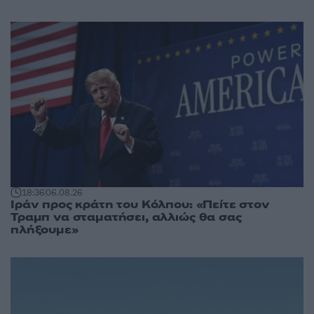
18:36
06.08.26
Ιράν προς κράτη του Κόλπου: «Πείτε στον
Τραμπ να σταματήσει, αλλιώς θα σας
πλήξουμε»