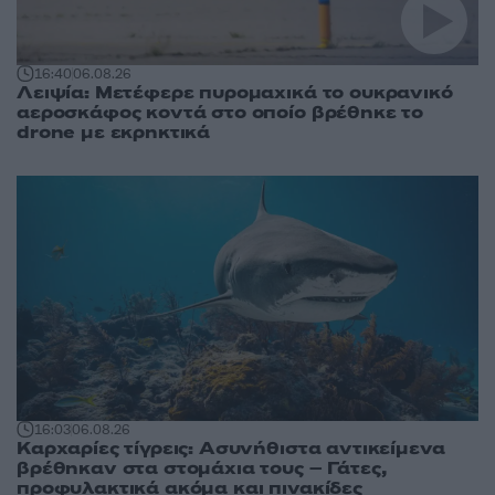
16:40
06.08.26
Λειψία: Μετέφερε πυρομαχικά το ουκρανικό
αεροσκάφος κοντά στο οποίο βρέθηκε το
drone με εκρηκτικά
16:03
06.08.26
Καρχαρίες τίγρεις: Ασυνήθιστα αντικείμενα
βρέθηκαν στα στομάχια τους – Γάτες,
προφυλακτικά ακόμα και πινακίδες