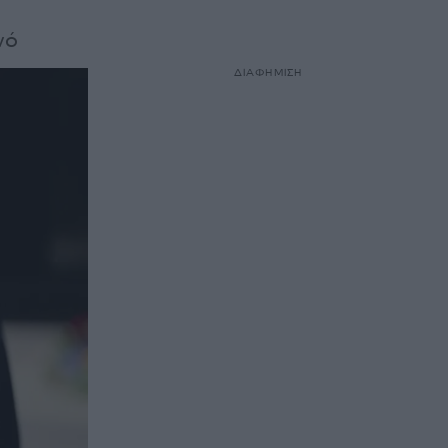
νό
ΔΙΑΦΗΜΙΣΗ