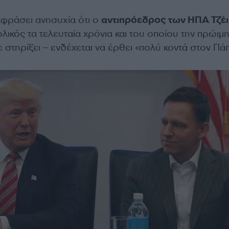
κφράσει ανησυχία ότι ο
αντιπρόεδρος των ΗΠΑ Τζέι
λικός τα τελευταία χρόνια και του οποίου την πρώιμ
ε στηρίξει – ενδέχεται να έρθει «πολύ κοντά στον Πά