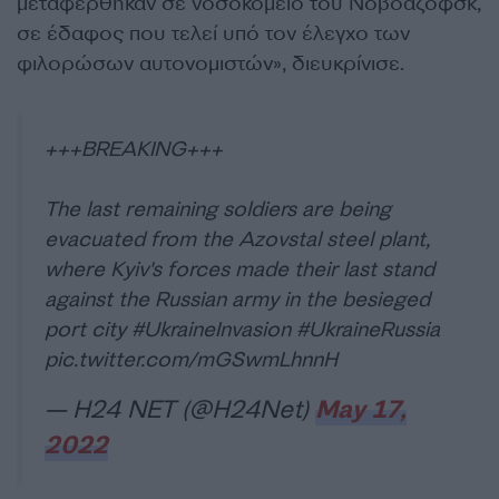
μεταφέρθηκαν σε νοσοκομείο του Νοβοαζόφσκ,
σε έδαφος που τελεί υπό τον έλεγχο των
φιλορώσων αυτονομιστών», διευκρίνισε.
+++BREAKING+++
The last remaining soldiers are being
evacuated from the Azovstal steel plant,
where Kyiv's forces made their last stand
against the Russian army in the besieged
port city
#UkraineInvasion
#UkraineRussia
pic.twitter.com/mGSwmLhnnH
— H24 NET (@H24Net)
May 17,
2022