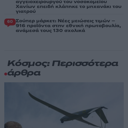
αγγειοχειρουργού του νοσοκομείου
Χανίων επειδή κλάπηκε το μηχανάκι του
γιατρού
Σούπερ μάρκετ: Νέες μειώσεις τιμών –
60
916 προϊόντα στην εθνική πρωτοβουλία,
ανάμεσά τους 130 σχολικά
Κόσμος: Περισσότερα
άρθρα