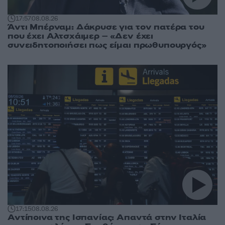
17:57
08.08.26
Άντι Μπέρναμ: Δάκρυσε για τον πατέρα του
που έχει Αλτσχάιμερ – «Δεν έχει
συνειδητοποιήσει πως είμαι πρωθυπουργός»
17:15
08.08.26
Αντίποινα της Ισπανίας: Απαντά στην Ιταλία