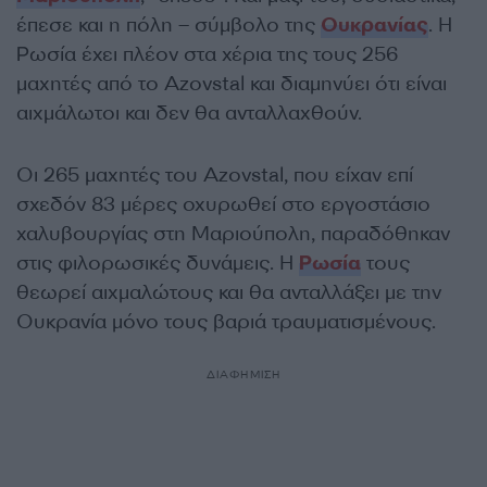
έπεσε και η πόλη – σύμβολο της
Ουκρανίας
. Η
Ρωσία έχει πλέον στα χέρια της τους 256
μαχητές από το Azovstal και διαμηνύει ότι είναι
αιχμάλωτοι και δεν θα ανταλλαχθούν.
Οι 265 μαχητές του Azovstal, που είχαν επί
σχεδόν 83 μέρες οχυρωθεί στο εργοστάσιο
χαλυβουργίας στη Μαριούπολη, παραδόθηκαν
στις φιλορωσικές δυνάμεις. Η
Ρωσία
τους
θεωρεί αιχμαλώτους και θα ανταλλάξει με την
Ουκρανία μόνο τους βαριά τραυματισμένους.
ΔΙΑΦΗΜΙΣΗ