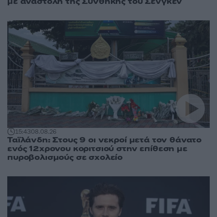
με αναστολή της Συνθήκης του Σένγκεν
15:43
08.08.26
Ταϊλάνδη: Στους 9 οι νεκροί μετά τον θάνατο
ενός 12χρονου κοριτσιού στην επίθεση με
πυροβολισμούς σε σχολείο