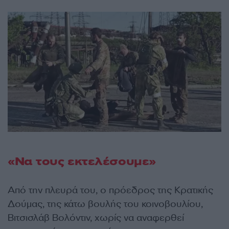
«Να τους εκτελέσουμε»
Από την πλευρά του, ο πρόεδρος της Κρατικής
Δούμας, της κάτω βουλής του κοινοβουλίου,
Βιτσισλάβ Βολόντιν, χωρίς να αναφερθεί