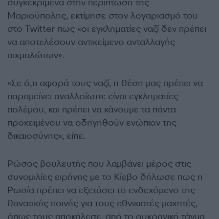
συγκεκριμένα στην περίπτωση της
Μαριούπολης, εκτίμησε στον λογαριασμό του
στο Twitter πως «οι εγκληματίες ναζί δεν πρέπει
να αποτελέσουν αντικείμενο ανταλλαγής
αιχμαλώτων».
«Σε ό,τι αφορά τους ναζί, η θέση μας πρέπει να
παραμείνει αναλλοίωτη: είναι εγκληματίες
πολέμου, και πρέπει να κάνουμε τα πάντα
προκειμένου να οδηγηθούν ενώπιον της
δικαιοσύνης», είπε.
Ρώσος βουλευτής που λαμβάνει μέρος στις
συνομιλίες ειρήνης με το Κίεβο δήλωσε πως η
Ρωσία πρέπει να εξετάσει το ενδεχόμενο της
θανατικής ποινής για τους εθνικιστές μαχητές,
όπως τους αποκάλεσε, από το ουκρανικό τάγμα