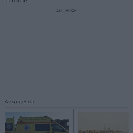
επιτυχείς.
ΔΙΑΦΗΜΙΣΗ
Αν τα χάσατε