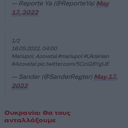
— Reporte Ya (@ReporteYa)
May
17, 2022
1/2
16.05.2022, 04:00
Mariupol, Azovstal.
#mariupol
#Ukrainian
#Azovstal
pic.twitter.com/5CciQ8YgUE
— Sander (@SanderRegter)
May 17,
2022
Ουκρανία: Θα τους
ανταλλάξουμε