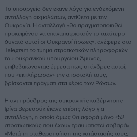
Το υπουργείο δεν έκανε λόγο για ενδεχόμενη
ανταλλαγή αιχμαλώτων, αντίθετα με την
Ουκρανία. Η ανταλλαγή «θα πραγματοποιηθεί
προκειμένου να επαναπατριστούν το ταχύτερο
δυνατό αυτοί οι Ουκρανοί ήρωες», ανέφερε στο
Telegram το τμήμα στρατιωτικών πληροφοριών
του ουκρανικού υπουργείου Άμυνας,
επιβεβαιώνοντας έμμεσα πως οι άνδρες αυτοί,
που «εκπλήρωσαν» την αποστολή τους,
βρίσκονται πράγματι στα χέρια των Ρώσων.
Η αντιπρόεδρος της ουκρανικής κυβέρνησης
Ιρίνα Βερεσούκ έκανε επίσης λόγο για
ανταλλαγή, η οποία όμως θα αφορά μόνο «52
στρατιωτικούς που έχουν τραυματιστεί σοβαρά».
«Μετά τη σταθεροποίηση της κατάστασής τους,