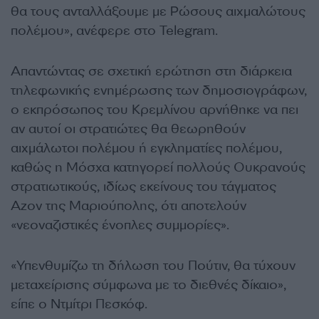
θα τους ανταλλάξουμε με Ρώσους αιχμαλώτους
πολέμου», ανέφερε στο Telegram.
Απαντώντας σε σχετική ερώτηση στη διάρκεια
τηλεφωνικής ενημέρωσης των δημοσιογράφων,
ο εκπρόσωπος του Κρεμλίνου αρνήθηκε να πει
αν αυτοί οι στρατιώτες θα θεωρηθούν
αιχμάλωτοι πολέμου ή εγκληματίες πολέμου,
καθώς η Μόσχα κατηγορεί πολλούς Ουκρανούς
στρατιωτικούς, ιδίως εκείνους του τάγματος
Azov της Μαριούπολης, ότι αποτελούν
«νεοναζιστικές ένοπλες συμμορίες».
«Υπενθυμίζω τη δήλωση του Πούτιν, θα τύχουν
μεταχείρισης σύμφωνα με το διεθνές δίκαιο»,
είπε ο Ντμίτρι Πεσκόφ.