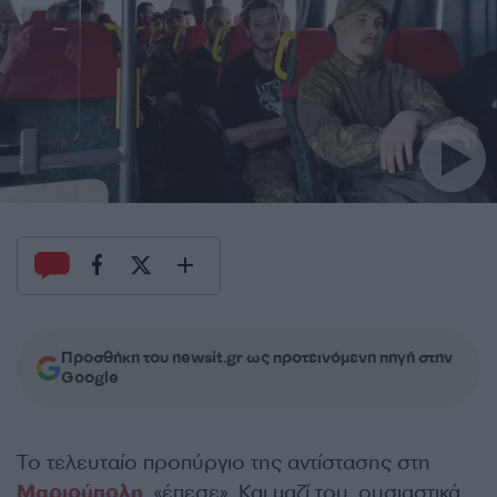
Προσθήκη του newsit.gr ως προτεινόμενη πηγή στην
Google
Το τελευταίο προπύργιο της αντίστασης στη
Μαριούπολη
, «έπεσε». Και μαζί του, ουσιαστικά,