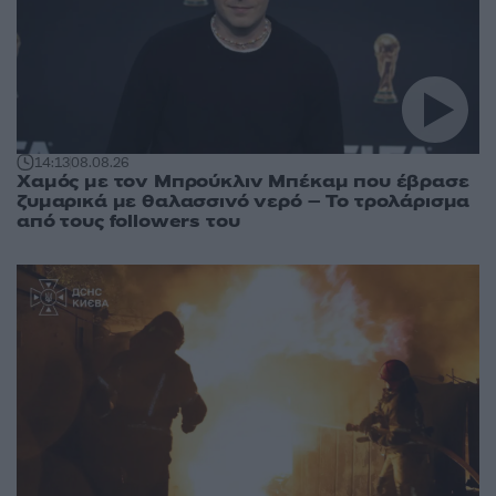
14:13
08.08.26
Χαμός με τον Μπρούκλιν Μπέκαμ που έβρασε
ζυμαρικά με θαλασσινό νερό – Το τρολάρισμα
από τους followers του