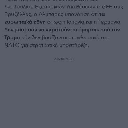
Συμβουλίου Εξωτερικών Υποθέσεων της ΕΕ στις
Βρυξέλλες, ο Αλμπάρες υπονόησε ότι
τα
ευρωπαϊκά έθνη
όπως η Ισπανία και η Γερμανία
δεν μπορούν να «κρατούνται όμηροι» από τον
Τραμπ
εάν δεν βασίζονται αποκλειστικά στο
NATO για στρατιωτική υποστήριξη.
ΔΙΑΦΗΜΙΣΗ