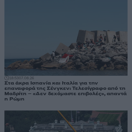
18:53
07.08.26
Στα άκρα Ισπανία και Ιταλία για την
επαναφορά της Σένγκεν: Τελεσίγραφο από τη
Μαδρίτη – «Δεν δεχόμαστε επιβολές», απαντά
η Ρώμη