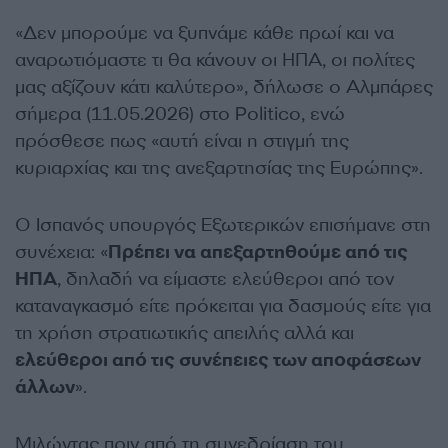
«Δεν μπορούμε να ξυπνάμε κάθε πρωί και να
αναρωτιόμαστε τι θα κάνουν οι ΗΠΑ, οι πολίτες
μας αξίζουν κάτι καλύτερο», δήλωσε ο Αλμπάρες
σήμερα (11.05.2026) στο Politico, ενώ
πρόσθεσε πως «αυτή είναι η στιγμή της
κυριαρχίας και της ανεξαρτησίας της Ευρώπης».
Ο Ισπανός υπουργός Εξωτερικών επισήμανε στη
συνέχεια: «
Πρέπει να απεξαρτηθούμε από τις
ΗΠΑ
, δηλαδή να είμαστε ελεύθεροι από τον
καταναγκασμό είτε πρόκειται για δασμούς είτε για
τη χρήση στρατιωτικής απειλής αλλά και
ελεύθεροι από τις συνέπειες των αποφάσεων
άλλων
».
Μιλώντας πριν από τη συνεδρίαση του