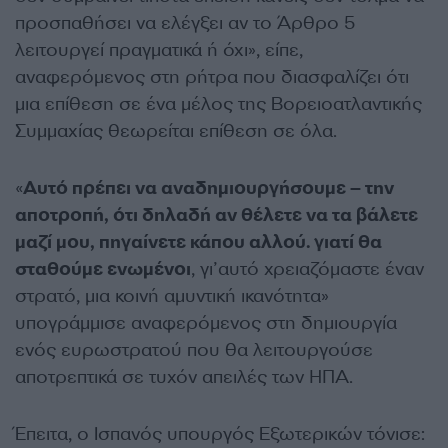
προσπαθήσει να ελέγξει αν το Άρθρο 5
λειτουργεί πραγματικά ή όχι», είπε,
αναφερόμενος στη ρήτρα που διασφαλίζει ότι
μια επίθεση σε ένα μέλος της Βορειοατλαντικής
Συμμαχίας θεωρείται επίθεση σε όλα.
«
Αυτό πρέπει να αναδημιουργήσουμε – την
αποτροπή, ότι δηλαδή αν θέλετε να τα βάλετε
μαζί μου, πηγαίνετε κάπου αλλού. γιατί θα
σταθούμε ενωμένοι
, γι’αυτό χρειαζόμαστε έναν
στρατό, μια κοινή αμυντική ικανότητα»
υπογράμμισε αναφερόμενος στη δημιουργία
ενός ευρωστρατού που θα λειτουργούσε
αποτρεπτικά σε τυχόν απειλές των ΗΠΑ.
Έπειτα, ο Ισπανός υπουργός Εξωτερικών τόνισε: