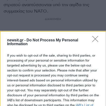
στρατού αναπτύσσονται υπό την αιγίδα της
συμμαχίας του NATO.
ΔΙΑΦΗΜΙΣΗ
newsit.gr -
Do Not Process My Personal
Information
If you wish to opt-out of the sale, sharing to third parties, or
processing of your personal or sensitive information for
targeted advertising by us, please use the below opt-out
section to confirm your selection. Please note that after your
opt-out request is processed you may continue seeing
interest-based ads based on personal information utilized by
us or personal information disclosed to third parties prior to
your opt-out. You may separately opt-out of the further
Αν τα χάσατε
disclosure of your personal information by third parties on the
IAB’s list of downstream participants. This information may
also be disclosed by us to third parties on the
IAB’s List of