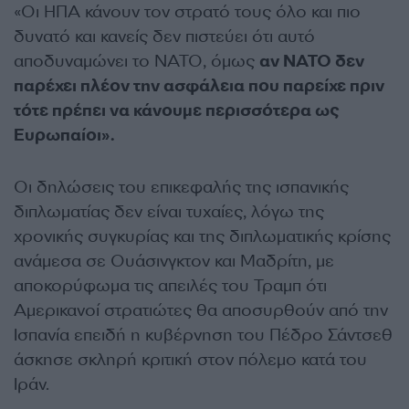
«Οι ΗΠΑ κάνουν τον στρατό τους όλο και πιο
δυνατό και κανείς δεν πιστεύει ότι αυτό
αποδυναμώνει το ΝΑΤΟ, όμως
αν ΝΑΤΟ δεν
παρέχει πλέον την ασφάλεια που παρείχε πριν
τότε πρέπει να κάνουμε περισσότερα ως
Ευρωπαίοι».
Οι δηλώσεις του επικεφαλής της ισπανικής
διπλωματίας δεν είναι τυχαίες, λόγω της
χρονικής συγκυρίας και της διπλωματικής κρίσης
ανάμεσα σε Ουάσινγκτον και Μαδρίτη, με
αποκορύφωμα τις απειλές του Τραμπ ότι
Αμερικανοί στρατιώτες θα αποσυρθούν από την
Ισπανία επειδή η κυβέρνηση του Πέδρο Σάντσεθ
άσκησε σκληρή κριτική στον πόλεμο κατά του
Ιράν.