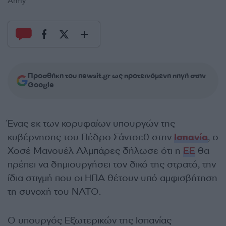
Army
Προσθήκη του newsit.gr ως προτεινόμενη πηγή στην
Google
Ένας εκ των κορυφαίων υπουργών της
κυβέρνησης του Πέδρο Σάντσεθ στην
Ισπανία
, ο
Χοσέ Μανουέλ Αλμπάρες δήλωσε ότι η
ΕΕ
θα
πρέπει να δημιουργήσει τον δικό της στρατό, την
ίδια στιγμή που οι ΗΠΑ θέτουν υπό αμφισβήτηση
τη συνοχή του NATO.
Ο υπουργός Εξωτερικών της Ισπανίας