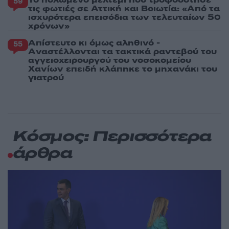
59
τις φωτιές σε Αττική και Βοιωτία: «Από τα
ισχυρότερα επεισόδια των τελευταίων 50
χρόνων»
Απίστευτο κι όμως αληθινό -
55
Aναστέλλονται τα τακτικά ραντεβού του
αγγειοχειρουργού του νοσοκομείου
Χανίων επειδή κλάπηκε το μηχανάκι του
γιατρού
Κόσμος: Περισσότερα
άρθρα