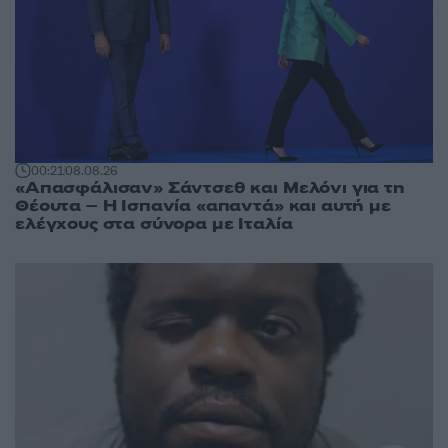
00:21
08.08.26
«Απασφάλισαν» Σάντσεθ και Μελόνι για τη
Θέουτα – Η Ισπανία «απαντά» και αυτή με
ελέγχους στα σύνορα με Ιταλία