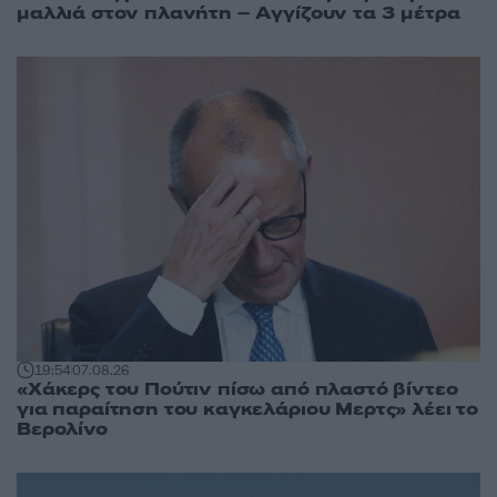
μαλλιά στον πλανήτη – Αγγίζουν τα 3 μέτρα
19:54
07.08.26
«Χάκερς του Πούτιν πίσω από πλαστό βίντεο
για παραίτηση του καγκελάριου Μερτς» λέει το
Βερολίνο