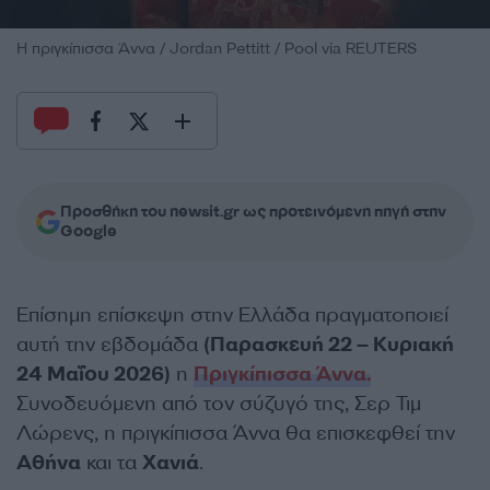
Η πριγκίπισσα Άννα / Jordan Pettitt / Pool via REUTERS
Προσθήκη του newsit.gr ως προτεινόμενη πηγή στην
Google
Επίσημη επίσκεψη στην Ελλάδα πραγματοποιεί
αυτή την εβδομάδα
(Παρασκευή 22 – Κυριακή
24 Μαΐου 2026)
η
Πριγκίπισσα Άννα.
Συνοδευόμενη από τον σύζυγό της, Σερ Τιμ
Λώρενς, η πριγκίπισσα Άννα θα επισκεφθεί την
Αθήνα
και τα
Χανιά
.