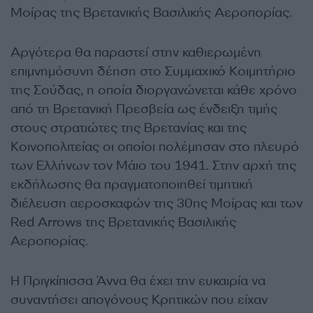
Μοίρας της Βρετανικής Βασιλικής Αεροπορίας.
Αργότερα θα παραστεί στην καθιερωμένη
επιμνημόσυνη δέηση στο Συμμαχικό Κοιμητήριο
της Σούδας, η οποία διοργανώνεται κάθε χρόνο
από τη Βρετανική Πρεσβεία ως ένδειξη τιμής
στους στρατιώτες της Βρετανίας και της
Κοινοπολιτείας οι οποίοι πολέμησαν στο πλευρό
των Ελλήνων τον Μάιο του 1941. Στην αρχή της
εκδήλωσης θα πραγματοποιηθεί τιμητική
διέλευση αεροσκαφών της 30ης Μοίρας και των
Red Arrows της Βρετανικής Βασιλικής
Αεροπορίας.
Η Πριγκίπισσα Άννα θα έχει την ευκαιρία να
συναντήσει απογόνους Κρητικών που είχαν