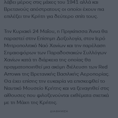
λάβει μέρος στις μάχες του 1941 αλλά και
Βρετανούς απόστρατους οι οποίοι έχουν πια
επιλέξει την Κρήτη για δεύτερο σπίτι τους.
Την Κυριακή 24 Μαΐου, η Πριγκίπισσα Άννα θα
παραστεί στην Επίσημη Δοξολογία, στον Ιερό
Μητροπολιτικό Ναό Χανίων και την παρέλαση
Σημαιοφόρων των Παραδοσιακών Συλλόγων
Χανίων κατά τη διάρκεια της οποίας θα
πραγματοποιηθεί μια ακόμη διέλευση των Red
Arrows της Βρετανικής Βασιλικής Αεροπορίας.
Θα έχει επίσης την ευκαιρία να επισκεφθεί το
Ναυτικό Μουσείο Κρήτης και να ξεναγηθεί στις
αίθουσες που φιλοξενούνται εκθέματα σχετικά
με τη Μάχη της Κρήτης.
ΔΙΑΦΗΜΙΣΗ