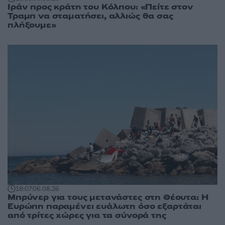
Ιράν προς κράτη του Κόλπου: «Πείτε στον
Τραμπ να σταματήσει, αλλιώς θα σας
πλήξουμε»
18:07
06.08.26
Μπρύνερ για τους μετανάστες στη Θέουτα: Η
Ευρώπη παραμένει ευάλωτη όσο εξαρτάται
από τρίτες χώρες για τα σύνορά της