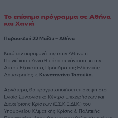
Το επίσημο πρόγραμμα σε Αθήνα
και Χανιά
Παρασκευή 22 Μαΐου – Αθήνα
Κατά την παραμονή της στην Αθήνα η
Πριγκίπισσα Άννα θα έχει συνάντηση με την
Αυτού Εξοχότητα, Πρόεδρο της Ελληνικής
Δηµοκρατίας κ.
Κωνσταντίνο Τασούλα.
Αργότερα, θα πραγματοποιήσει επίσκεψη στο
Ενιαίο Συντονιστικό Κέντρο Επιχειρήσεων και
Διαχείρισης Κρίσεων (Ε.Σ.Κ.Ε.ΔΙ.Κ.) του
Υπουργείου Κλιματικής Κρίσης & Πολιτικής