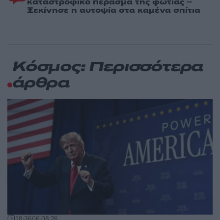
καταστροφικό πέρασμα της φωτιάς –
Ξεκίνησε η αυτοψία στα καμένα σπίτια
Κόσμος: Περισσότερα
άρθρα
18:36
06.08.26