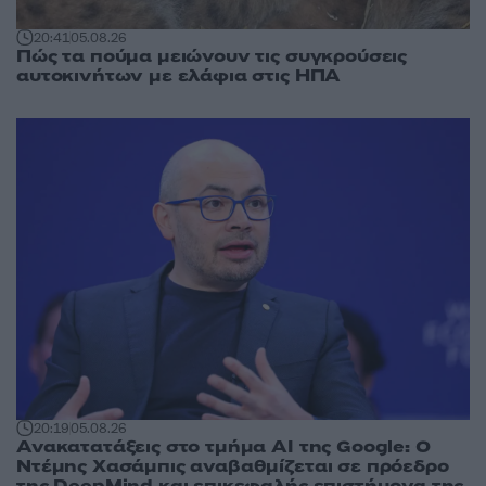
20:41
05.08.26
Πώς τα πούμα μειώνουν τις συγκρούσεις
αυτοκινήτων με ελάφια στις ΗΠΑ
20:19
05.08.26
Ανακατατάξεις στο τμήμα AI της Google: Ο
Ντέμης Χασάμπις αναβαθμίζεται σε πρόεδρο