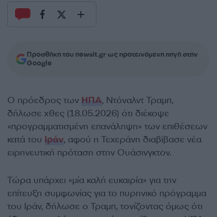
Προσθήκη του newsit.gr ως προτεινόμενη πηγή στην
Google
Ο πρόεδρος των
ΗΠΑ
, Ντόναλντ Τραμπ,
δήλωσε χθες (18.05.2026) ότι διέκοψε
«προγραμματισμένη επανάληψη» των επιθέσεων
κατά του
Ιράν
, αφού η Τεχεράνη διαβίβασε νέα
ειρηνευτική πρόταση στην Ουάσινγκτον.
Τώρα υπάρχει «μία καλή ευκαιρία» για την
επίτευξη συμφωνίας για το πυρηνικό πρόγραμμα
του Ιράν, δήλωσε ο Τραμπ, τονίζοντας όμως ότι