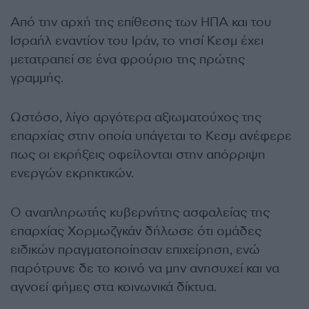
Από την αρχή της επίθεσης των ΗΠΑ και του
Ισραήλ εναντίον του Ιράν, το νησί Κεσμ έχει
μετατραπεί σε ένα φρούριο της πρώτης
γραμμής.
Ωστόσο, λίγο αργότερα αξιωματούχος της
επαρχίας στην οποία υπάγεται το Κεσμ ανέφερε
πως οι εκρήξεις οφείλονται στην απόρριψη
ενεργών εκρηκτικών.
Ο αναπληρωτής κυβερνήτης ασφαλείας της
επαρχίας Χορμωζγκάν δήλωσε ότι ομάδες
ειδικών πραγματοποίησαν επιχείρηση, ενώ
παρότρυνε δε το κοινό να μην ανησυχεί και να
αγνοεί φήμες στα κοινωνικά δίκτυα.