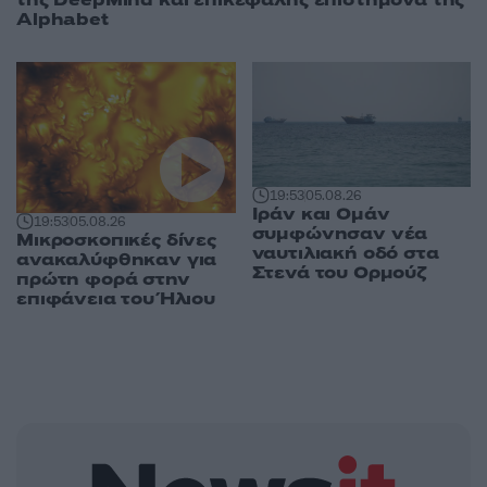
της DeepMind και επικεφαλής επιστήμονα της
Alphabet
19:53
05.08.26
Ιράν και Ομάν
19:53
05.08.26
συμφώνησαν νέα
Μικροσκοπικές δίνες
ναυτιλιακή οδό στα
ανακαλύφθηκαν για
Στενά του Ορμούζ
πρώτη φορά στην
επιφάνεια του Ήλιου