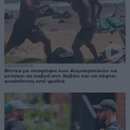
22:31
05.08.26
Βίντεο με υποψήφιο των Δημοκρατικών να
μπλέκει σε καβγά στη Χαβάη και να πέφτει
αναίσθητος από γροθιά