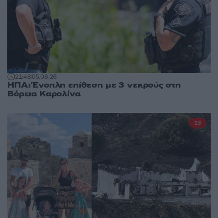
21:48
05.08.26
ΗΠΑ: Ένοπλη επίθεση με 3 νεκρούς στη
Βόρεια Καρολίνα
13