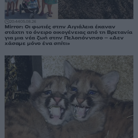
20:44
05.08.26
Mirror: Οι φωτιές στην Αιγιάλεια έκαναν
στάχτη το όνειρο οικογένειας από τη Βρετανία
για μια νέα ζωή στην Πελοπόννησο – «Δεν
χάσαμε μόνο ένα σπίτι»