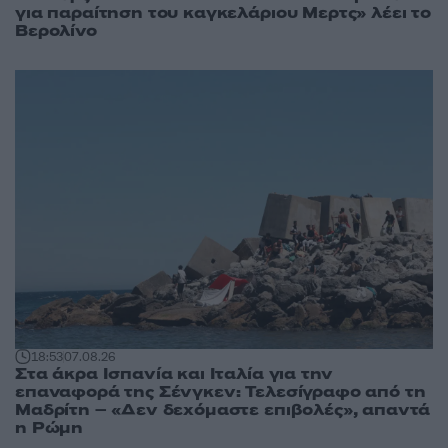
για παραίτηση του καγκελάριου Μερτς» λέει το
Βερολίνο
18:53
07.08.26
Στα άκρα Ισπανία και Ιταλία για την
επαναφορά της Σένγκεν: Τελεσίγραφο από τη
Μαδρίτη – «Δεν δεχόμαστε επιβολές», απαντά
η Ρώμη