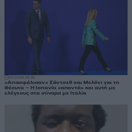
00:21
08.08.26
«Απασφάλισαν» Σάντσεθ και Μελόνι για τη
Θέουτα – Η Ισπανία «απαντά» και αυτή με
ελέγχους στα σύνορα με Ιταλία