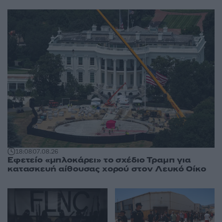
18:08
07.08.26
Εφετείο «μπλοκάρει» το σχέδιο Τραμπ για
κατασκευή αίθουσας χορού στον Λευκό Οίκο