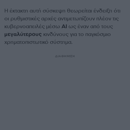
Η έκτακτη αυτή σύσκεψη θεωρείται ένδειξη ότι
οι ρυθμιστικές αρχές αντιμετωπίζουν πλέον τις
κυβερνοαπειλές μέσω
AI
ως έναν από τους
μεγαλύτερους
κινδύνους για το παγκόσμιο
χρηματοπιστωτικό σύστημα.
ΔΙΑΦΗΜΙΣΗ