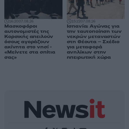
16:20
07.08.26
15:22
07.08.26
Μασκοφόροι
Ισπανία: Αγώνας για
αυτονομιστές της
την ταυτοποίηση των
Κορσικής απειλούν
νεκρών μεταναστών
όσους αγοράζουν
στη Θέουτα – Σχέδιο
ακίνητα στο νησί -
για μεταφορά
«Μείνετε στα σπίτια
ανηλίκων στην
σας»
ηπειρωτική χώρα