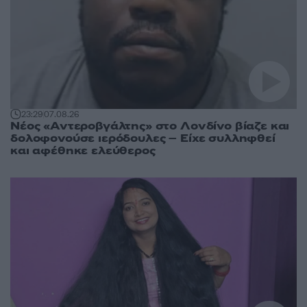
23:29
07.08.26
Νέος «Αντεροβγάλτης» στο Λονδίνο βίαζε και
δολοφονούσε ιερόδουλες – Είχε συλληφθεί
και αφέθηκε ελεύθερος