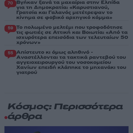
Βγήκαν ξανά τα μαχαίρια στην Ελπίδα
70
για τη Δημοκρατία: «Καρυστιανού,
Γρατσία και Γαλανός μετέτρεψαν το
κίνημα σε φοβικό αρχηγικό κόμμα»
Το πολωμένο μελτέμι που τροφοδότησε
59
τις φωτιές σε Αττική και Βοιωτία: «Από τα
ισχυρότερα επεισόδια των τελευταίων 50
χρόνων»
Απίστευτο κι όμως αληθινό -
55
Aναστέλλονται τα τακτικά ραντεβού του
αγγειοχειρουργού του νοσοκομείου
Χανίων επειδή κλάπηκε το μηχανάκι του
γιατρού
Κόσμος: Περισσότερα
άρθρα