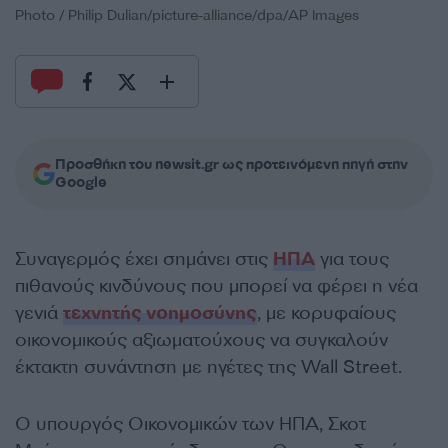
Photo / Philip Dulian/picture-alliance/dpa/AP Images
Προσθήκη του newsit.gr ως προτεινόμενη πηγή στην
Google
Συναγερμός έχει σημάνει στις
ΗΠΑ
για τους
πιθανούς κινδύνους που μπορεί να φέρει η νέα
γενιά
τεχνητής νοημοσύνης
, με κορυφαίους
οικονομικούς αξιωματούχους να συγκαλούν
έκτακτη συνάντηση με ηγέτες της Wall Street.
Ο υπουργός Οικονομικών των ΗΠΑ, Σκοτ