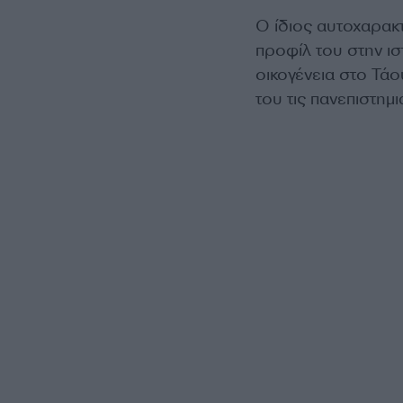
Ο ίδιος αυτοχαρακτ
προφίλ του στην ισ
οικογένεια στο Τά
του τις πανεπιστημ