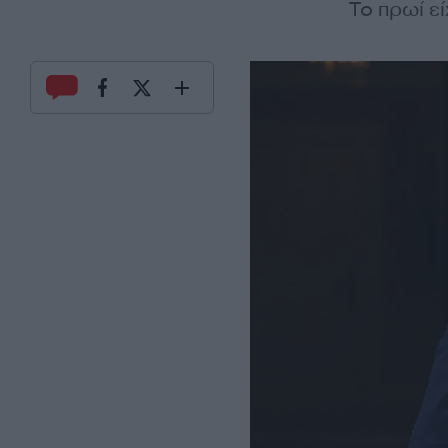
Το πρωί ε