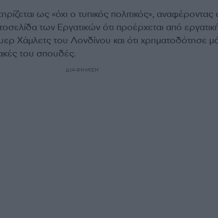
ηρίζεται ως «όχι ο τυπικός πολιτικός», αναφέροντας 
τοσελίδα των Εργατικών ότι προέρχεται από εργατικ
ουερ Χάμλετς του Λονδίνου και ότι χρηματοδότησε μ
ιακές του σπουδές.
ΔΙΑΦΗΜΙΣΗ