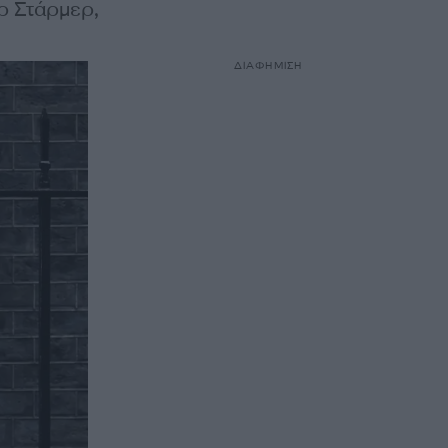
ρ Στάρμερ,
ΔΙΑΦΗΜΙΣΗ