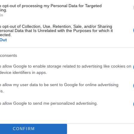
to opt-out of processing my Personal Data for Targeted
ΔΙΑΦΗΜΙΣΗ
ing.
In
o opt-out of Collection, Use, Retention, Sale, and/or Sharing
ersonal Data that Is Unrelated with the Purposes for which it
lected.
Out
consents
o allow Google to enable storage related to advertising like cookies on
evice identifiers in apps.
o allow my user data to be sent to Google for online advertising
s.
to allow Google to send me personalized advertising.
CONFIRM