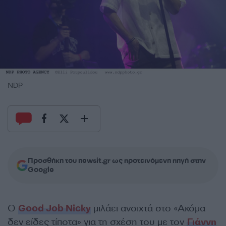
NDP
Προσθήκη του newsit.gr ως προτεινόμενη πηγή στην
Google
Ο
Good Job Nicky
μιλάει ανοιχτά στο «Ακόμα
δεν είδες τίποτα» για τη σχέση του με τον
Γιάννη