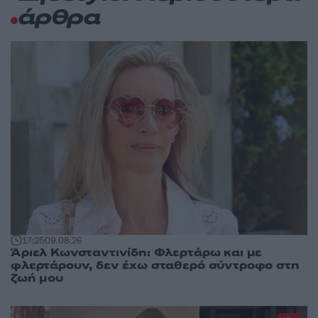
άρθρα
17:25
09.08.26
Άριελ Κωνσταντινίδη: Φλερτάρω και με
φλερτάρουν, δεν έχω σταθερό σύντροφο στη
ζωή μου