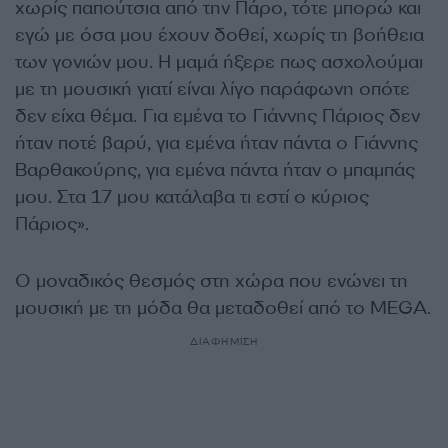
χωρίς παπούτσια από την Πάρο, τότε μπορώ και
εγώ με όσα μου έχουν δοθεί, χωρίς τη βοήθεια
των γονιών μου. Η μαμά ήξερε πως ασχολούμαι
με τη μουσική γιατί είναι λίγο παράφωνη οπότε
δεν είχα θέμα. Για εμένα το Γιάννης Πάριος δεν
ήταν ποτέ βαρύ, για εμένα ήταν πάντα ο Γιάννης
Βαρθακούρης, για εμένα πάντα ήταν ο μπαμπάς
μου. Στα 17 μου κατάλαβα τι εστί ο κύριος
Πάριος».
O μοναδικός θεσμός στη χώρα που ενώνει τη
μουσική με τη μόδα θα μεταδοθεί από το MEGA.
ΔΙΑΦΗΜΙΣΗ