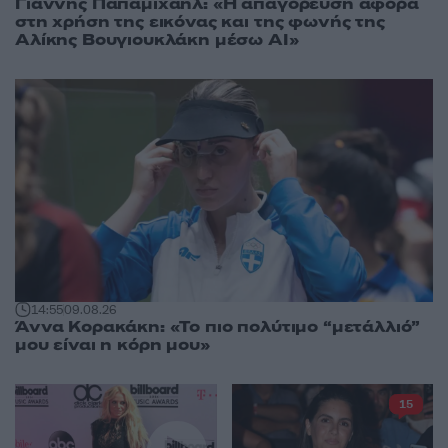
Γιάννης Παπαμιχαήλ: «Η απαγόρευση αφορά
στη χρήση της εικόνας και της φωνής της
Αλίκης Βουγιουκλάκη μέσω AI»
14:55
09.08.26
Άννα Κορακάκη: «Το πιο πολύτιμο “μετάλλιό”
μου είναι η κόρη μου»
15