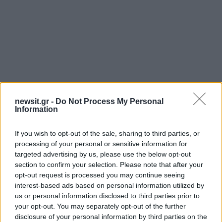
Αν τα χάσατε
newsit.gr -
Do Not Process My Personal
Information
If you wish to opt-out of the sale, sharing to third parties, or
processing of your personal or sensitive information for
targeted advertising by us, please use the below opt-out
section to confirm your selection. Please note that after your
opt-out request is processed you may continue seeing
interest-based ads based on personal information utilized by
us or personal information disclosed to third parties prior to
Φωτιά στο Μουζάκι Ηλείας
Νέο βίντεο με τον
your opt-out. You may separately opt-out of the further
- Μεγάλη κινητοποίηση της
Μοτζτάμπα Χαμενεΐ 
disclosure of your personal information by third parties on the