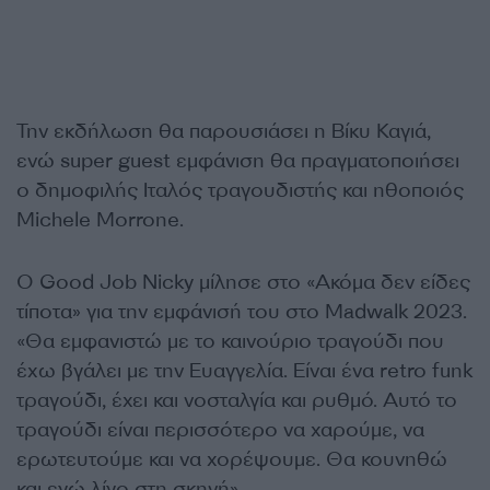
Την εκδήλωση θα παρουσιάσει η Βίκυ Καγιά,
ενώ super guest εμφάνιση θα πραγματοποιήσει
ο δημοφιλής Ιταλός τραγουδιστής και ηθοποιός
Michele Morrone.
Ο Good Job Nicky μίλησε στο «Ακόμα δεν είδες
τίποτα» για την εμφάνισή του στο Madwalk 2023.
«Θα εμφανιστώ με το καινούριο τραγούδι που
έχω βγάλει με την Ευαγγελία. Είναι ένα retro funk
τραγούδι, έχει και νοσταλγία και ρυθμό. Αυτό το
τραγούδι είναι περισσότερο να χαρούμε, να
ερωτευτούμε και να χορέψουμε. Θα κουνηθώ
και εγώ λίγο στη σκηνή».