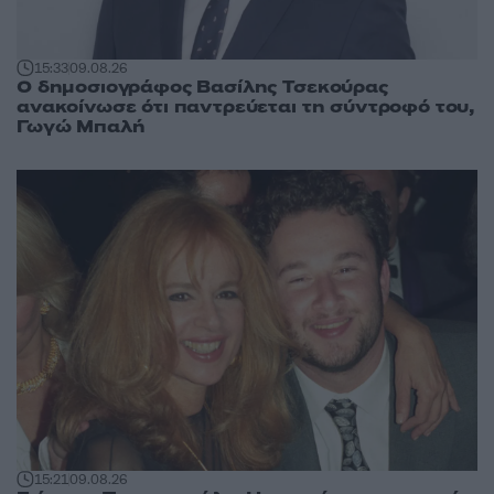
15:33
09.08.26
Ο δημοσιογράφος Βασίλης Τσεκούρας
ανακοίνωσε ότι παντρεύεται τη σύντροφό του,
Γωγώ Μπαλή
15:21
09.08.26