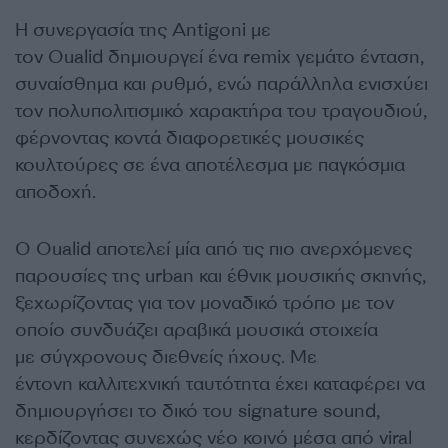
Η συνεργασία της Antigoni με
τον Oualid δημιουργεί ένα remix γεμάτο ένταση,
συναίσθημα και ρυθμό, ενώ παράλληλα ενισχύει
τον πολυπολιτισμικό χαρακτήρα του τραγουδιού,
φέρνοντας κοντά διαφορετικές μουσικές
κουλτούρες σε ένα αποτέλεσμα με παγκόσμια
αποδοχή.
Ο Oualid αποτελεί μία από τις πιο ανερχόμενες
παρουσίες της urban και έθνικ μουσικής σκηνής,
ξεχωρίζοντας για τον μοναδικό τρόπο με τον
οποίο συνδυάζει αραβικά μουσικά στοιχεία
με σύγχρονους διεθνείς ήχους. Με
έντονη καλλιτεχνική ταυτότητα έχει καταφέρει να
δημιουργήσει το δικό του signature sound,
κερδίζοντας συνεχώς νέο κοινό μέσα από viral