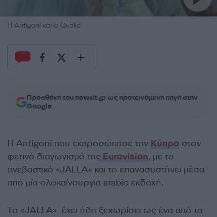
Η Antigoni και ο Qualid
Προσθήκη του newsit.gr ως προτεινόμενη πηγή στην
Google
Η Antigoni που εκπροσώπησε την
Κύπρο
στον
φετινό διαγωνισμό της
Eurovision
, με το
ανεβαστικό «JALLA» και το επανασυστήνει μέσα
από μία ολοκαίνουργια arabic εκδοχή.
Το «JALLA» έχει ήδη ξεχωρίσει ως ένα από τα