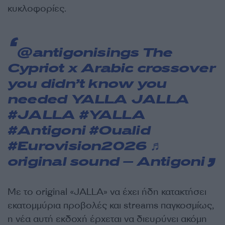
κυκλοφορίες.
@antigonisings
The
Cypriot x Arabic crossover
you didn’t know you
needed YALLA JALLA
#JALLA
#YALLA
#Antigoni
#Oualid
#Eurovision2026
♬
original sound – Antigoni
Με το original «JALLA» να έχει ήδη κατακτήσει
εκατομμύρια προβολές και streams παγκοσμίως,
η νέα αυτή εκδοχή έρχεται να διευρύνει ακόμη