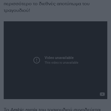
περισσότερο το διεθνές αποτύπωμα του
τραγουδιού!
Το Arabic remix του τραγουδιού συνοδεύεται