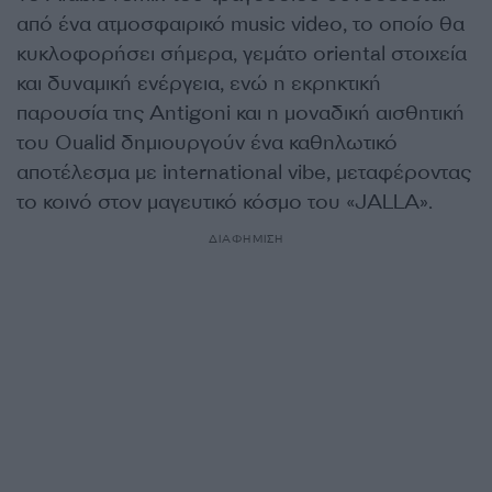
από ένα ατμοσφαιρικό music video, το οποίο θα
κυκλοφορήσει σήμερα, γεμάτο oriental στοιχεία
και δυναμική ενέργεια, ενώ η εκρηκτική
παρουσία της Antigoni και η μοναδική αισθητική
του Oualid δημιουργούν ένα καθηλωτικό
αποτέλεσμα με international vibe, μεταφέροντας
το κοινό στον μαγευτικό κόσμο του «JALLA».
ΔΙΑΦΗΜΙΣΗ