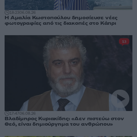
18:23
06.08.26
Η Αμαλία Κωστοπούλου δημοσίευσε νέες
φωτογραφίες από τις διακοπές στο Κάπρι
13
17:47
06.08.26
Βλαδίμηρος Κυριακίδης: «Δεν πιστεύω στον
Θεό, είναι δημιούργημα του ανθρώπου»