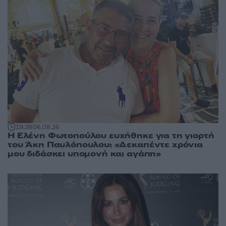
19:38
06.08.26
Η Ελένη Φωτοπούλου ευχήθηκε για τη γιορτή
του Άκη Παυλόπουλου: «Δεκαπέντε χρόνια
μου διδάσκει υπομονή και αγάπη»