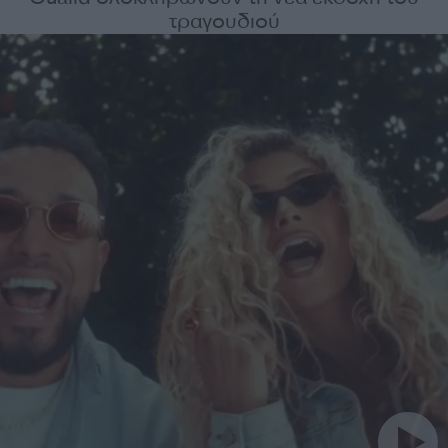
τραγουδιού