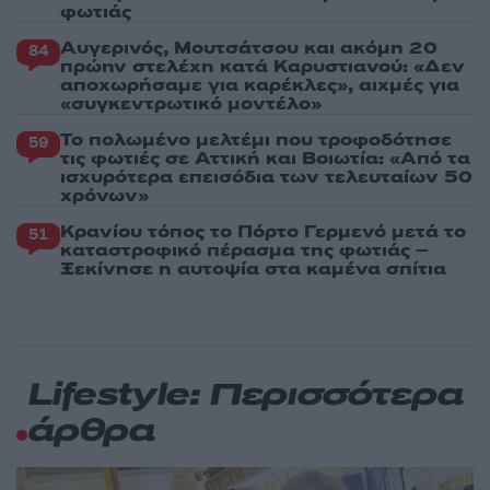
φωτιάς
Αυγερινός, Μουτσάτσου και ακόμη 20
84
πρώην στελέχη κατά Καρυστιανού: «Δεν
αποχωρήσαμε για καρέκλες», αιχμές για
«συγκεντρωτικό μοντέλο»
Το πολωμένο μελτέμι που τροφοδότησε
59
τις φωτιές σε Αττική και Βοιωτία: «Από τα
ισχυρότερα επεισόδια των τελευταίων 50
χρόνων»
Κρανίου τόπος το Πόρτο Γερμενό μετά το
51
καταστροφικό πέρασμα της φωτιάς –
Ξεκίνησε η αυτοψία στα καμένα σπίτια
Lifestyle: Περισσότερα
άρθρα