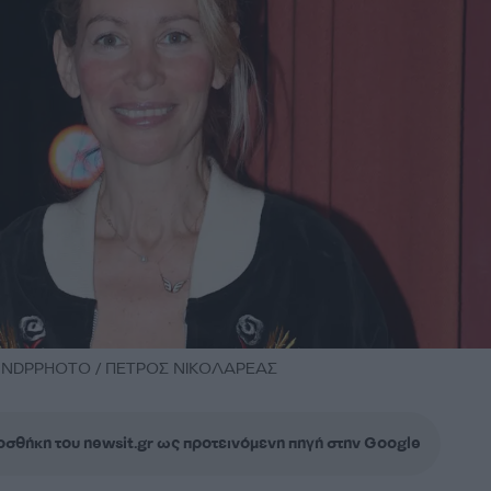
η / NDPPHOTO / ΠΕΤΡΟΣ ΝΙΚΟΛΑΡΕΑΣ
σθήκη του newsit.gr ως προτεινόμενη πηγή στην Google