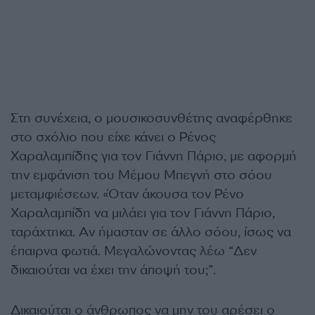
Στη συνέχεια, ο μουσικοσυνθέτης αναφέρθηκε
στο σχόλιο που είχε κάνει ο Ρένος
Χαραλαμπίδης για τον Γιάννη Πάριο, με αφορμή
την εμφάνιση του Μέμου Μπεγνή στο σόου
μεταμφιέσεων. «Όταν άκουσα τον Ρένο
Χαραλαμπίδη να μιλάει για τον Γιάννη Πάριο,
ταράχτηκα. Αν ήμασταν σε άλλο σόου, ίσως να
έπαιρνα φωτιά. Μεγαλώνοντας λέω “Δεν
δικαιούται να έχει την άποψή του;”.
Δικαιούται ο άνθρωπος να μην του αρέσει ο