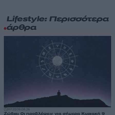
Lifestyle: Περισσότερα
άρθρα
07:31
09.08.26
Ζώδια: Οι προβλέψεις για σήμερα Κυριακή 9