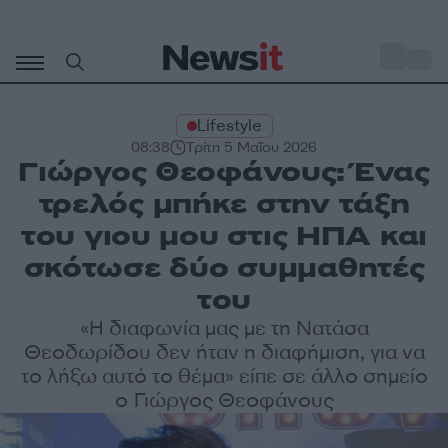
Μετάβαση
σε
o
29
περιεχόμενο
Lifestyle
08:38
Τρίτη 5 Μαΐου 2026
Γιώργος Θεοφάνους: Ένας
τρελός μπήκε στην τάξη
του γιου μου στις ΗΠΑ και
σκότωσε δύο συμμαθητές
του
«Η διαφωνία μας με τη Νατάσα
Θεοδωρίδου δεν ήταν η διαφήμιση, για να
το λήξω αυτό το θέμα» είπε σε άλλο σημείο
ο Γιώργος Θεοφάνους