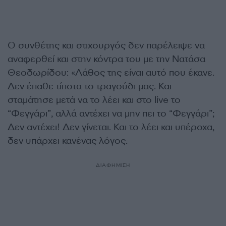
Ο συνθέτης και στιχουργός δεν παρέλειψε να
αναφερθεί και στην κόντρα του με την Νατάσα
Θεοδωρίδου: «Λάθος της είναι αυτό που έκανε.
Δεν έπαθε τίποτα το τραγούδι μας. Και
σταμάτησε μετά να το λέει και στο live το
“Φεγγάρι”, αλλά αντέχει να μην πει το “Φεγγάρι”;
Δεν αντέχει! Δεν γίνεται. Και το λέει και υπέροχα,
δεν υπάρχει κανένας λόγος.
ΔΙΑΦΗΜΙΣΗ