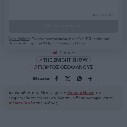
2000 /2000
Υποβολή σχολίου
Όροι Χρήσης
. Το site προστατεύεται από reCAPTCHA, ισχύουν
Πολιτική Απορρήτου
&
Όροι Χρήσης
της Google.
Lifestyle
THE 2NIGHT SHOW
ΓΙΩΡΓΟΣ ΘΕΟΦΑΝΟΥΣ
Share:
Ακολουθήστε το Νewsit.gr στο
Google News
και
ενημερωθείτε πρώτοι για όλη την ειδησεογραφία και τα
τελευταία νέα
της ημέρας