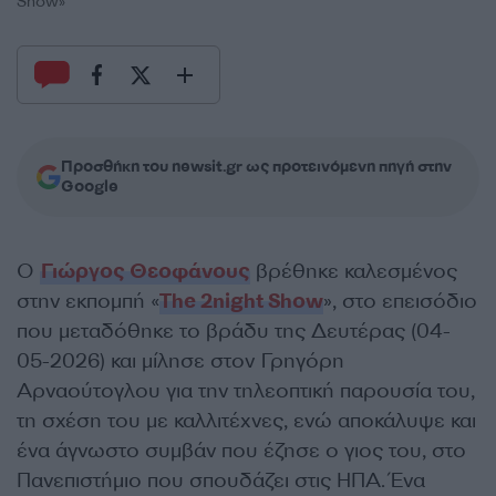
Show»
Προσθήκη του newsit.gr ως προτεινόμενη πηγή στην
Google
Ο
Γιώργος Θεοφάνους
βρέθηκε καλεσμένος
στην εκπομπή «
The 2night Show
», στο επεισόδιο
που μεταδόθηκε το βράδυ της Δευτέρας (04-
05-2026) και μίλησε στον Γρηγόρη
Αρναούτογλου για την τηλεοπτική παρουσία του,
τη σχέση του με καλλιτέχνες, ενώ αποκάλυψε και
ένα άγνωστο συμβάν που έζησε ο γιος του, στο
Πανεπιστήμιο που σπουδάζει στις ΗΠΑ. Ένα