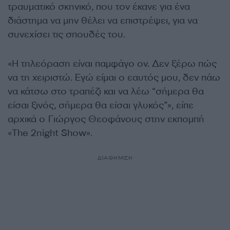
τραυματικό σκηνικό, που τον έκανε για ένα
διάστημα να μην θέλει να επιστρέψει, για να
συνεχίσει τις σπουδές του.
«Η τηλεόραση είναι παμφάγο ον. Δεν ξέρω πώς
να τη χειριστώ. Εγώ είμαι ο εαυτός μου, δεν πάω
να κάτσω στο τραπέζι και να λέω “σήμερα θα
είσαι ξινός, σήμερα θα είσαι γλυκός”», είπε
αρχικά ο Γιώργος Θεοφάνους στην εκπομπή
«The 2night Show».
ΔΙΑΦΗΜΙΣΗ