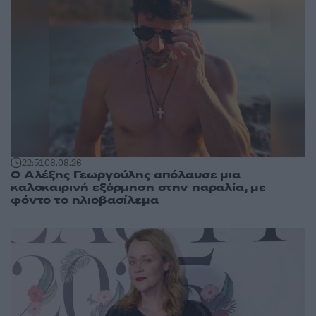
22:51
08.08.26
Ο Αλέξης Γεωργούλης απόλαυσε μια
καλοκαιρινή εξόρμηση στην παραλία, με
φόντο το ηλιοβασίλεμα