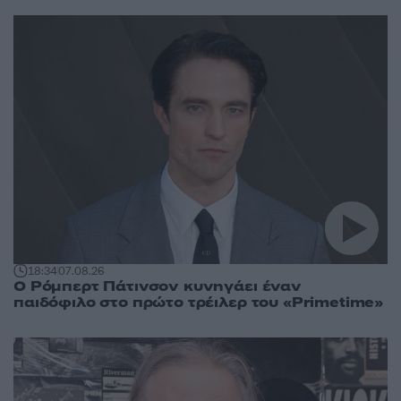
18:34
07.08.26
Ο Ρόμπερτ Πάτινσον κυνηγάει έναν
παιδόφιλο στο πρώτο τρέιλερ του «Primetime»