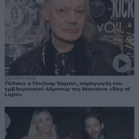
17:29
07.08.26
Πέθανε ο Γουίλιαμ Όρμπιτ, παραγωγός του
εμβληματικού άλμπουμ της Μαντόνα «Ray of
Light»