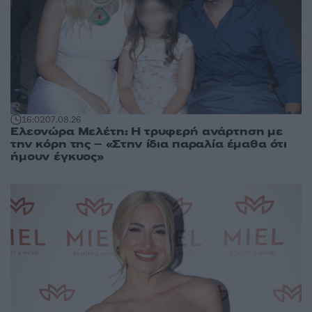
16:02
07.08.26
Ελεονώρα Μελέτη: Η τρυφερή ανάρτηση με
την κόρη της – «Στην ίδια παραλία έμαθα ότι
ήμουν έγκυος»