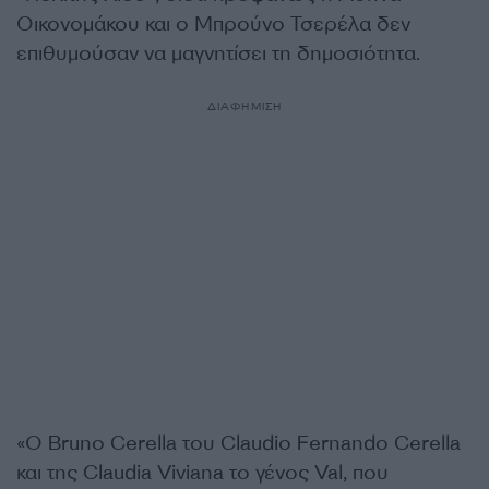
Οικονομάκου και ο Μπρούνο Τσερέλα δεν
επιθυμούσαν να μαγνητίσει τη δημοσιότητα.
ΔΙΑΦΗΜΙΣΗ
«Ο Bruno Cerella του Claudio Fernando Cerella
και της Claudia Viviana το γένος Val, που