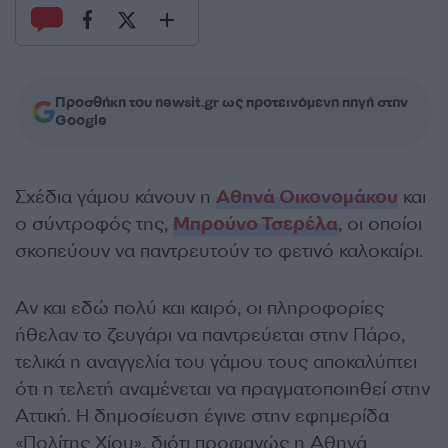
Προσθήκη του newsit.gr ως προτεινόμενη πηγή στην
Google
Σχέδια γάμου κάνουν η
Αθηνά Οικονομάκου
και
ο σύντροφός της,
Μπρούνο Τσερέλα
, οι οποίοι
σκοπεύουν να παντρευτούν το φετινό καλοκαίρι.
Αν και εδώ πολύ και καιρό, οι πληροφορίες
ήθελαν το ζευγάρι να παντρεύεται στην Πάρο,
τελικά η αναγγελία του γάμου τους αποκαλύπτει
ότι η τελετή αναμένεται να πραγματοποιηθεί στην
Αττική. Η δημοσίευση έγινε στην εφημερίδα
«Πολίτης Χίου», διότι προφανώς η Αθηνά