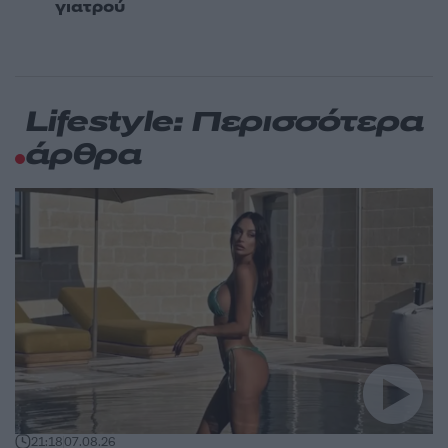
γιατρού
Lifestyle: Περισσότερα
άρθρα
21:18
07.08.26