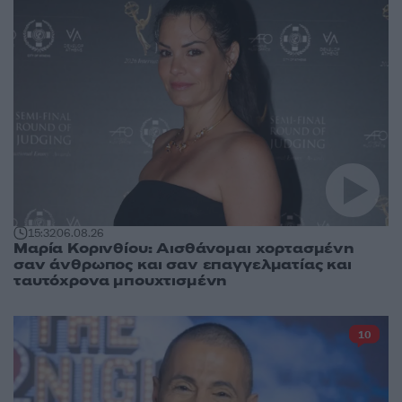
15:32
06.08.26
Μαρία Κορινθίου: Αισθάνομαι χορτασμένη
σαν άνθρωπος και σαν επαγγελματίας και
ταυτόχρονα μπουχτισμένη
10