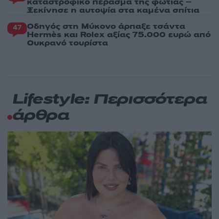
καταστροφικό πέρασμα της φωτιάς –
Ξεκίνησε η αυτοψία στα καμένα σπίτια
Οδηγός στη Μύκονο άρπαξε τσάντα
47
Hermès και Rolex αξίας 75.000 ευρώ από
Ουκρανό τουρίστα
Lifestyle: Περισσότερα
άρθρα