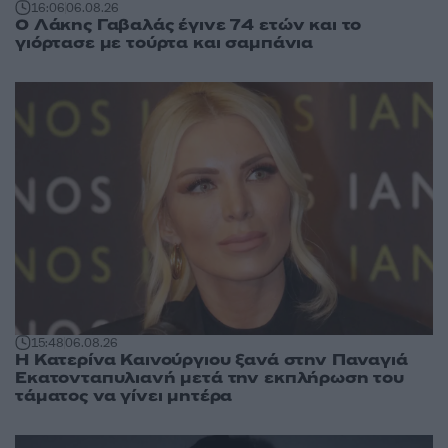
16:06
06.08.26
Ο Λάκης Γαβαλάς έγινε 74 ετών και το
γιόρτασε με τούρτα και σαμπάνια
15:48
06.08.26
Η Κατερίνα Καινούργιου ξανά στην Παναγιά
Εκατονταπυλιανή μετά την εκπλήρωση του
τάματος να γίνει μητέρα