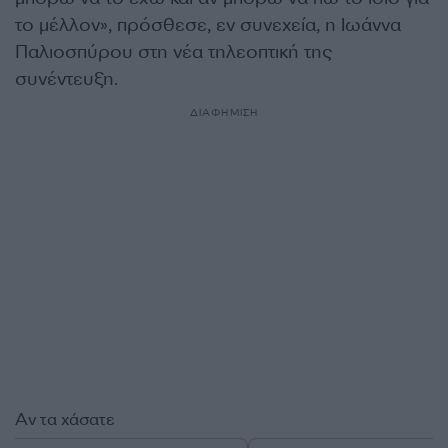
το μέλλον», πρόσθεσε, εν συνεχεία, η Ιωάννα
Παλιοσπύρου στη νέα τηλεοπτική της
συνέντευξη.
ΔΙΑΦΗΜΙΣΗ
Αν τα χάσατε