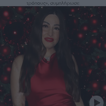
τρόπους», συμπλήρωσε