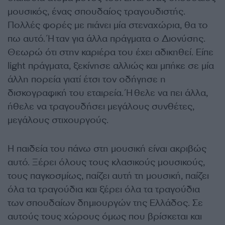
μουσικός, ένας σπουδαίος τραγουδιστής.
Πολλές φορές με πιάνει μία στεναχώρια, θα το
πω αυτό. Ήταν για άλλα πράγματα ο Διονύσης.
Θεωρώ ότι στην καριέρα του έχει αδικηθεί. Είπε
light πράγματα, ξεκίνησε αλλιώς και μπήκε σε μία
άλλη πορεία γιατί έτσι τον οδήγησε η
δισκογραφική του εταιρεία. Ήθελε να πει άλλα,
ήθελε να τραγουδήσει μεγάλους συνθέτες,
μεγάλους στιχουργούς.
Η παιδεία του πάνω στη μουσική είναι ακριβώς
αυτό. Ξέρει όλους τους κλασικούς μουσικούς,
τους παγκοσμίως, παίζει αυτή τη μουσική, παίζει
όλα τα τραγούδια και ξέρει όλα τα τραγούδια
των σπουδαίων δημιουργών της Ελλάδος. Σε
αυτούς τους χώρους όμως που βρίσκεται και