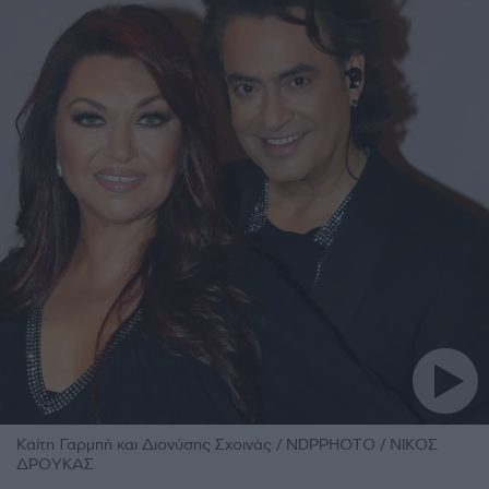
Καίτη Γαρμπή και Διονύσης Σχοινάς / NDPPHOTO / ΝΙΚΟΣ
ΔΡΟΥΚΑΣ