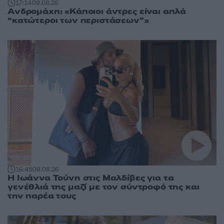
17:14
09.08.26
Ανδρομάχη: «Κάποιοι άντρες είναι απλά
“κατώτεροι των περιστάσεων”»
16:45
09.08.26
Η Ιωάννα Τούνη στις Μαλδίβες για τα
γενέθλιά της μαζί με τον σύντροφό της και
την παρέα τους