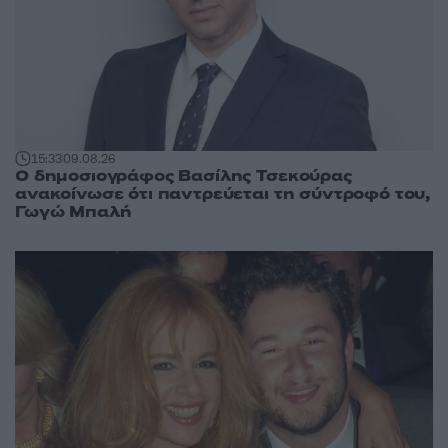
15:33
09.08.26
Ο δημοσιογράφος Βασίλης Τσεκούρας
ανακοίνωσε ότι παντρεύεται τη σύντροφό του,
Γωγώ Μπαλή