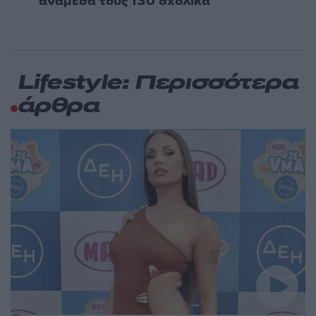
ανάμεσά τους 130 σχολικά
Lifestyle: Περισσότερα
άρθρα