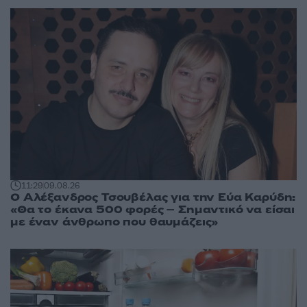
11:29
09.08.26
Ο Αλέξανδρος Τσουβέλας για την Εύα Καρύδη:
«Θα το έκανα 500 φορές – Σημαντικό να είσαι
με έναν άνθρωπο που θαυμάζεις»