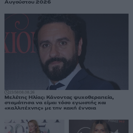
Αυγούστου 2026
23:58
08.08.26
Μελέτης Ηλίας: Κάνοντας ψυχοθεραπεία,
σταμάτησα να είμαι τόσο εγωιστής και
«καλλιτέχνης» με την κακή έννοια