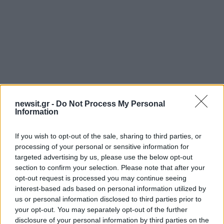
newsit.gr -
Do Not Process My Personal
Αν τα χάσατε
Information
Ανανεώθηκε πριν
If you wish to opt-out of the sale, sharing to third parties, or
7 λεπτά
processing of your personal or sensitive information for
targeted advertising by us, please use the below opt-out
section to confirm your selection. Please note that after your
opt-out request is processed you may continue seeing
interest-based ads based on personal information utilized by
us or personal information disclosed to third parties prior to
your opt-out. You may separately opt-out of the further
Κλειστό μέχρι νεοτέρας το
Οι Χούθι ανέλαβαν τ
disclosure of your personal information by third parties on the