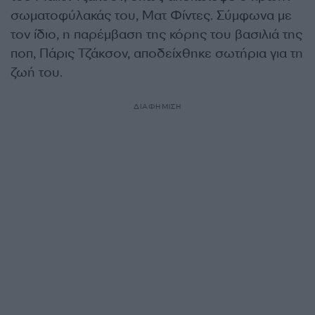
σωματοφύλακάς του, Ματ Φίντες. Σύμφωνα με
τον ίδιο, η παρέμβαση της κόρης του βασιλιά της
ποπ, Πάρις Τζάκσον, αποδείχθηκε σωτήρια για τη
ζωή του.
ΔΙΑΦΗΜΙΣΗ