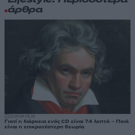
Lifestyle: Περισσότερα
άρθρα
12:30
09.08.26
Γιατί η διάρκεια ενός CD είναι 74 λεπτά – Ποιά
είναι η επικρατέστερη θεωρία