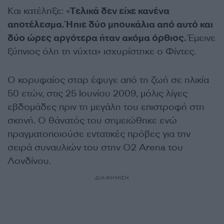
Kαι κατέληξε: «
Tελικά δεν είχε κανένα
αποτέλεσμα. Ήπιε δύο μπουκάλια από αυτό και
δύο ώρες αργότερα ήταν ακόμα όρθιος.
Έμεινε
ξύπνιος όλη τη νύχτα» ισχυρίστηκε ο Φίντες.
Ο κορυφαίος σταρ έφυγε από τη ζωή σε ηλικία
50 ετών, στις 25 Ιουνίου 2009, μόλις λίγες
εβδομάδες πριν τη μεγάλη του επιστροφή στη
σκηνή. Ο θάνατός του σημειώθηκε ενώ
πραγματοποιούσε εντατικές πρόβες για την
σειρά συναυλιών του στην O2 Arena του
Λονδίνου.
ΔΙΑΦΗΜΙΣΗ