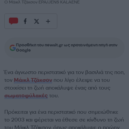
Ο Μάικλ Τζάκσον EPA/JENS KALAENE
Προσθήκη του newsit.gr ως προτεινόμενη πηγή στην
Google
Ένα άγνωστο περιστατικό για τον βασιλιά της ποπ,
τον
Μάικλ Τζάκσον
που λίγο έλειψε να του
στοιχίσει τη ζωή αποκάλυψε ένας από τους
σωματοφύλακές
του.
Πρόκειται για ένα περιστατικό που σημειώθηκε
το 2003 και φέρεται να έθεσε σε κίνδυνο τη ζωή
του Μάικλ Τζάκσον, όπως αποκάλυψε ο πρώην