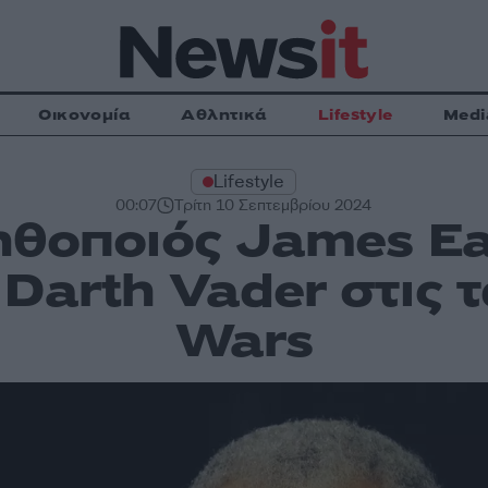
Οικονομία
Αθλητικά
Lifestyle
Medi
Lifestyle
00:07
Τρίτη 10 Σεπτεμβρίου 2024
ηθοποιός James Ear
Darth Vader στις τα
Wars