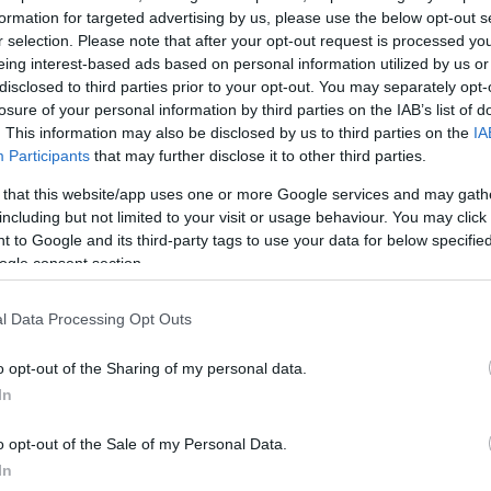
formation for targeted advertising by us, please use the below opt-out s
r selection. Please note that after your opt-out request is processed y
eing interest-based ads based on personal information utilized by us or
disclosed to third parties prior to your opt-out. You may separately opt-
losure of your personal information by third parties on the IAB’s list of
. This information may also be disclosed by us to third parties on the
IA
Participants
that may further disclose it to other third parties.
 that this website/app uses one or more Google services and may gath
including but not limited to your visit or usage behaviour. You may click 
 to Google and its third-party tags to use your data for below specifi
ogle consent section.
l Data Processing Opt Outs
o opt-out of the Sharing of my personal data.
In
o opt-out of the Sale of my Personal Data.
In