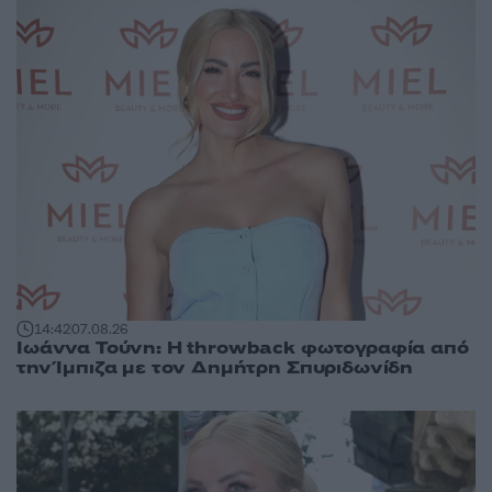
14:42
07.08.26
Ιωάννα Τούνη: Η throwback φωτογραφία από
την Ίμπιζα με τον Δημήτρη Σπυριδωνίδη