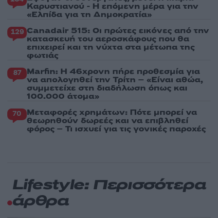
Καρυστιανού - Η επόμενη μέρα για την
«Ελπίδα για τη Δημοκρατία»
Canadair 515: Οι πρώτες εικόνες από την
129
κατασκευή του αεροσκάφους που θα
επιχειρεί και τη νύχτα στα μέτωπα της
φωτιάς
Marfin: Η 46χρονη πήρε προθεσμία για
87
να απολογηθεί την Τρίτη – «Είναι αθώα,
συμμετείχε στη διαδήλωση όπως και
100.000 άτομα»
Μεταφορές χρημάτων: Πότε μπορεί να
70
θεωρηθούν δωρεές και να επιβληθεί
φόρος – Τι ισχυεί για τις γονικές παροχές
Lifestyle: Περισσότερα
άρθρα