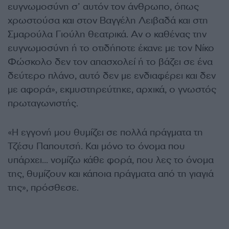
ευγνωμοσύνη σ’ αυτόν τον άνθρωπο, όπως
χρωστούσα και στον Βαγγέλη Λειβαδά και στη
Σμαρούλα Γιούλη θεατρικά. Αν ο καθένας την
ευγνωμοσύνη ή το οτιδήποτε έκανε με τον Νίκο
Φώσκολο δεν τον απασχολεί ή το βάζει σε ένα
δεύτερο πλάνο, αυτό δεν με ενδιαφέρει και δεν
με αφορά», εκμυστηρεύτηκε, αρχικά, ο γνωστός
πρωταγωνιστής.
«Η εγγονή μου θυμίζει σε πολλά πράγματα τη
Τζέσυ Παπουτσή. Και μόνο το όνομα που
υπάρχει… νομίζω κάθε φορά, που λες το όνομα
της, θυμίζουν και κάποια πράγματα από τη γιαγιά
της», πρόσθεσε.