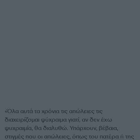
«Όλα αυτά τα χρόνια τις απώλειες τις
διαχειρίζομαι ψύχραιμα γιατί, αν δεν έχω
ψυχραιμία, θα διαλυθώ. Υπάρχουν, βέβαια,
στιγμές που οι απώλειες, όπως του πατέρα ή της