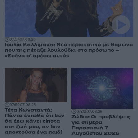
07:57
07.08.26
Ιουλία Καλλιμάνη: Νέο περιστατικό με θαμώνα
που της πέταξε λουλούδια στο πρόσωπο –
«Εσένα σ’ αρέσει αυτό»
07:50
07.08.26
Τέτα Κωνσταντά:
07:31
07.08.26
Πάντα ένιωθα ότι δεν
Ζώδια: Οι προβλέψεις
θα έχω κάνει τίποτα
για σήμερα
στη ζωή μου, αν δεν
Παρασκευή 7
αποκτούσα ένα παιδί
Αυγούστου 2026