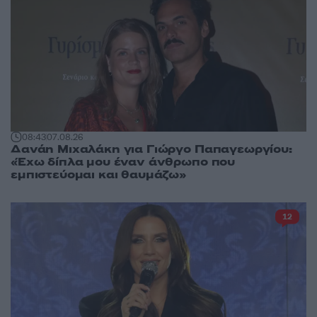
08:43
07.08.26
Δανάη Μιχαλάκη για Γιώργο Παπαγεωργίου:
«Έχω δίπλα μου έναν άνθρωπο που
εμπιστεύομαι και θαυμάζω»
12