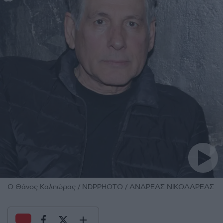
O Θάνος Καληώρας / NDPPHOTO / ΑΝΔΡΕΑΣ ΝΙΚΟΛΑΡΕΑΣ