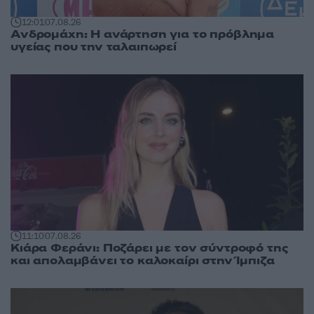
12:01
07.08.26
Ανδρομάχη: Η ανάρτηση για το πρόβλημα
υγείας που την ταλαιπωρεί
11:10
07.08.26
Κιάρα Φεράνι: Ποζάρει με τον σύντροφό της
και απολαμβάνει το καλοκαίρι στην Ίμπιζα