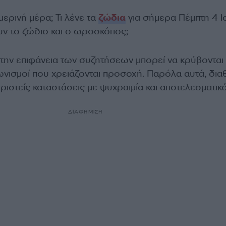
μερινή μέρα; Τι λένε τα
ζώδια
για σήμερα Πέμπτη 4 Ι
υν το ζώδιο και ο ωροσκόπος;
 την επιφάνεια των συζητήσεων μπορεί να κρύβονται
ωνισμοί που χρειάζονται προσοχή. Παρόλα αυτά, δια
ιριστείς καταστάσεις με ψυχραιμία και αποτελεσματικό
ΔΙΑΦΗΜΙΣΗ