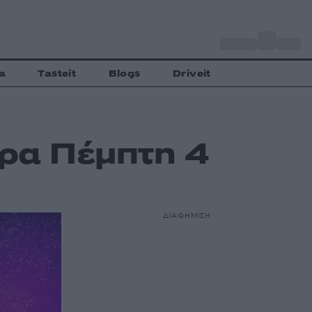
o
Αθήνα
27
C
a
Tasteit
Blogs
Driveit
ερα Πέμπτη 4
ΔΙΑΦΗΜΙΣΗ