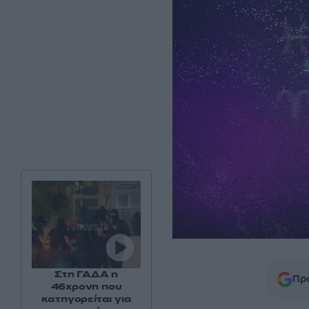
Στη ΓΑΔΑ η
Προ
46χρονη που
κατηγορείται για