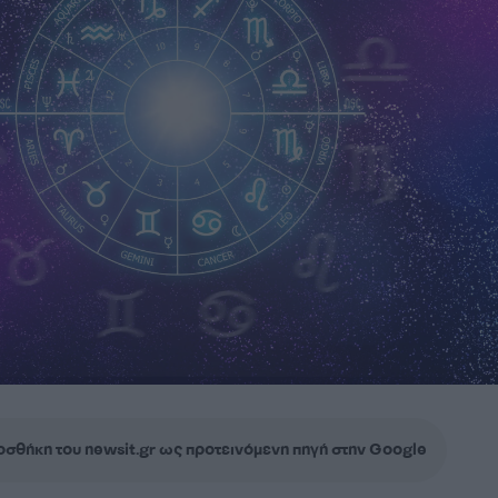
σθήκη του newsit.gr ως προτεινόμενη πηγή στην Google