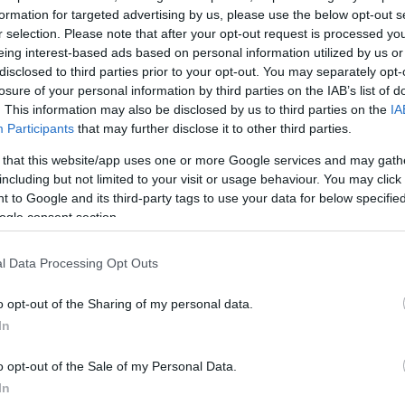
formation for targeted advertising by us, please use the below opt-out s
r selection. Please note that after your opt-out request is processed y
eing interest-based ads based on personal information utilized by us or
disclosed to third parties prior to your opt-out. You may separately opt-
losure of your personal information by third parties on the IAB’s list of
. This information may also be disclosed by us to third parties on the
IA
Participants
that may further disclose it to other third parties.
 that this website/app uses one or more Google services and may gath
including but not limited to your visit or usage behaviour. You may click 
 to Google and its third-party tags to use your data for below specifi
ogle consent section.
l Data Processing Opt Outs
o opt-out of the Sharing of my personal data.
In
o opt-out of the Sale of my Personal Data.
In