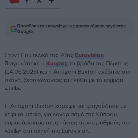
Προσθήκη του newsit.gr ως προτεινόμενη πηγή στην
Google
Στον Β’ ημιτελικό της 70ης
Eurovision
διαγωνίστηκε η
Κύπρος
το βράδυ της Πέμπτης
(14.05.2026) και η Antigoni Buxton ανέβηκε στη
σκηνή, ξεσηκώνοντας τα πλήθη με το κομμάτι
«Jalla»
Η Αntigoni Buxton χόρεψε και τραγούδησε με
κέφι και μπρίο, για λογαριασμό της Κύπρου,
παρασύροντας τους πάντες στους ρυθμούς του
«Jalla» στη σκηνή της Eurovision.