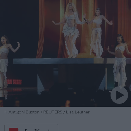
H Antigoni Buxton / REUTERS / Lisa Leutner