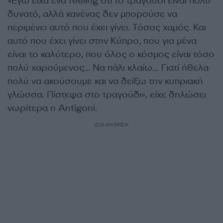
«Εγώ είχα ένα feeling ότι το τραγούδι είναι πολύ
δυνατό, αλλά κανένας δεν μπορούσε να
περιμένει αυτό που έχει γίνει. Τόσος χαμός. Και
αυτό που έχει γίνει στην Κύπρο, που για μένα
είναι το καλύτερο, που όλος ο κόσμος είναι τόσο
πολύ χαρούμενος… Να πάλι κλαίω… Γιατί ήθελα
πολύ να ακούσουμε και να δείξω την κυπριακή
γλώσσα. Πίστεψα στο τραγούδι», είχε δηλώσει
νωρίτερα η Antigoni.
ΔΙΑΦΗΜΙΣΗ