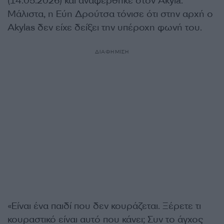
(14.05.2026) και αναφέρθηκε στον Akyla.
Μάλιστα, η Εύη Δρούτσα τόνισε ότι στην αρχή ο
Akylas δεν είχε δείξει την υπέροχη φωνή του.
ΔΙΑΦΗΜΙΣΗ
«Είναι ένα παιδί που δεν κουράζεται. Ξέρετε τι
κουραστικό είναι αυτό που κάνει; Συν το άγχος