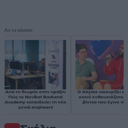
Αν τα χάσατε
Από τη θεωρία στην πράξη:
O Akylas νιαουρίζει κα
Πώς το Novibet Backend
κοινό ενθουσιάζεται -
Academy εκπαιδεύει τη νέα
βίντεο που έγινε vira
γενιά engineers