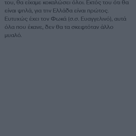
του, θα είχαμε κοκαλώσει όλοι. Εκτός του ότι θα
είναι ψηλά, για την Ελλάδα είναι πρώτος.
Ευτυχώς έχει τον Φωκά (σ.σ. Ευαγγελινό), αυτά
όλα που έκανε, δεν θα τα σκεφτόταν άλλο
μυαλό.