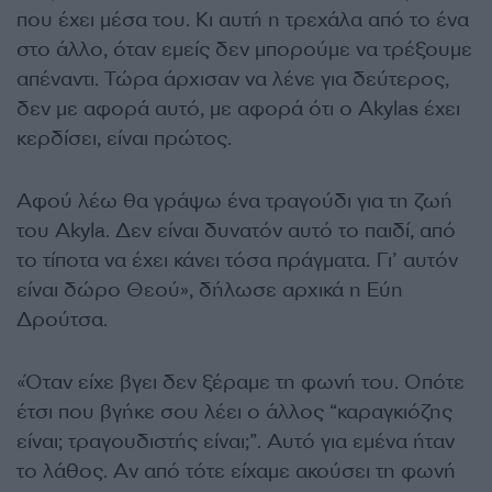
που έχει μέσα του. Κι αυτή η τρεχάλα από το ένα
στο άλλο, όταν εμείς δεν μπορούμε να τρέξουμε
απέναντι. Τώρα άρχισαν να λένε για δεύτερος,
δεν με αφορά αυτό, με αφορά ότι ο Akylas έχει
κερδίσει, είναι πρώτος.
Αφού λέω θα γράψω ένα τραγούδι για τη ζωή
του Akyla. Δεν είναι δυνατόν αυτό το παιδί, από
το τίποτα να έχει κάνει τόσα πράγματα. Γι’ αυτόν
είναι δώρο Θεού», δήλωσε αρχικά η Εύη
Δρούτσα.
«Όταν είχε βγει δεν ξέραμε τη φωνή του. Οπότε
έτσι που βγήκε σου λέει ο άλλος “καραγκιόζης
είναι; τραγουδιστής είναι;”. Αυτό για εμένα ήταν
το λάθος. Αν από τότε είχαμε ακούσει τη φωνή