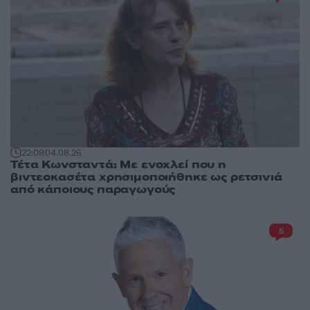
22:09
04.08.26
Τέτα Κωνσταντά: Με ενοχλεί που η
βιντεοκασέτα χρησιμοποιήθηκε ως ρετσινιά
από κάποιους παραγωγούς
5