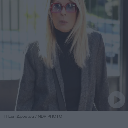
H Εύη Δρούτσα / NDP PHOTO