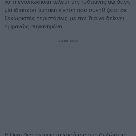
και η εντυπωσιακή τελετή της «υδάτινης αψίδας»,
μία ιδιαίτερη τιμητική κίνηση που συνηθίζεται σε
ξεχωριστές περιστάσεις, με την ίδια να δείχνει
εμφανώς συγκινημένη.
ΔΙΑΦΗΜΙΣΗ
Η Dara δεν έκρυψε τη χαρά της στις δηλώσεις