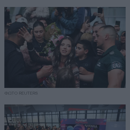
ΦΩΤΟ REUTERS