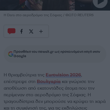
Η Dara στο αεροδρόμιο της Σόφιας / ΦΩΤΟ REUTERS
Προσθήκη του newsit.gr ως προτεινόμενη πηγή στην
Google
Η θριαμβεύτρια της
Eurovision 2026
,
επέστρεψε στη
Βουλγαρία
και γνώρισε την
αποθέωση από εκατοντάδες άτομα που την
περίμεναν στο αεροδρόμιο της Σόφιας. Η
τραγουδίστρια δεν μπορούσε να κρύψει τη χαρά
και τη συγκίνησή της, για τις εκδηλώσεις