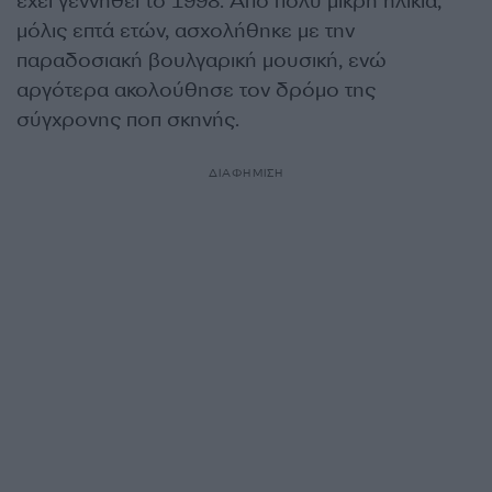
έχει γεννηθεί το 1998. Από πολύ μικρή ηλικία,
μόλις επτά ετών, ασχολήθηκε με την
παραδοσιακή βουλγαρική μουσική, ενώ
αργότερα ακολούθησε τον δρόμο της
σύγχρονης ποπ σκηνής.
ΔΙΑΦΗΜΙΣΗ