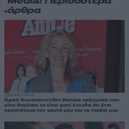
Media: Περισσότερα
άρθρα
19:44
07.08.26
Άριελ Κωνσταντινίδη: Κάποια πράγματα που
είπα δημόσια τα είπα γιατί ένιωθα ότι έτσι
προστάτευα τον εαυτό μου και τα παιδιά μου