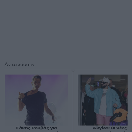
Αν τα χάσατε
Σάκης Ρουβάς για
Akylas: Οι νέες