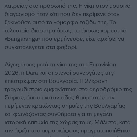
λατρείας στο πρόσωπό της. Η νίκη στον μουσικό
διαγωνισμό ήταν κάτι που δεν περίμενε όταν
ξεκινούσε αυτό το «όμορφο ταξίδι» της. Το
τελευταίο διάστημα όμως, το άκρως χορευτικό
«Bangaranga» που ερμήνευσε, είχε αρχίσει να
συγκαταλέγεται στα φαβορί.
Λίγες ώρες μετά τη νίκη της στη Eurovision
2026, η Dara και οι στενοί συνεργάτες της
επέστρεψαν στη Βουλγαρία. Η 27χρονη
τραγουδίστρια εμφανίστηκε στο αεροδρόμιο της
Σόφιας, όπου εκατοντάδες θαυμαστές την
περίμεναν κρατώντας σημαίες της Βουλγαρίας
και φωνάζοντας συνθήματα για τη μεγάλη
ιστορική επιτυχία της χώρας τους. Μάλιστα, κατά
την άφιξη του αεροσκάφους πραγματοποιήθηκε