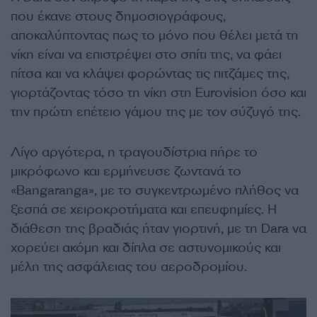
που έκανε στους δημοσιογράφους,
αποκαλύπτοντας πως το μόνο που θέλει μετά τη
νίκη είναι να επιστρέψει στο σπίτι της, να φάει
πίτσα και να κλάψει φορώντας τις πιτζάμες της,
γιορτάζοντας τόσο τη νίκη στη Eurovision όσο και
την πρώτη επέτειο γάμου της με τον σύζυγό της.
Λίγο αργότερα, η τραγουδίστρια πήρε το
μικρόφωνο και ερμήνευσε ζωντανά το
«Bangaranga», με το συγκεντρωμένο πλήθος να
ξεσπά σε χειροκροτήματα και επευφημίες. Η
διάθεση της βραδιάς ήταν γιορτινή, με τη Dara να
χορεύει ακόμη και δίπλα σε αστυνομικούς και
μέλη της ασφάλειας του αεροδρομίου.