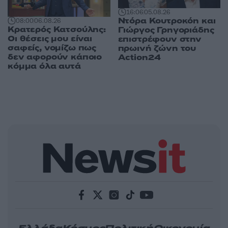
16:06
05.08.26
Ντόρα Κουτροκόη και
08:00
06.08.26
Κρατερός Κατσούλης:
Γιώργος Γρηγοριάδης
Οι θέσεις μου είναι
επιστρέφουν στην
σαφείς, νομίζω πως
πρωινή ζώνη του
δεν αφορούν κάποιο
Action24
κόμμα όλα αυτά