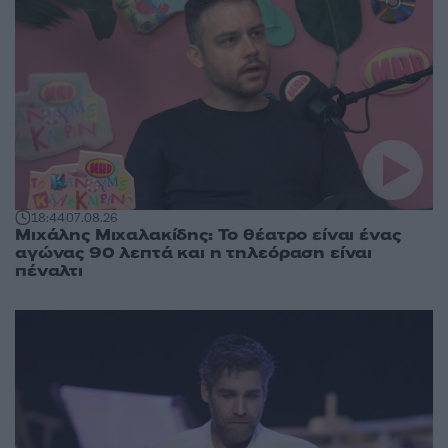
18:44
07.08.26
Μιχάλης Μιχαλακίδης: Το θέατρο είναι ένας
αγώνας 90 λεπτά και η τηλεόραση είναι
πέναλτι