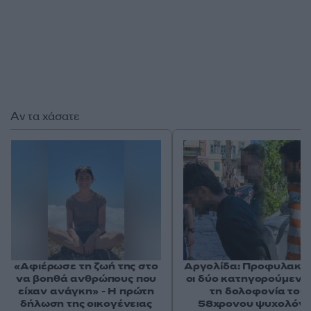
Αν τα χάσατε
«Αφιέρωσε τη ζωή της στο
Αργολίδα: Προφυλακισ
να βοηθά ανθρώπους που
οι δύο κατηγορούμενοι
είχαν ανάγκη» - Η πρώτη
τη δολοφονία του
δήλωση της οικογένειας
58χρονου ψυχολόγ