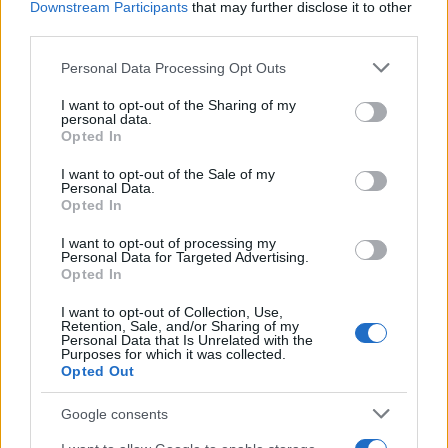
Downstream Participants
that may further disclose it to other
third parties.
Όροι Χρήσης
. Το site προστατεύεται από reCAPTCHA, ισχύουν
Πολιτική Απορρήτου
&
Όροι Χρήσης
της Google.
Please note that this website/app uses one or more Google
Personal Data Processing Opt Outs
services and may gather and store information including but
Media
not limited to your visit or usage behaviour. You may click to
I want to opt-out of the Sharing of my
ΓΡΗΓΟΡΗΣ ΒΑΛΤΙΝΟΣ
personal data.
grant or deny consent to Google and its third-party tags to
Opted In
use your data for below specified purposes in below Google
Share:
consent section.
I want to opt-out of the Sale of my
Personal Data.
Opted In
Ακολουθήστε το Νewsit.gr στο
Google News
και
ενημερωθείτε πρώτοι για όλη την ειδησεογραφία και τα
τελευταία νέα
της ημέρας
I want to opt-out of processing my
Personal Data for Targeted Advertising.
Opted In
I want to opt-out of Collection, Use,
Retention, Sale, and/or Sharing of my
Personal Data that Is Unrelated with the
Purposes for which it was collected.
Πιο δημοφιλή
Opted Out
1
Έφυγαν οι συνεργάτες, μένει η Μαρία
Google consents
Καρυστιανού - Η επόμενη μέρα για την