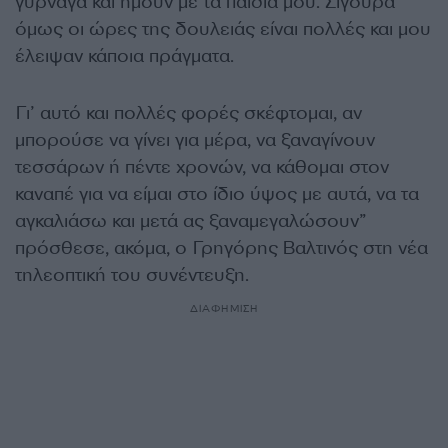
γύρναγα και ήμουν με τα παιδιά μου. Σίγουρα
όμως οι ώρες της δουλειάς είναι πολλές και μου
έλειψαν κάποια πράγματα.
Γι’ αυτό και πολλές φορές σκέφτομαι, αν
μπορούσε να γίνει για μέρα, να ξαναγίνουν
τεσσάρων ή πέντε χρονών, να κάθομαι στον
καναπέ για να είμαι στο ίδιο ύψος με αυτά, να τα
αγκαλιάσω και μετά ας ξαναμεγαλώσουν”
πρόσθεσε, ακόμα, ο Γρηγόρης Βαλτινός στη νέα
τηλεοπτική του συνέντευξη.
ΔΙΑΦΗΜΙΣΗ