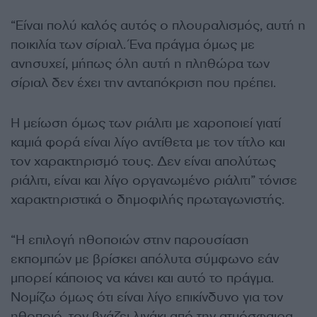
“Είναι πολύ καλός αυτός ο πλουραλισμός, αυτή η
ποικιλία των σίριαλ. Ένα πράγμα όμως με
ανησυχεί, μήπως όλη αυτή η πληθώρα των
σίριαλ δεν έχει την ανταπόκριση που πρέπει.
Η μείωση όμως των ριάλιτι με χαροποιεί γιατί
καμιά φορά είναι λίγο αντίθετα με τον τίτλο και
τον χαρακτηρισμό τους. Δεν είναι απολύτως
ριάλιτι, είναι και λίγο οργανωμένο ριάλιτι” τόνισε
χαρακτηριστικά ο δημοφιλής πρωταγωνιστής.
“Η επιλογή ηθοποιών στην παρουσίαση
εκπομπών με βρίσκει απόλυτα σύμφωνο εάν
μπορεί κάποιος να κάνει και αυτό το πράγμα.
Νομίζω όμως ότι είναι λίγο επικίνδυνο για τον
ηθοποιό, τον βγάζει λιγάκι από την ατμόσφαιρα