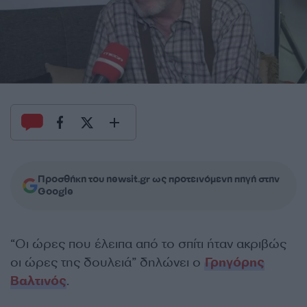
Προσθήκη του newsit.gr ως προτεινόμενη πηγή στην
Google
“Οι ώρες που έλειπα από το σπίτι ήταν ακριβώς
οι ώρες της δουλειά” δηλώνει ο
Γρηγόρης
Βαλτινός
.