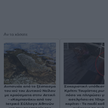
Αν τα χάσατε
Ανησυχία από το ξέσπασμα
Σοκαριστική υπόθεση 
του ιού του Δυτικού Νείλου
Κρήτη: Τουρίστας ρωτ
με κρούσματα στην Αττική
πόσο να πληρώσει για
- «Καμπανάκι» από τον
ασελγήσει σε 10χρο
Ιατρικό Σύλλογο Αθηνών
κορίτσι - Το παιδί καθ