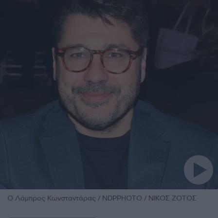
Ο Λάμπρος Κωνσταντάρας / NDPPHOTO / ΝΙΚΟΣ ΖΟΤΟΣ