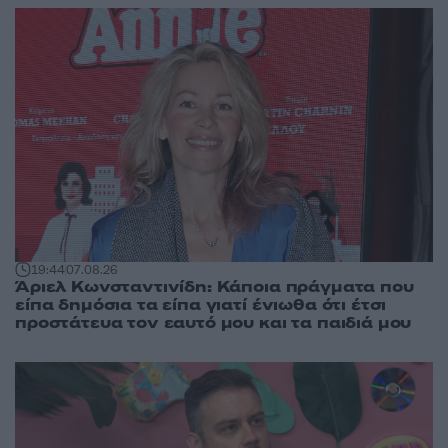
19:44
07.08.26
Άριελ Κωνσταντινίδη: Κάποια πράγματα που
είπα δημόσια τα είπα γιατί ένιωθα ότι έτσι
προστάτευα τον εαυτό μου και τα παιδιά μου