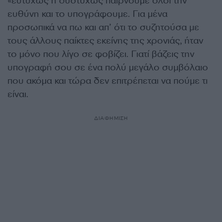
«ευτυχώς ή δυστυχώς παίρνουμε όλοι την
ευθύνη και το υπογράφουμε. Για μένα
προσωπικά να πω και απ’ ότι το συζητούσα με
τους άλλους παίκτες εκείνης της χρονιάς, ήταν
το μόνο που λίγο σε φοβίζει. Γιατί βάζεις την
υπογραφή σου σε ένα πολύ μεγάλο συμβόλαιο
που ακόμα και τώρα δεν επιτρέπεται να πούμε τι
είναι.
ΔΙΑΦΗΜΙΣΗ