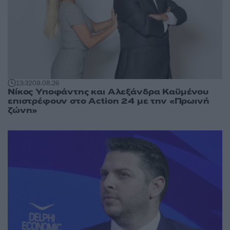
13:32
09.08.26
Νίκος Υποφάντης και Αλεξάνδρα Καϋμένου
επιστρέφουν στο Action 24 με την «Πρωινή
ζώνη»