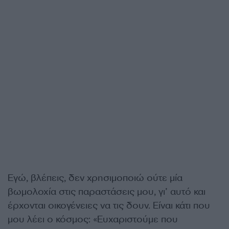
Εγώ, βλέπεις, δεν χρησιµοποιώ ούτε µία
βωµολοχία στις παραστάσεις µου, γι’ αυτό και
έρχονται οικογένειες να τις δουν. Είναι κάτι που
µου λέει ο κόσµος: «Ευχαριστούµε που