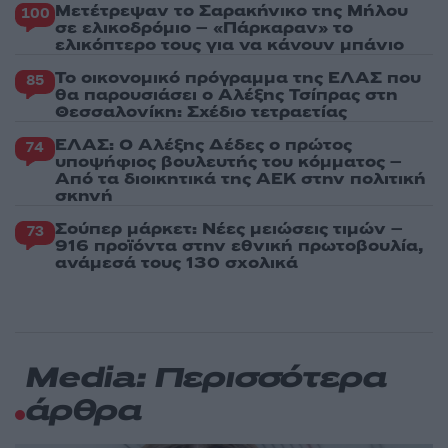
Μετέτρεψαν το Σαρακήνικο της Μήλου
100
σε ελικοδρόμιο – «Πάρκαραν» το
ελικόπτερο τους για να κάνουν μπάνιο
Το οικονομικό πρόγραμμα της ΕΛΑΣ που
85
θα παρουσιάσει ο Αλέξης Τσίπρας στη
Θεσσαλονίκη: Σχέδιο τετραετίας
ΕΛΑΣ: Ο Αλέξης Δέδες ο πρώτος
74
υποψήφιος βουλευτής του κόμματος –
Από τα διοικητικά της ΑΕΚ στην πολιτική
σκηνή
Σούπερ μάρκετ: Νέες μειώσεις τιμών –
73
916 προϊόντα στην εθνική πρωτοβουλία,
ανάμεσά τους 130 σχολικά
Media: Περισσότερα
άρθρα