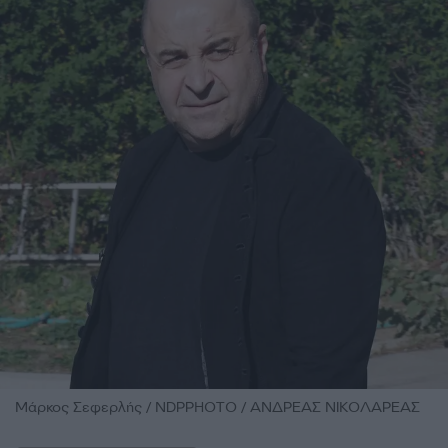
Μάρκος Σεφερλής / NDPPHOTO / ΑΝΔΡΕΑΣ ΝΙΚΟΛΑΡΕΑΣ