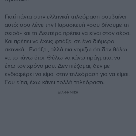
Γιατί πάντα στην ελληνική τηλεόραση συµβαίνει
αυτό: σου λένε την Παρασκευή «σου δίνουµε τη
σειρά» και τη ∆ευτέρα πρέπει να είναι στον αέρα.
Και πρέπει να έχεις φτιάξει σε ένα διήµερο
σκηνικά… Εντάξει, αλλά πια νοµίζω ότι δεν θέλω
να το κάνω έτσι. Θέλω να κάνω πράγµατα, να
έχω τον χρόνο µου. ∆εν πιέζοµαι, δεν µε
ενδιαφέρει να είµαι στην τηλεόραση για να είµαι.
Σου είπα, έχω κάνει πολλή τηλεόραση.
ΔΙΑΦΗΜΙΣΗ