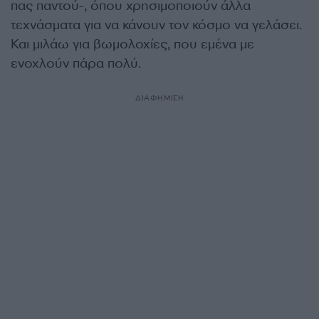
πας παντού-, όπου χρησιµοποιούν άλλα
τεχνάσµατα για να κάνουν τον κόσµο να γελάσει.
Και µιλάω για βωµολοχίες, που εµένα µε
ενοχλούν πάρα πολύ.
ΔΙΑΦΗΜΙΣΗ