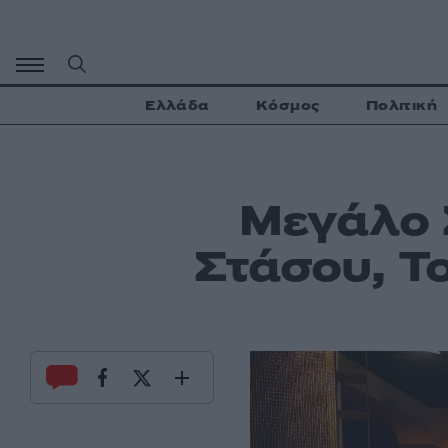
Μετάβαση
σε
περιεχόμενο
Ελλάδα
Κόσμος
Πολιτική
Μεγάλο 
Στάσου, Το