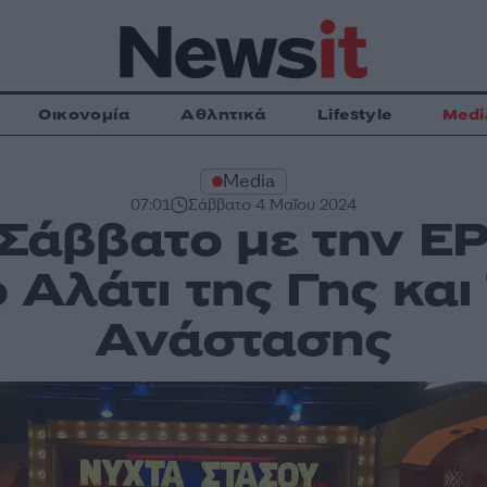
Οικονομία
Αθλητικά
Lifestyle
Medi
Media
07:01
Σάββατο 4 Μαΐου 2024
Σάββατο με την ΕΡ
 Αλάτι της Γης και
Ανάστασης