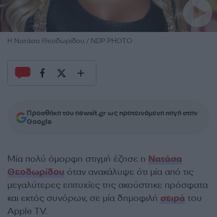
H Nατάσα Θεοδωρίδου / NDP PHOTO
Προσθήκη του newsit.gr ως προτεινόμενη πηγή στην
Google
Μία πολύ όμορφη στιγμή έζησε η
Νατάσα
Θεοδωρίδου
όταν ανακάλυψε ότι μία από τις
μεγαλύτερες επιτυχίες της ακούστηκε πρόσφατα
και εκτός συνόρων, σε μία δημοφιλή
σειρά
του
Apple TV.