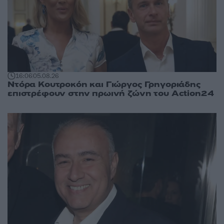
16:06
05.08.26
Ντόρα Κουτροκόη και Γιώργος Γρηγοριάδης
επιστρέφουν στην πρωινή ζώνη του Action24