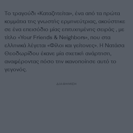
Το τραγούδι «Καταζητείται», ένα από τα πρώτα
κομμάτια της γνωστής ερμηνεύτριας, ακούστηκε
σε ένα επεισόδιο μίας επιτυχημένης σειράς , με
τίτλο «Your Friends & Neighbors», που στα
ελληνικά λέγεται «Φίλοι και γείτονες». Η Νατάσα
Θεοδωρίδου έκανε μία σχετική ανάρτηση,
αναφέροντας πόσο την ικανοποίησε αυτό το
γεγονός.
ΔΙΑΦΗΜΙΣΗ