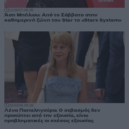
12:56
07.08.26
Άση Μπήλιου: Από το Σάββατο στην
καθημερινή ζώνη του Star το «Stars System»
22:02
06.08.26
Λένα Παπαληγούρα: Ο σεβασμός δεν
προκύπτει από την εξουσία, είναι
προβληματικές οι σχέσεις εξουσίας