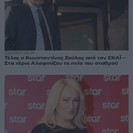
15:58
07.08.26
Τέλος ο Κωνσταντίνος Ζούλας από τον ΣΚΑΪ –
Στα χέρια Αλαφούζου τα ηνία του σταθμού