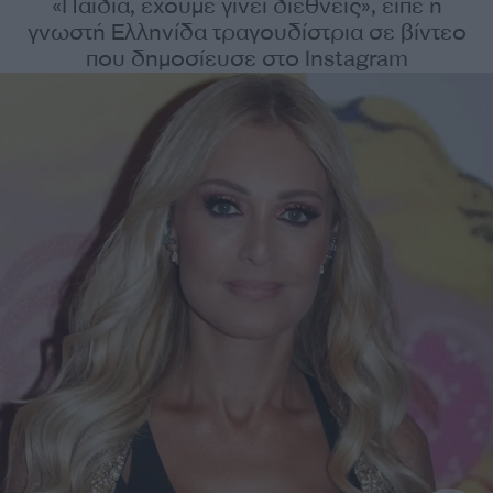
«Παιδιά, έχουμε γίνει διεθνείς», είπε η
γνωστή Ελληνίδα τραγουδίστρια σε βίντεο
που δημοσίευσε στο Instagram