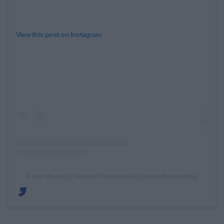
View this post on Instagram
A post shared by Natasa Theodoridou (@natasatheodoridou)