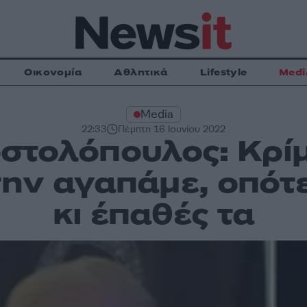
Οικονομία
Αθλητικά
Lifestyle
Medi
Media
22:33
Πέμπτη 16 Ιουνίου 2022
στολόπουλος: Κρίμα
την αγαπάμε, οπότ
κι έπαθές τα