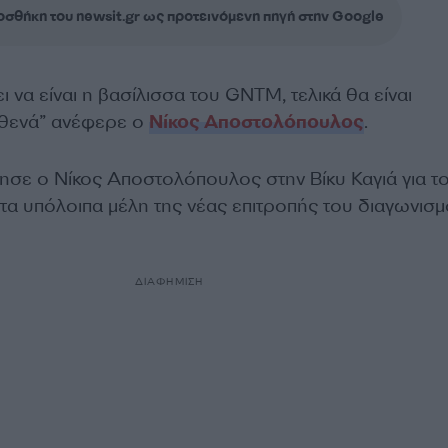
σθήκη του newsit.gr ως προτεινόμενη πηγή στην Google
ι να είναι η βασίλισσα του GNTM, τελικά θα είναι
υθενά” ανέφερε ο
Νίκος Αποστολόπουλος
.
κησε ο Νίκος Αποστολόπουλος στην Βίκυ Καγιά για τ
α υπόλοιπα μέλη της νέας επιτροπής του διαγωνισ
ΔΙΑΦΗΜΙΣΗ