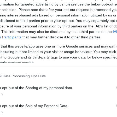
formation for targeted advertising by us, please use the below opt-out s
r selection. Please note that after your opt-out request is processed y
eing interest-based ads based on personal information utilized by us or
disclosed to third parties prior to your opt-out. You may separately opt-
losure of your personal information by third parties on the IAB’s list of
. This information may also be disclosed by us to third parties on the
IA
Participants
that may further disclose it to other third parties.
 that this website/app uses one or more Google services and may gath
including but not limited to your visit or usage behaviour. You may click 
 to Google and its third-party tags to use your data for below specifi
ogle consent section.
l Data Processing Opt Outs
o opt-out of the Sharing of my personal data.
In
ΔΙΑΦΗΜΙΣΗ
o opt-out of the Sale of my Personal Data.
In