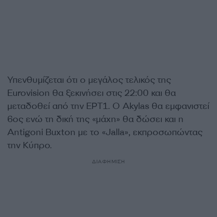
Υπενθυμίζεται ότι ο μεγάλος τελικός της
Eurovision θα ξεκινήσει στις 22:00 και θα
μεταδοθεί από την ΕΡΤ1. Ο Akylas θα εμφανιστεί
6ος ενώ τη δική της «μάχη» θα δώσει και η
Antigoni Buxton με το «Jalla», εκπροσωπώντας
την Κύπρο.
ΔΙΑΦΗΜΙΣΗ