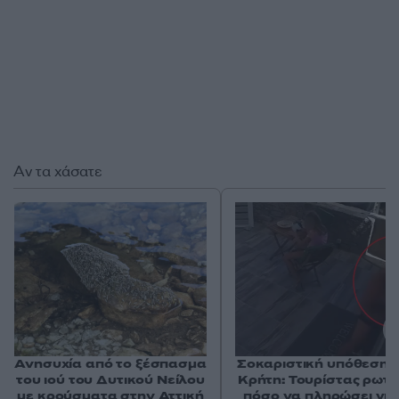
Αν τα χάσατε
Ανησυχία από το ξέσπασμα
Σοκαριστική υπόθεση 
του ιού του Δυτικού Νείλου
Κρήτη: Τουρίστας ρωτ
με κρούσματα στην Αττική
πόσο να πληρώσει για