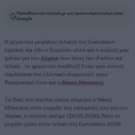
Προσθήκη του newsit.gr ως προτεινόμενη πηγή στην
Google
Η μέρα του μεγάλου τελικού της Eurovision
έφτασε και όλη η Ευρώπη αλλά και η χώρας μας
φιλάει για τον
Akylas
που ίσως πει «Ferto» και
τελικά… το φέρει (το έπαθλο)! Ένας από όσους
σχολίασαν την ελληνική συμμετοχή στον
διαγωνισμό ήταν και ο
Νίκος Μάνεσης
.
Το δικό του σχόλιο έκανε σήμερα ο Νίκος
Μάνεσης στην έναρξη της εκπομπής του για τον
Akylas, ο οποίος απόψε (16.05.2026) δίνει τη
μεγάλη μάχη στον τελικό της Eurovision 2026.