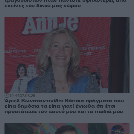
τραγουδιστών ήταν πάντοτε υψηλότερες από
εκείνες του δικού μας χώρου
19:44
07.08.26
Άριελ Κωνσταντινίδη: Κάποια πράγματα που
είπα δημόσια τα είπα γιατί ένιωθα ότι έτσι
προστάτευα τον εαυτό μου και τα παιδιά μου