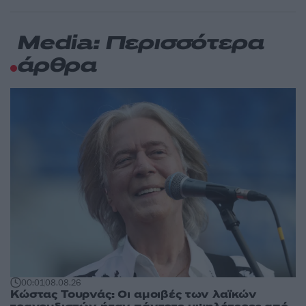
Media: Περισσότερα
άρθρα
00:01
08.08.26
Κώστας Τουρνάς: Οι αμοιβές των λαϊκών