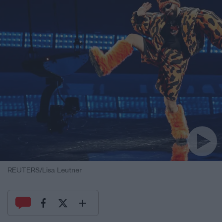
REUTERS/Lisa Leutner