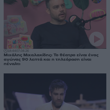
18:44
07.08.26
Μιχάλης Μιχαλακίδης: Το θέατρο είναι ένας
αγώνας 90 λεπτά και η τηλεόραση είναι
πέναλτι