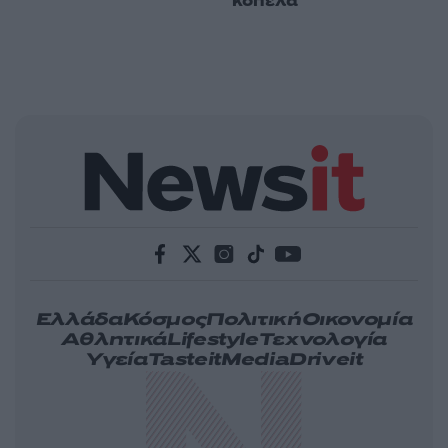
κοπέλα
Ελλάδα
Κόσμος
Πολιτική
Οικονομία
Αθλητικά
Lifestyle
Τεχνολογία
Υγεία
Tasteit
Media
Driveit