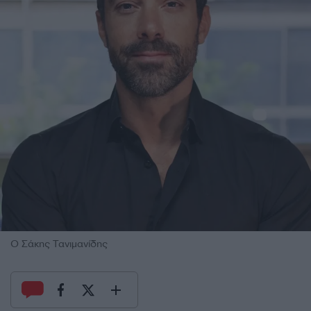
Ο Σάκης Τανιμανίδης