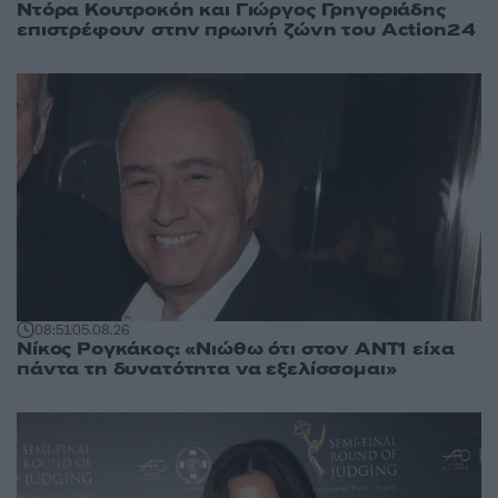
Ντόρα Κουτροκόη και Γιώργος Γρηγοριάδης
επιστρέφουν στην πρωινή ζώνη του Action24
08:51
05.08.26
Νίκος Ρογκάκος: «Νιώθω ότι στον ΑΝΤ1 είχα
πάντα τη δυνατότητα να εξελίσσομαι»