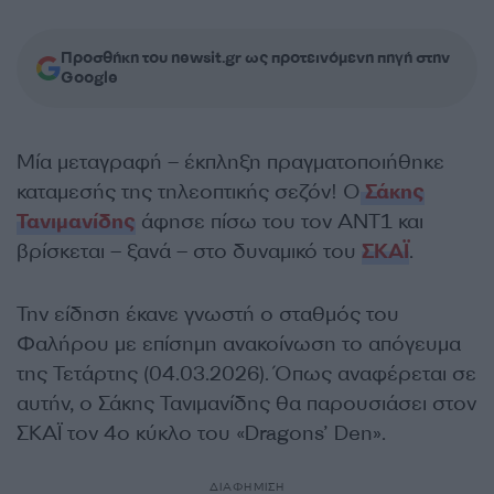
Προσθήκη του newsit.gr ως προτεινόμενη πηγή στην
Google
Μία μεταγραφή – έκπληξη πραγματοποιήθηκε
καταμεσής της τηλεοπτικής σεζόν! Ο
Σάκης
Τανιμανίδης
άφησε πίσω του τον ΑΝΤ1 και
βρίσκεται – ξανά – στο δυναμικό του
ΣΚΑΪ
.
Την είδηση έκανε γνωστή ο σταθμός του
Φαλήρου με επίσημη ανακοίνωση το απόγευμα
της Τετάρτης (04.03.2026). Όπως αναφέρεται σε
αυτήν, ο Σάκης Τανιμανίδης θα παρουσιάσει στον
ΣΚΑΪ τον 4ο κύκλο του «Dragons’ Den».
ΔΙΑΦΗΜΙΣΗ