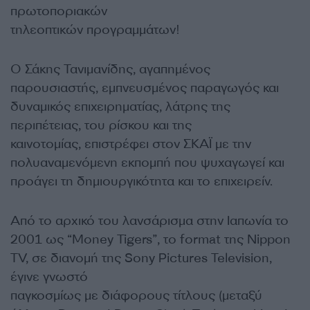
πρωτοποριακών
τηλεοπτικών προγραμμάτων!
Ο Σάκης Τανιμανίδης, αγαπημένος
παρουσιαστής, εμπνευσμένος παραγωγός και
δυναμικός επιχειρηματίας, λάτρης της
περιπέτειας, του ρίσκου και της
καινοτομίας, επιστρέφει στον ΣΚΑΪ με την
πολυαναμενόμενη εκπομπή που ψυχαγωγεί και
προάγει τη δημιουργικότητα και το επιχειρείν.
Από το αρχικό του λανσάρισμα στην Ιαπωνία το
2001 ως “Money Tigers”, το format της Nippon
TV, σε διανομή της Sony Pictures Television,
έγινε γνωστό
παγκοσμίως με διάφορους τίτλους (μεταξύ