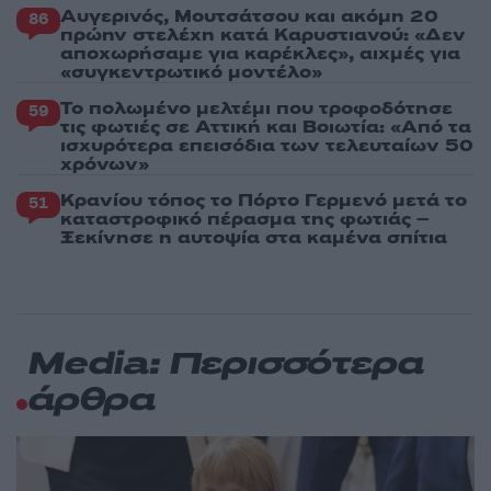
Αυγερινός, Μουτσάτσου και ακόμη 20
86
πρώην στελέχη κατά Καρυστιανού: «Δεν
αποχωρήσαμε για καρέκλες», αιχμές για
«συγκεντρωτικό μοντέλο»
Το πολωμένο μελτέμι που τροφοδότησε
59
τις φωτιές σε Αττική και Βοιωτία: «Από τα
ισχυρότερα επεισόδια των τελευταίων 50
χρόνων»
Κρανίου τόπος το Πόρτο Γερμενό μετά το
51
καταστροφικό πέρασμα της φωτιάς –
Ξεκίνησε η αυτοψία στα καμένα σπίτια
Media: Περισσότερα
άρθρα