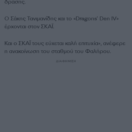
δράσης.
Ο Σάκης Τανιμανίδης και το «Dragons’ Den IV»
έρχονται στον ΣΚΑΪ.
Και ο ΣΚΑΪ τους εύχεται καλή επιτυχία», ανέφερε
η ανακοίνωση του σταθμού του Φαλήρου.
ΔΙΑΦΗΜΙΣΗ