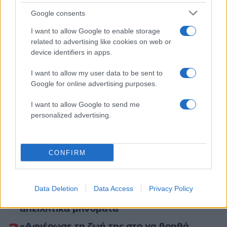
Share:
Google consents
I want to allow Google to enable storage
Ακολουθήστε το Νewsit.gr στο
Google News
και
related to advertising like cookies on web or
ενημερωθείτε πρώτοι για όλη την ειδησεογραφία και τα
device identifiers in apps.
τελευταία νέα
της ημέρας
I want to allow my user data to be sent to
Google for online advertising purposes.
I want to allow Google to send me
personalized advertising.
Πιο δημοφιλή
1
Ο Κώστας Σαμαράς δημοσίευσε μία παιδική
φωτογραφία για την επέτειο θανάτου της
CONFIRM
αδελφής του, Λένας
2
Δολοφονία Βρετανίδας στην Κυψέλη: Οι
δύο καταθέσεις «κλειδί» της συζύγου του
Data Deletion
Data Access
Privacy Policy
26χρονου Αφγανού – Το στίγμα του
κινητού, η θεία από την Ινδία και τα
απειλητικά μηνύματα
«Αφιέρωσε τη ζωή της στο να βοηθά