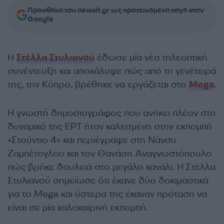
Προσθήκη του newsit.gr ως προτεινόμενη πηγή στην
Google
Η
Στέλλα Στυλιανού
έδωσε μία νέα τηλεοπτική
συνέντευξη και αποκάλυψε πώς από τη γενέτειρά
της, την Κύπρο, βρέθηκε να εργάζεται στο
Mega
.
Η γνωστή δημοσιογράφος που ανήκει πλέον στο
δυναμικό της ΕΡΤ ήταν καλεσμένη στην εκπομπή
«Στούντιο 4» και περιέγραψε στη Νάνσυ
Ζαμπέτογλου και τον Θανάση Αναγνωστόπουλο
πώς βρήκε δουλειά στο μεγάλο κανάλι. Η Στέλλα
Στυλιανού σημείωσε ότι έκανε δύο δοκιμαστικά
για το Mega και ύστερα της έκαναν πρόταση να
είναι σε μία καλοκαιρινή εκπομπή.