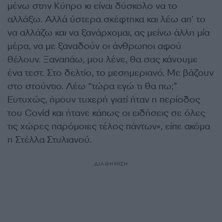
μένω στην Κύπρο κι είναι δύσκολο να το
αλλάξω. Αλλά ύστερα σκέφτηκα και λέω απ’ το
να αλλάζω και να ξανάρχομαι, ας μείνω άλλη μία
μέρα, να με ξαναδούν οι άνθρωποι αφού
θέλουν. Ξαναπάω, μου λένε, θα σας κάνουμε
ένα τεστ. Στο δελτίο, το μεσημεριανό. Με βάζουν
στο στούντιο. Λέω “τώρα εγώ τι θα πω;”
Ευτυχώς, ήμουν τυχερή γιατί ήταν η περίοδος
του Covid και ήτανε κάπως οι ειδήσεις σε όλες
τις χώρες παρόμοιες τέλος πάντων», είπε ακόμα
η Στέλλα Στυλιανού.
ΔΙΑΦΗΜΙΣΗ