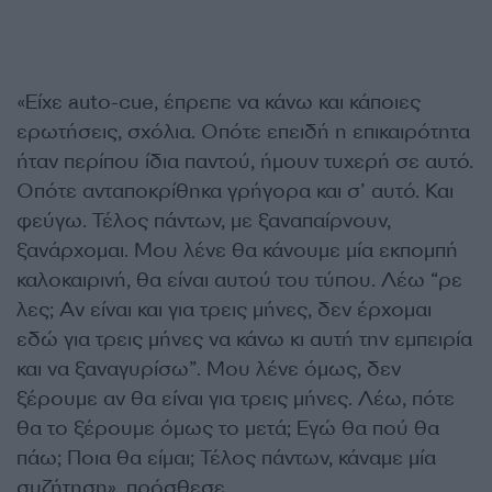
«Είχε auto-cue, έπρεπε να κάνω και κάποιες
ερωτήσεις, σχόλια. Οπότε επειδή η επικαιρότητα
ήταν περίπου ίδια παντού, ήμουν τυχερή σε αυτό.
Οπότε ανταποκρίθηκα γρήγορα και σ’ αυτό. Και
φεύγω. Τέλος πάντων, με ξαναπαίρνουν,
ξανάρχομαι. Μου λένε θα κάνουμε μία εκπομπή
καλοκαιρινή, θα είναι αυτού του τύπου. Λέω “ρε
λες; Αν είναι και για τρεις μήνες, δεν έρχομαι
εδώ για τρεις μήνες να κάνω κι αυτή την εμπειρία
και να ξαναγυρίσω”. Μου λένε όμως, δεν
ξέρουμε αν θα είναι για τρεις μήνες. Λέω, πότε
θα το ξέρουμε όμως το μετά; Εγώ θα πού θα
πάω; Ποια θα είμαι; Τέλος πάντων, κάναμε μία
συζήτηση», πρόσθεσε.