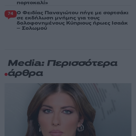
πορτοκαλί»
Ο Φειδίας Παναγιώτου πήγε με σορτσάκι
74
σε εκδήλωση μνήμης για τους
δολοφονημένους Κύπριους ήρωες Ισαάκ
– Σολωμού
Media: Περισσότερα
άρθρα