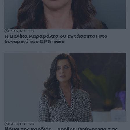
15:02
09.08.26
Η Βελίκα Καραβάλτσιου εντάσσεται στο
δυναμικό του ΕΡΤnews
14:31
09.08.26
Νόμοι της καρδιάς – spoiler: Θρήνος για την