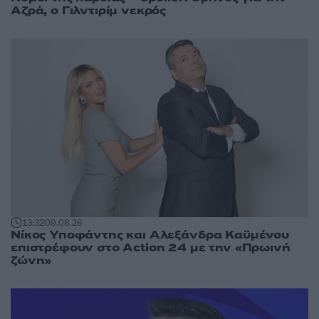
Αζρά, ο Γιλντιρίμ νεκρός
13:32
09.08.26
Νίκος Υποφάντης και Αλεξάνδρα Καϋμένου
επιστρέφουν στο Action 24 με την «Πρωινή
ζώνη»