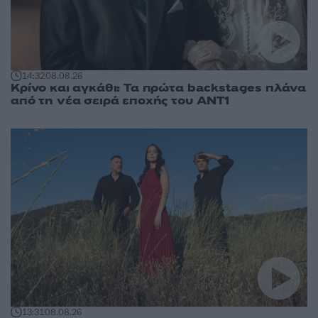
14:32
08.08.26
Κρίνο και αγκάθι: Τα πρώτα backstages πλάνα
από τη νέα σειρά εποχής του ΑΝΤ1
13:31
08.08.26