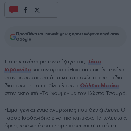
Προσθήκη του newsit.gr ως προτεινόμενη πηγή στην
Google
Για την σχέση με τον σύζυγο της,
Τάσο
Ιορδανίδη
και την προσπάθεια που εκείνος κάνει
στην παρουσίαση όσο και στη σχέση που η ίδια
διατηρεί με τα media μίλησε η
Θάλεια Ματίκα
στην εκπομπή «Το ‘χουμε» με τον Κώστα Τσουρό.
«Είμαι γενικά ένας άνθρωπος που δεν ζηλεύει. Ο
Τάσος Ιορδανίδης είναι πιο κτητικός. Τα τελευταία
όμως χρόνια έχουμε ηρεμήσει και σ’ αυτό το