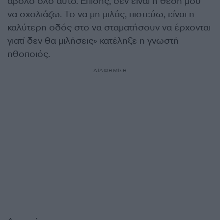
άβολο όλο αυτό. Επίσης, δεν είναι η θέση μου
να σχολιάζω. Το να μη μιλάς, πιστεύω, είναι η
καλύτερη οδός στο να σταματήσουν να έρχονται
γιατί δεν θα μιλήσεις» κατέληξε η γνωστή
ηθοποιός.
ΔΙΑΦΗΜΙΣΗ