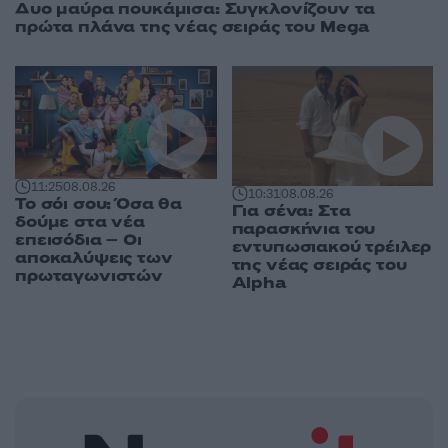
Δυο μαύρα πουκάμισα: Συγκλονίζουν τα
πρώτα πλάνα της νέας σειράς του Mega
11:25
08.08.26
10:31
08.08.26
Το σόι σου: Όσα θα
Για σένα: Στα
δούμε στα νέα
παρασκήνια του
επεισόδια – Οι
εντυπωσιακού τρέιλερ
αποκαλύψεις των
της νέας σειράς του
πρωταγωνιστών
Alpha