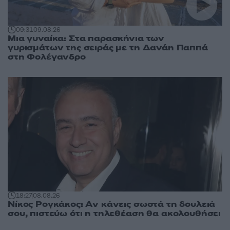
09:31
09.08.26
Μια γυναίκα: Στα παρασκήνια των
γυρισμάτων της σειράς με τη Δανάη Παππά
στη Φολέγανδρο
18:27
08.08.26
Νίκος Ρογκάκος: Αν κάνεις σωστά τη δουλειά
σου, πιστεύω ότι η τηλεθέαση θα ακολουθήσει