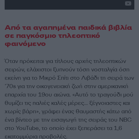
Από τα αγαπημένα παιδικά βιβλία
σε παγκόσμιο τηλεοπτικό
φαινόμενο
Όταν πρόκειται για τίτλους αρχής τηλεοπτικών
σειρών, ελάχιστοι ξυπνούν τόση νοσταλγία όση
εκείνη για το Μικρό Σπίτι στο Λιβάδι τη σειρά των
’70s για την οικογενειακή ζωή στην αμερικανική
επαρχία του 19ου αιώνα. «Αυτό το τραγούδι μού
θυμίζει τις παλιές καλές μέρες… ξέγνοιαστες και
χωρίς βάρη», γράφει ένας θαυμαστής κάτω από
ένα βίντεο με την εισαγωγή της σειράς του NBC
στο YouTube, το οποίο έχει ξεπεράσει τα 1,6
εκατομμύρια προβολές.