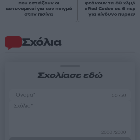
που εστιάζουν οι
φτάνουν τα 80 χλμ/ώρ
αστυνομικοί για τον πνιγμό
«Red Code» σε 6 περιο
στην πισίνα
για κίνδυνο πυρκαγι
Σχόλια
Σχολίασε εδώ
50 /50
2000 /2000