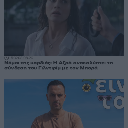
15:32
08.08.26
Νόμοι της καρδιάς: Η Αζρά ανακαλύπτει τη
σύνδεση του Γιλντιρίμ με τον Μπορά