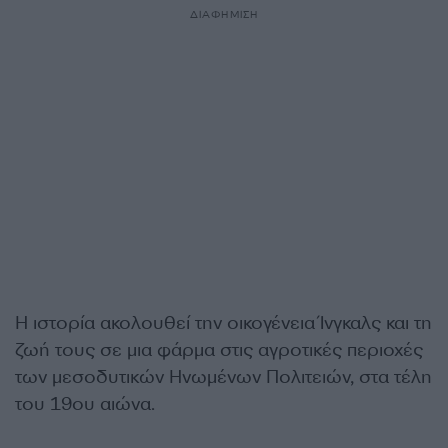
ΔΙΑΦΗΜΙΣΗ
Η ιστορία ακολουθεί την οικογένεια Ίνγκαλς και τη
ζωή τους σε μια φάρμα στις αγροτικές περιοχές
των μεσοδυτικών Ηνωμένων Πολιτειών, στα τέλη
του 19ου αιώνα.