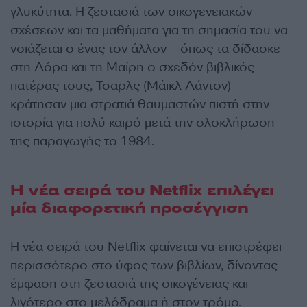
γλυκύτητα. Η ζεστασιά των οικογενειακών
σχέσεων και τα μαθήματα για τη σημασία του να
νοιάζεται ο ένας τον άλλον – όπως τα δίδασκε
στη Λόρα και τη Μαίρη ο σχεδόν βιβλικός
πατέρας τους, Τσαρλς (Μάικλ Λάντον) –
κράτησαν μια στρατιά θαυμαστών πιστή στην
ιστορία για πολύ καιρό μετά την ολοκλήρωση
της παραγωγής το 1984.
Η νέα σειρά του Netflix επιλέγει
μία διαφορετική προσέγγιση
Η νέα σειρά του Netflix φαίνεται να επιστρέφει
περισσότερο στο ύφος των βιβλίων, δίνοντας
έμφαση στη ζεστασιά της οικογένειας και
λιγότερο στο μελόδραμα ή στον τρόμο.