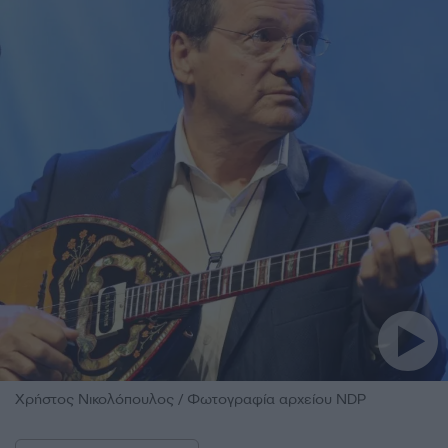
Χρήστος Νικολόπουλος / Φωτογραφία αρχείου NDP