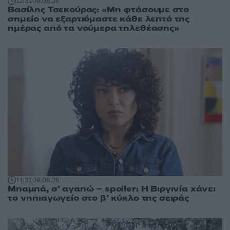
12:31
09.08.26
Βασίλης Τσεκούρας: «Μη φτάσουμε στο
σημείο να εξαρτιόμαστε κάθε λεπτό της
ημέρας από τα νούμερα τηλεθέασης»
11:31
09.08.26
Μπαμπά, σ’ αγαπώ – spoiler: Η Βιργινία χάνει
το νηπιαγωγείο στο β’ κύκλο της σειράς