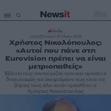
Μετάβαση
σε
o
33
περιεχόμενο
Media
11:41
Τετάρτη 20 Μαΐου 2026
Χρήστος Νικολόπουλος:
«Αυτοί που πάνε στη
Eurovision πρέπει να είναι
μετριοπαθείς»
Έβλεπα πώς πανηγύριζαν πριν καν αρχίσει ο
διαγωνισμός και σκεφτόμουν πως είναι εις
βάρος τους όλο αυτό» προσθέτει ο
Χρήστος Νικολόπουλος