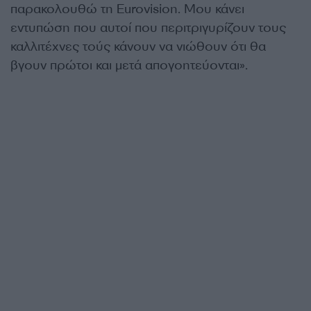
παρακολουθώ τη Eurovision. Μου κάνει
εντυπώση που αυτοί που περιτριγυρίζουν τους
καλλιτέχνες τούς κάνουν να νιώθουν ότι θα
βγουν πρώτοι και μετά απογοητεύονται».