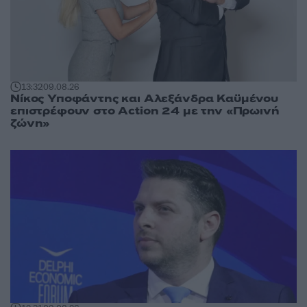
13:32
09.08.26
Νίκος Υποφάντης και Αλεξάνδρα Καϋμένου
επιστρέφουν στο Action 24 με την «Πρωινή
ζώνη»