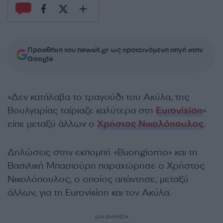
Προσθήκη του newsit.gr ως προτεινόμενη πηγή στην
Google
«Δεν κατάλαβα το τραγούδι του Ακύλα, της
Βουλγαρίας ταίριαζε καλύτερα στη
Eurovision
»
είπε μεταξύ άλλων ο
Χρήστος Νικολόπουλος
.
Δηλώσεις στην εκπομπή «Buongiorno» και τη
Βασιλική Μπασιούρη παραχώρησε ο Χρήστος
Νικολόπουλος, ο οποίος απάντησε, μεταξύ
άλλων, για τη Eurovision και τον Ακύλα.
ΔΙΑΦΗΜΙΣΗ