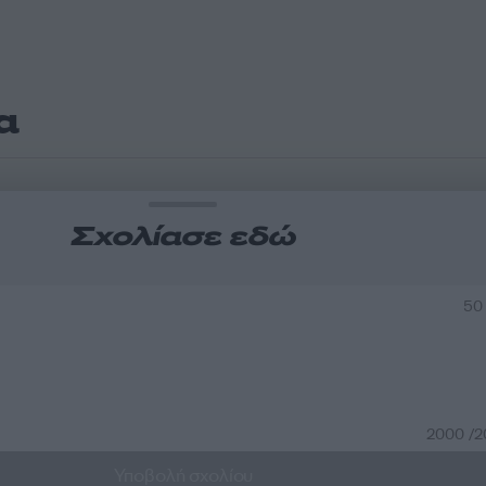
α
Σχολίασε εδώ
50
2000 /
Υποβολή σχολίου