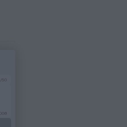
 /50
2000