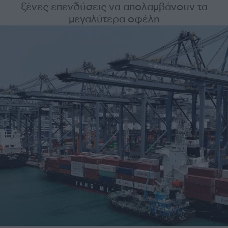
ξένες επενδύσεις να απολαμβάνουν τα
μεγαλύτερα οφέλη