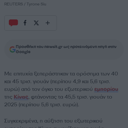
REUTERS / Tyrone Siu
Προσθήκη του newsit.gr ως προτεινόμενη πηγή στην
Google
Με επιτυχία ξεπεράστηκαν τα ορόσημα των 40
και 45 τρισ. γιουάν (περίπου 4,9 και 5,6 τρισ.
ευρώ) από τον όγκο του εξωτερικού
εμπορίου
της
Κίνας
, φτάνοντας τα 45,5 τρισ. γιουάν το
2025 (περίπου 5,6 τρισ. ευρώ).
Συγκεκριμένα, η αύξηση του εξωτερικού