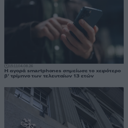
15:11
04.08.26
Η αγορά smartphones σημείωσε το χειρότερο
β’ τρίμηνο των τελευταίων 13 ετών