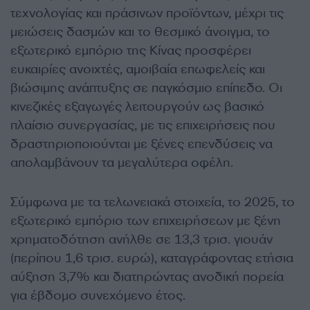
τεχνολογίας και πράσινων προϊόντων, μέχρι τις
μειώσεις δασμών και το θεσμικό άνοιγμα, το
εξωτερικό εμπόριο της Κίνας προσφέρει
ευκαιρίες ανοιχτές, αμοιβαία επωφελείς και
βιώσιμης ανάπτυξης σε παγκόσμιο επίπεδο. Οι
κινεζικές εξαγωγές λειτουργούν ως βασικό
πλαίσιο συνεργασίας, με τις επιχειρήσεις που
δραστηριοποιούνται με ξένες επενδύσεις να
απολαμβάνουν τα μεγαλύτερα οφέλη.
Σύμφωνα με τα τελωνειακά στοιχεία, το 2025, το
εξωτερικό εμπόριο των επιχειρήσεων με ξένη
χρηματοδότηση ανήλθε σε 13,3 τρισ. γιουάν
(περίπου 1,6 τρισ. ευρώ), καταγράφοντας ετήσια
αύξηση 3,7% και διατηρώντας ανοδική πορεία
για έβδομο συνεχόμενο έτος.