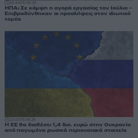
16:44
05.08.26
ΗΠΑ: Σε κάμψη η αγορά εργασίας τον Ιούλιο –
Επιβραδύνθηκαν οι προσλήψεις στον ιδιωτικό
τομέα
13:10
05.08.26
Η ΕΕ θα διαθέσει 1,4 δισ. ευρώ στην Ουκρανία
από παγωμένα ρωσικά περιουσιακά στοιχεία