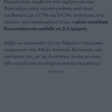
Μεγαλύτερη συμβολή στις αφίξεις και στις
διανυκτερεύσεις παρατηρήθηκε από τους
ημεδαπούς με 57,7% και 54,7% αντίστοιχα, στο
σύνολο των καταλυμάτων. Ενώ, η
μέση συνολική
διανυκτέρευση ανήλθε σε 2,3 ημέρες.
Αξίζει να σημειωθεί ότι τον Μάρτιο η πολέμικη
σύγκρουση στη Μέση Ανατολή βρίσκοταν στο
«απόγειο» της, με τις συνέπειες αυτής να είναι
ήδη ορατές και να αναμένονται και περαιτέρω.
ΔΙΑΦΗΜΙΣΗ