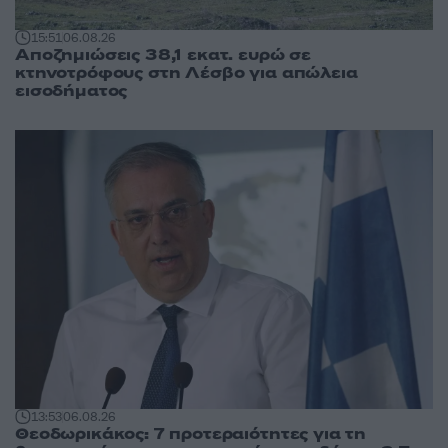
15:51
06.08.26
Αποζημιώσεις 38,1 εκατ. ευρώ σε
κτηνοτρόφους στη Λέσβο για απώλεια
εισοδήματος
13:53
06.08.26
Θεοδωρικάκος: 7 προτεραιότητες για τη