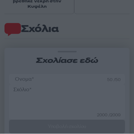
βρέθηκε νεκρή στην
Κυψέλη
Σχόλια
Σχολίασε εδώ
50 /50
2000 /2000
Υποβολή σχολίου