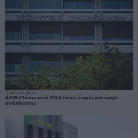
18:33
06.08.26
ΔΕΘ: Πάνω από 204 εκατ. ευρώ για έργο
ανάπλασης