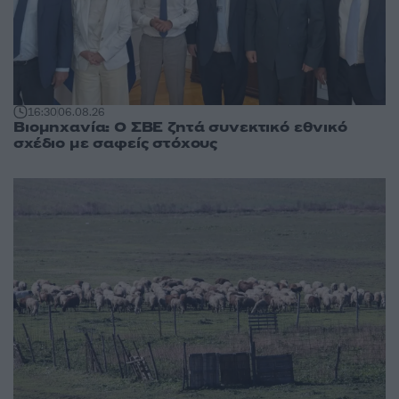
16:30
06.08.26
Βιομηχανία: Ο ΣΒΕ ζητά συνεκτικό εθνικό
σχέδιο με σαφείς στόχους