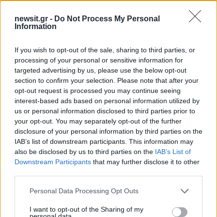
Όροι Χρήσης
. Το site προστατεύεται από reCAPTCHA, ισχύουν
Πολιτική Απορρήτου
&
Όροι Χρήσης
της Google.
newsit.gr -
Do Not Process My Personal
Information
Μακρο-οικονομία
ΕΛΣΤΑΤ
ΤΟΥΡΙΣΜΟΣ
If you wish to opt-out of the sale, sharing to third parties, or
processing of your personal or sensitive information for
Share:
targeted advertising by us, please use the below opt-out
section to confirm your selection. Please note that after your
Ακολουθήστε το Νewsit.gr στο
Google News
και
opt-out request is processed you may continue seeing
ενημερωθείτε πρώτοι για όλη την ειδησεογραφία και τα
interest-based ads based on personal information utilized by
τελευταία νέα
της ημέρας
us or personal information disclosed to third parties prior to
your opt-out. You may separately opt-out of the further
disclosure of your personal information by third parties on the
IAB’s list of downstream participants. This information may
also be disclosed by us to third parties on the
IAB’s List of
Downstream Participants
that may further disclose it to other
Πιο δημοφιλή
third parties.
1
Please note that this website/app uses one or more Google
Έφυγαν οι συνεργάτες, μένει η Μαρία
Personal Data Processing Opt Outs
Καρυστιανού - Η επόμενη μέρα για την
services and may gather and store information including but
«Ελπίδα για τη Δημοκρατία»
not limited to your visit or usage behaviour. You may click to
I want to opt-out of the Sharing of my
personal data.