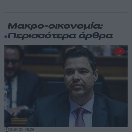
Μακρο-οικονομία:
Περισσότερα άρθρα
6
15:30
09.08.26