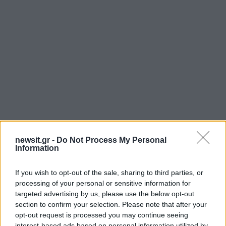
newsit.gr -
Do Not Process My Personal
Αν τα χάσατε
Information
If you wish to opt-out of the sale, sharing to third parties, or
processing of your personal or sensitive information for
targeted advertising by us, please use the below opt-out
section to confirm your selection. Please note that after your
opt-out request is processed you may continue seeing
interest-based ads based on personal information utilized by