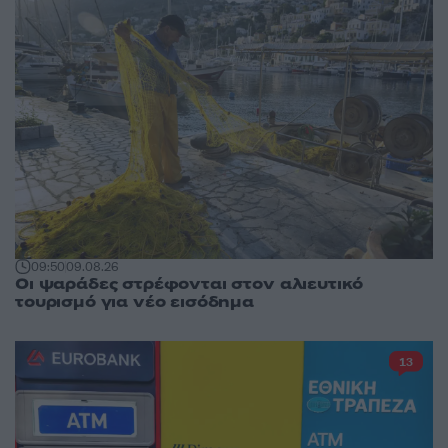
09:50
09.08.26
Οι ψαράδες στρέφονται στον αλιευτικό
τουρισμό για νέο εισόδημα
13