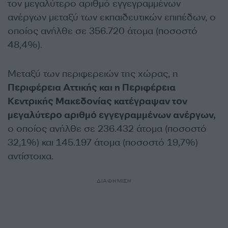
τον μεγαλύτερο αριθμό εγγεγραμμένων
ανέργων μεταξύ των εκπαιδευτικών επιπέδων, ο
οποίος ανήλθε σε 356.720 άτομα (ποσοστό
48,4%).
Μεταξύ των περιφερειών της χώρας, η
Περιφέρεια Αττικής και η Περιφέρεια
Κεντρικής Μακεδονίας κατέγραψαν τον
μεγαλύτερο αριθμό εγγεγραμμένων ανέργων,
ο οποίος ανήλθε σε 236.432 άτομα (ποσοστό
32,1%) και 145.197 άτομα (ποσοστό 19,7%)
αντίστοιχα.
ΔΙΑΦΗΜΙΣΗ