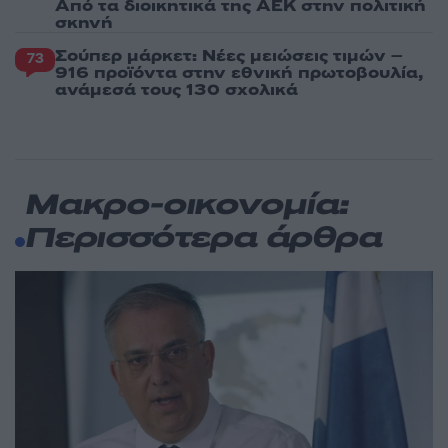
Από τα διοικητικά της ΑΕΚ στην πολιτική
σκηνή
Σούπερ μάρκετ: Νέες μειώσεις τιμών –
73
916 προϊόντα στην εθνική πρωτοβουλία,
ανάμεσά τους 130 σχολικά
Μακρο-οικονομία:
Περισσότερα άρθρα