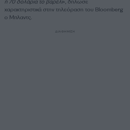
ή 70 δολάρια το βαρέλι
», δήλωσε
χαρακτηριστικά στην τηλεόραση του Bloomberg
ο Μπλαντς.
ΔΙΑΦΗΜΙΣΗ