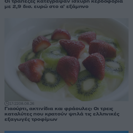
Οι τράπεζες κατέγραψαν ισχυρή κερδοφορία
με 2,9 δισ. ευρώ στο α’ εξάμηνο
17:22
08.08.26
Γιαούρτι, ακτινίδια και φράουλες: Οι τρεις
καταλύτες που κρατούν ψηλά τις ελληνικές
εξαγωγές τροφίμων