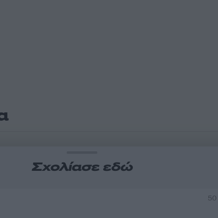
α
Σχολίασε εδώ
50