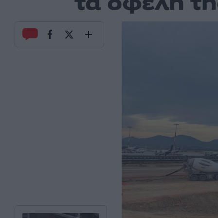
τα οφέλη τη