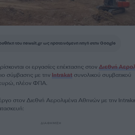
σθήκη του newsit.gr ως προτεινόμενη πηγή στην Google
ρίσκονται οι εργασίες επέκτασης στον
Διεθνή Αερο
σιο σύμβασης με την
Intrakat
συνολικού συμβατικού
. ευρώ, πλέον ΦΠΑ.
 έργο στον Διεθνή Αερολιμένα Αθηνών με την Intraka
ατασκευή:
ΔΙΑΦΗΜΙΣΗ