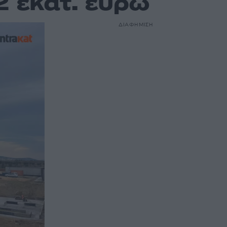
2 εκατ. ευρώ
ΔΙΑΦΗΜΙΣΗ