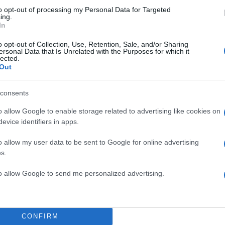
to opt-out of processing my Personal Data for Targeted
ing.
In
o opt-out of Collection, Use, Retention, Sale, and/or Sharing
ersonal Data that Is Unrelated with the Purposes for which it
lected.
Out
consents
o allow Google to enable storage related to advertising like cookies on
evice identifiers in apps.
o allow my user data to be sent to Google for online advertising
s.
to allow Google to send me personalized advertising.
ου
CONFIRM