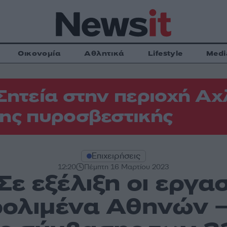
Οικονομία
Αθλητικά
Lifestyle
Medi
Σητεία στην περιοχή Αχ
ης πυροσβεστικής
Επιχειρήσεις
12:20
Πέμπτη 16 Μαρτίου 2023
 Σε εξέλιξη οι εργασ
ολιμένα Αθηνών – 