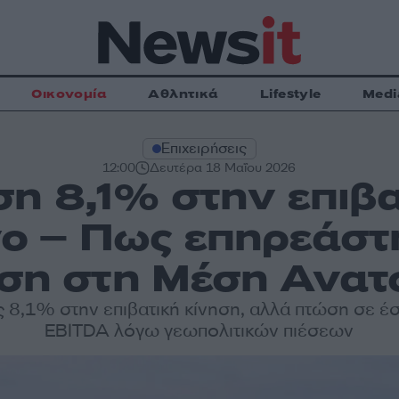
Οικονομία
Αθλητικά
Lifestyle
Medi
Επιχειρήσεις
12:00
Δευτέρα 18 Μαΐου 2026
η 8,1% στην επιβα
ηνο – Πως επηρεάστ
ίση στη Μέση Ανατ
 8,1% στην επιβατική κίνηση, αλλά πτώση σε έσ
EBITDA λόγω γεωπολιτικών πιέσεων