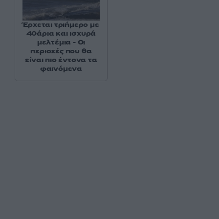
Έρχεται τριήμερο με
40άρια και ισχυρά
μελτέμια - Οι
περιοχές που θα
είναι πιο έντονα τα
φαινόμενα