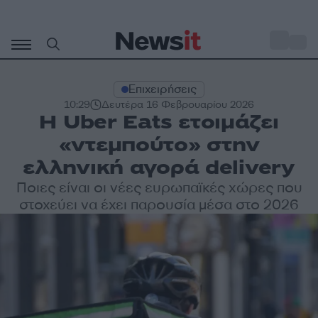
Μετάβαση
σε
o
29
περιεχόμενο
Επιχειρήσεις
10:29
Δευτέρα 16 Φεβρουαρίου 2026
Η Uber Eats ετοιμάζει
«ντεμπούτο» στην
ελληνική αγορά delivery
Ποιες είναι οι νέες ευρωπαϊκές χώρες που
στοχεύει να έχει παρουσία μέσα στο 2026