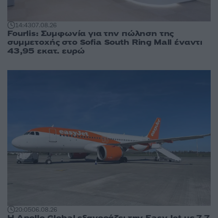
14:43
07.08.26
Fourlis: Συμφωνία για την πώληση της
συμμετοχής στο Sofia South Ring Mall έναντι
43,95 εκατ. ευρώ
20:05
06.08.26