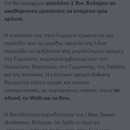
ότι θα αποφέρει
επιπλέον 1 δισ. δολάρια
σε
ακαθάριστες κρατήσεις τα επόμενα τρία
χρόνια.
Η επέκτασή της στην Ευρώπη έρχεται σε μια
περίοδο που το μερίδιο αγοράς της Uber
συνεχίζει να αυξάνεται στις μεγαλύτερες αγορές
της Ευρώπης, συμπεριλαμβανομένων του
Ηνωμένου Βασιλείου, της Γερμανίας, της Γαλλίας
και της Ισπανίας. Η ελληνική αγορά delivery
θεωρείται πλέον ώριμη και έντονα
ανταγωνιστική, με κυρίαρχους παίκτες όπως
το
efood, τη Wolt και το Box.
Η διευθύντρια παραδόσεων της Uber, Susan
Anderson, δήλωσε ότι ήρθε η ώρα να