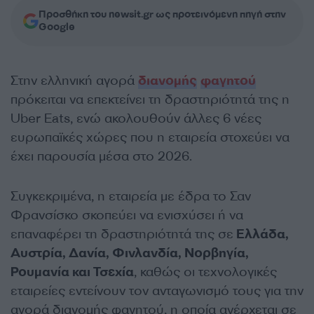
Προσθήκη του newsit.gr ως προτεινόμενη πηγή στην
Google
Στην ελληνική αγορά
διανομής
φαγητού
πρόκειται να επεκτείνει τη δραστηριότητά της η
Uber Eats, ενώ ακολουθούν άλλες 6 νέες
ευρωπαϊκές χώρες που η εταιρεία στοχεύει να
έχει παρουσία μέσα στο 2026.
Συγκεκριμένα, η εταιρεία με έδρα το Σαν
Φρανσίσκο σκοπεύει να ενισχύσει ή να
επαναφέρει τη δραστηριότητά της σε
Ελλάδα,
Αυστρία, Δανία, Φινλανδία, Νορβηγία,
Ρουμανία και Τσεχία
, καθώς οι τεχνολογικές
εταιρείες εντείνουν τον ανταγωνισμό τους για την
αγορά διανομής φαγητού, η οποία ανέρχεται σε