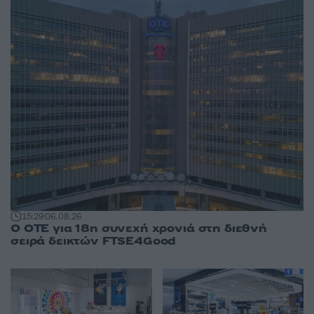
15:29
06.08.26
Ο ΟΤΕ για 18η συνεχή χρονιά στη διεθνή
σειρά δεικτών FTSE4Good