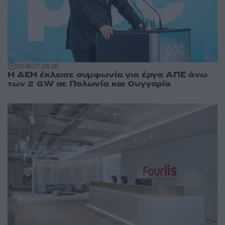
20:36
07.08.26
Η ΔΕΗ έκλεισε συμφωνία για έργα ΑΠΕ άνω
των 2 GW σε Πολωνία και Ουγγαρία