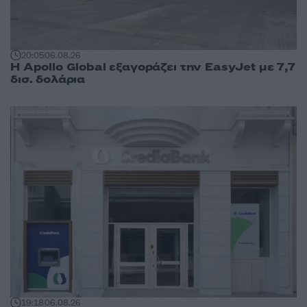
20:05
06.08.26
Η Apollo Global εξαγοράζει την EasyJet με 7,7
δισ. δολάρια
19:18
06.08.26