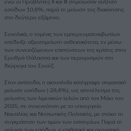
ενώ οι Προβλήτες ΙΙ και ΙΙΙ σημείωσαν αύξηση
εσόδων 10,8%, παρά τη μείωση της διακίνησης
στο δεύτερο εξάμηνο.
Συνολικά, ο τομέας των εμπορευματοκιβωτίων
επέδειξε αξιοσημείωτη ανθεκτικότητα, εν μέσω
των συνεχιζόμενων επιπτώσεων της κρίσης στην
Ερυθρά Θάλασσα και των περιορισμών στη
διώρυγα του Σουέζ.
Στον αντίποδα, η ακτοπλοΐα κατέγραψε σημαντική
μείωση εσόδων (-28,4%), ως αποτέλεσμα της
μείωσης των λιμενικών τελών από τον Μάιο του
2025, σε συνεννόηση με το υπουργείο
Ναυτιλίας και Νησιωτικής Πολιτικής, με στόχο τη
συγκράτηση των τιμών των εισιτηρίων. Παρά τη
μείωση των εσόδων, η επιβατική και οχηματική