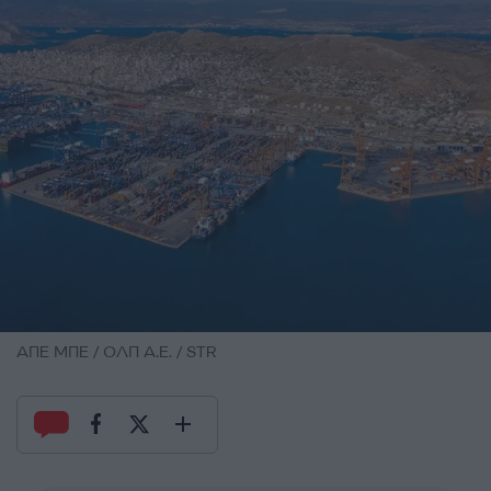
ΑΠΕ ΜΠΕ / ΟΛΠ A.E. / STR