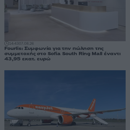
14:43
07.08.26
Fourlis: Συμφωνία για την πώληση της
συμμετοχής στο Sofia South Ring Mall έναντι
43,95 εκατ. ευρώ