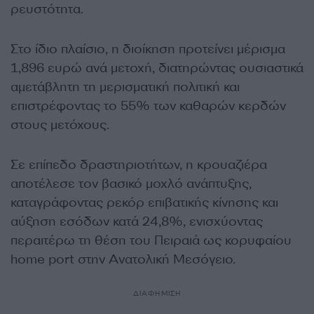
ρευστότητα.
Στο ίδιο πλαίσιο, η διοίκηση προτείνει μέρισμα
1,896 ευρώ ανά μετοχή, διατηρώντας ουσιαστικά
αμετάβλητη τη μερισματική πολιτική και
επιστρέφοντας το 55% των καθαρών κερδών
στους μετόχους.
Σε επίπεδο δραστηριοτήτων, η κρουαζιέρα
αποτέλεσε τον βασικό μοχλό ανάπτυξης,
καταγράφοντας ρεκόρ επιβατικής κίνησης και
αύξηση εσόδων κατά 24,8%, ενισχύοντας
περαιτέρω τη θέση του Πειραιά ως κορυφαίου
home port στην Ανατολική Μεσόγειο.
ΔΙΑΦΗΜΙΣΗ