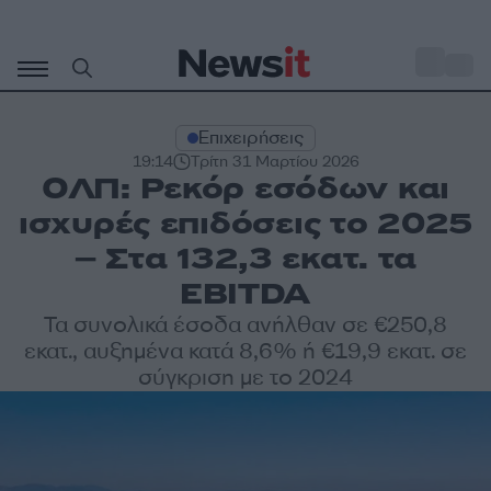
Μετάβαση
σε
o
35
περιεχόμενο
Επιχειρήσεις
19:14
Τρίτη 31 Μαρτίου 2026
ΟΛΠ: Ρεκόρ εσόδων και
ισχυρές επιδόσεις το 2025
– Στα 132,3 εκατ. τα
EBITDA
Τα συνολικά έσοδα ανήλθαν σε €250,8
εκατ., αυξημένα κατά 8,6% ή €19,9 εκατ. σε
σύγκριση με το 2024