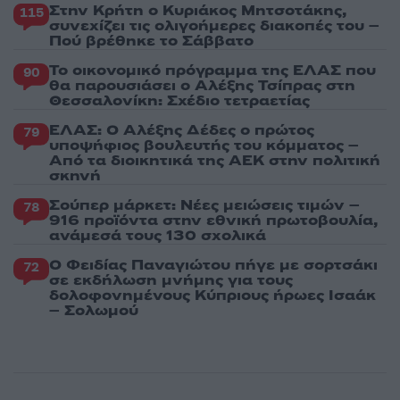
Στην Κρήτη ο Κυριάκος Μητσοτάκης,
115
συνεχίζει τις ολιγοήμερες διακοπές του –
Πού βρέθηκε το Σάββατο
Το οικονομικό πρόγραμμα της ΕΛΑΣ που
90
θα παρουσιάσει ο Αλέξης Τσίπρας στη
Θεσσαλονίκη: Σχέδιο τετραετίας
ΕΛΑΣ: Ο Αλέξης Δέδες ο πρώτος
79
υποψήφιος βουλευτής του κόμματος –
Από τα διοικητικά της ΑΕΚ στην πολιτική
σκηνή
Σούπερ μάρκετ: Νέες μειώσεις τιμών –
78
916 προϊόντα στην εθνική πρωτοβουλία,
ανάμεσά τους 130 σχολικά
Ο Φειδίας Παναγιώτου πήγε με σορτσάκι
72
σε εκδήλωση μνήμης για τους
δολοφονημένους Κύπριους ήρωες Ισαάκ
– Σολωμού