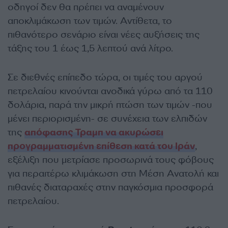
οδηγοί δεν θα πρέπει να αναμένουν
αποκλιμάκωση των τιμών. Αντίθετα, το
πιθανότερο σενάριο είναι νέες αυξήσεις της
τάξης του 1 έως 1,5 λεπτού ανά λίτρο.
Σε διεθνές επίπεδο τώρα, οι τιμές του αργού
πετρελαίου κινούνται ανοδικά γύρω από τα 110
δολάρια, παρά την μικρή πτώση των τιμών -που
μένει περιορισμένη- σε συνέχεια των ελπιδών
της
απόφασης Τραμπ να ακυρώσει
προγραμματισμένη επίθεση κατά του Ιράν
,
εξέλιξη που μετρίασε προσωρινά τους φόβους
για περαιτέρω κλιμάκωση στη Μέση Ανατολή και
πιθανές διαταραχές στην παγκόσμια προσφορά
πετρελαίου.