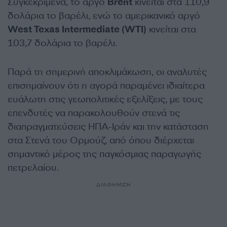
Συγκεκριμένα, το αργό
Brent
κινείται στα 110,9
δολάρια το βαρέλι, ενώ το αμερικανικό αργό
West Texas Intermediate (WTI)
κινείται στα
103,7 δολάρια το βαρέλι.
Παρά τη σημερινή αποκλιμάκωση, οι αναλυτές
επισημαίνουν ότι η αγορά παραμένει ιδιαίτερα
ευάλωτη στις γεωπολιτικές εξελίξεις, με τους
επενδυτές να παρακολουθούν στενά τις
διαπραγματεύσεις ΗΠΑ-Ιράν και την κατάσταση
στα Στενά του Ορμούζ, από όπου διέρχεται
σημαντικό μέρος της παγκόσμιας παραγωγής
πετρελαίου.
ΔΙΑΦΗΜΙΣΗ