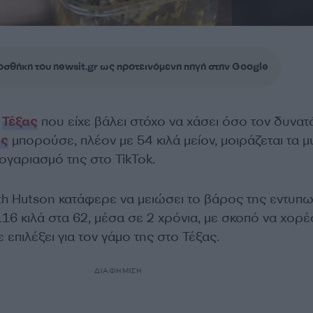
σθήκη του newsit.gr ως προτεινόμενη πηγή στην Google
ο
Τέξας
που είχε βάλει στόχο να χάσει όσο τον δυνατ
ος
μπορούσε, πλέον με 54 κιλά μείον, μοιράζεται τα μ
ογαριασμό της στο TikTok.
h Hutson κατάφερε να μειώσει το βάρος της εντυπω
16 κιλά στα 62, μέσα σε 2 χρόνια, με σκοπό να χορέ
 επιλέξει για τον γάμο της στο Τέξας.
ΔΙΑΦΗΜΙΣΗ