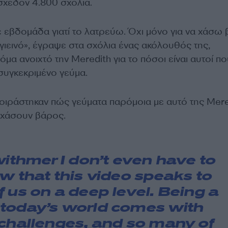
σχεδόν 4.800 σχόλια.
ε εβδομάδα γιατί το λατρεύω. Όχι μόνο για να χάσω 
υγιεινό», έγραψε στα σχόλια ένας ακόλουθός της,
μα ανοιχτό την Meredith για το πόσοι είναι αυτοί πο
συγκεκριμένο γεύμα.
οιράστηκαν πώς γεύματα παρόμοια με αυτό της Mere
 χάσουν βάρος.
withmer
I don’t even have to
w that this video speaks to
 us on a deep level. Being a
today’s world comes with
challenges, and so many of