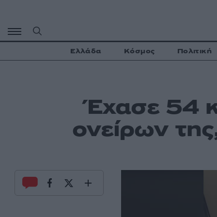
Μετάβαση
σε
περιεχόμενο
Ελλάδα
Κόσμος
Πολιτική
Έχασε 54 κ
ονείρων της