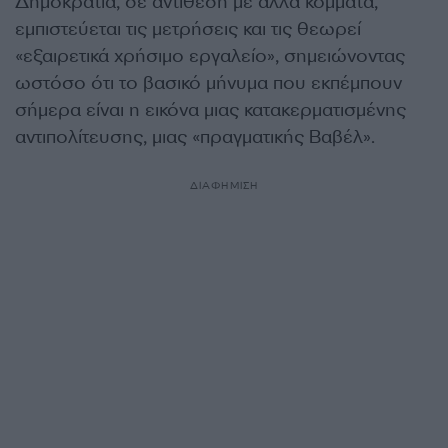
Δημοκρατία, σε αντίθεση με άλλα κόμματα,
εμπιστεύεται τις μετρήσεις και τις θεωρεί
«εξαιρετικά χρήσιμο εργαλείο», σημειώνοντας
ωστόσο ότι το βασικό μήνυμα που εκπέμπουν
σήμερα είναι η εικόνα μιας κατακερματισμένης
αντιπολίτευσης, μιας «πραγματικής Βαβέλ».
ΔΙΑΦΗΜΙΣΗ