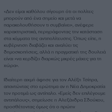
«Δεν είμαι καθόλου σίγουρη ότι οι πολίτες
μπορούν από ένα σημείο και μετά να
παρακολουθήσουν τι συμβαίνει», ανέφερε
χαρακτηριστικά, περιγράφοντας την κατάσταση
στα κόμματα της αντιπολίτευσης. Όπως είπε, η
κυβέρνηση διαβάζει και αναλύει τις
δημοσκοπήσεις, αλλά η πραγματική της δουλειά
είναι «να κερδίζει διαρκώς μικρές μάχες για τη
χώρα».
Ιδιαίτερη αιχμή άφησε για τον Αλέξη Τσίπρα,
απαντώντας στο ερώτημα αν η Νέα Δημοκρατία
τον προτιμά ως αντίπαλο. «Εμείς δεν επιλέγουμε
αντιπάλους», σημείωσε η Αλεξάνδρα Σδούκου,
προσθέτοντας όμως ότι ο πρώην