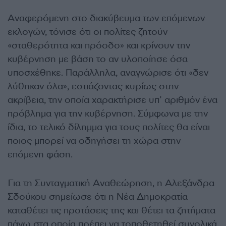
Αναφερόμενη στο διακύβευμα των επόμενων
εκλογών, τόνισε ότι οι πολίτες ζητούν
«σταθερότητα και πρόοδο» και κρίνουν την
κυβέρνηση με βάση το αν υλοποίησε όσα
υποσχέθηκε. Παράλληλα, αναγνώρισε ότι «δεν
λύθηκαν όλα», εστιάζοντας κυρίως στην
ακρίβεια, την οποία χαρακτήρισε υπ’ αριθμόν ένα
πρόβλημα για την κυβέρνηση. Σύμφωνα με την
ίδια, το τελικό δίλημμα για τους πολίτες θα είναι
ποιος μπορεί να οδηγήσει τη χώρα στην
επόμενη φάση.
Για τη Συνταγματική Αναθεώρηση, η Αλεξάνδρα
Σδούκου σημείωσε ότι η Νέα Δημοκρατία
καταθέτει τις προτάσεις της και θέτει τα ζητήματα
πάνω στα οποία πρέπει να τοποθετηθεί συνολικά