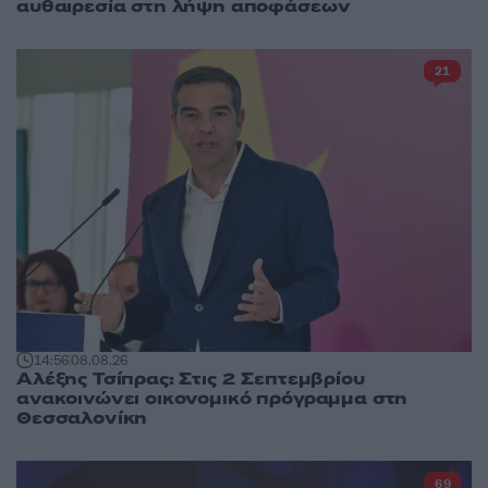
αυθαιρεσία στη λήψη αποφάσεων
21
14:56
08.08.26
Αλέξης Τσίπρας: Στις 2 Σεπτεμβρίου
ανακοινώνει οικονομικό πρόγραμμα στη
Θεσσαλονίκη
69