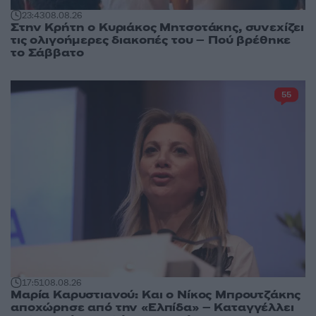
23:43
08.08.26
Στην Κρήτη ο Κυριάκος Μητσοτάκης, συνεχίζει
τις ολιγοήμερες διακοπές του – Πού βρέθηκε
το Σάββατο
55
17:51
08.08.26
Μαρία Καρυστιανού: Και ο Νίκος Μπρουτζάκης
αποχώρησε από την «Ελπίδα» – Καταγγέλλει