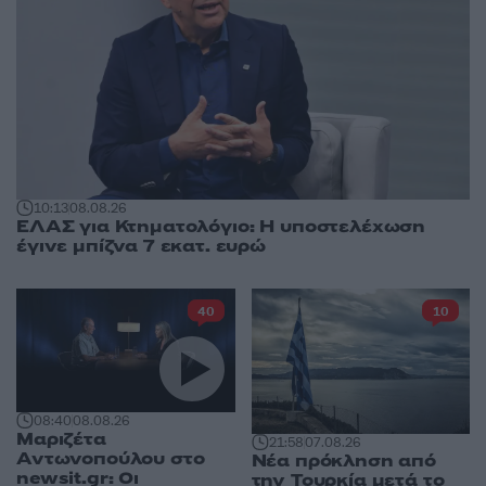
10:13
08.08.26
ΕΛΑΣ για Κτηματολόγιο: Η υποστελέχωση
έγινε μπίζνα 7 εκατ. ευρώ
40
10
08:40
08.08.26
Μαριζέτα
21:58
07.08.26
Αντωνοπούλου στο
Νέα πρόκληση από
newsit.gr: Οι
την Τουρκία μετά το