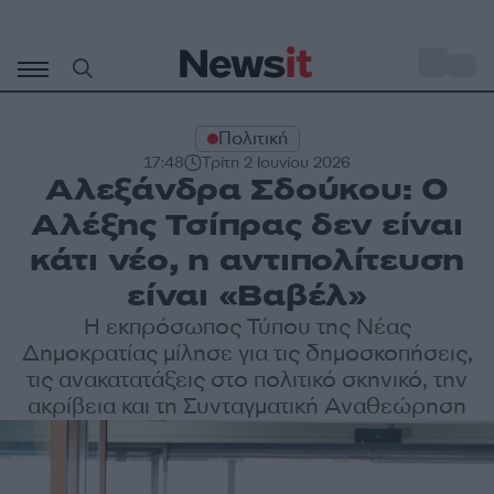
Μετάβαση
σε
o
30
περιεχόμενο
Πολιτική
17:48
Τρίτη 2 Ιουνίου 2026
Αλεξάνδρα Σδούκου: Ο
Αλέξης Τσίπρας δεν είναι
κάτι νέο, η αντιπολίτευση
είναι «Βαβέλ»
Η εκπρόσωπος Τύπου της Νέας
Δημοκρατίας μίλησε για τις δημοσκοπήσεις,
τις ανακατατάξεις στο πολιτικό σκηνικό, την
ακρίβεια και τη Συνταγματική Αναθεώρηση