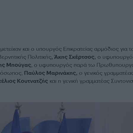
ετείχαν και ο υπουργός Επικρατείας αρμόδιος για τ
ερνητικής Πολιτικής
, Άκης Σκέρτσος,
ο υφυπουργό
ης Μπούγας
, ο υφυπουργός παρά τω Πρωθυπουργώ
ρόσωπος,
Παύλος Μαρινάκης,
ο γενικός γραμματέα
τέλιος Κουτνατζής
και η γενική γραμματέας Συντονι