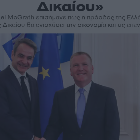
Δικαίου»
el McGrath επισήμανε πως η πρόοδος της Ελλ
 Δικαίου θα ενισχύσει την οικονομία και τις επε