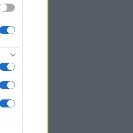
εί και
 να
ολία,
αφορά
εί ένα