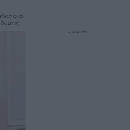
άδας στο
νδύσεις
ΔΙΑΦΗΜΙΣΗ