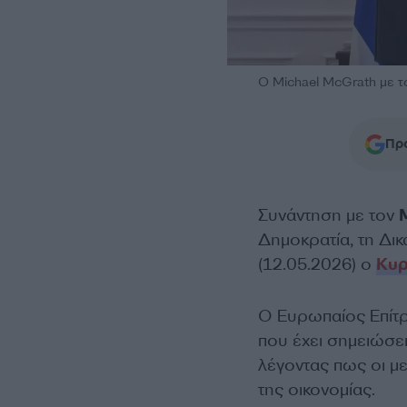
Ο Michael McGrath με
Προ
Συνάντηση με τον
Δημοκρατία, τη Δι
(12.05.2026) ο
Κυρ
Ο Ευρωπαίος Επίτ
που έχει σημειώσει
λέγοντας πως οι μ
της οικονομίας.