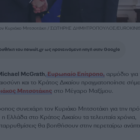
 τον Κυριάκο Μητσοτάκη / ΣΩΤΗΡΗΣ ΔΗΜΗΤΡΟΠΟΥΛΟΣ/EUROKINIS
σθήκη του newsit.gr ως προτεινόμενη πηγή στην Google
Michael McGrath
,
Ευρωπαίο Επίτροπο,
αρμόδιο για 
καιοσύνη και το Κράτος Δικαίου πραγματοποίησε σήμ
ιάκος Μητσοτάκης
στο Μέγαρο Μαξίμου.
ροπος συνεχάρη τον Κυριάκο Μητσοτάκη για την πρ
 η Ελλάδα στο Κράτος Δικαίου τα τελευταία χρόνια,
εταρρυθμίσεις θα βοηθήσουν στην περεταίρω ανάπτ