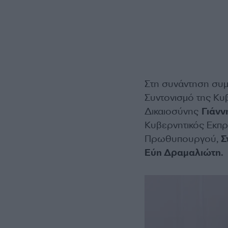
Στη συνάντηση συμμ
Συντονισμό της Κυβ
Δικαιοσύνης
Γιάνν
Κυβερνητικός Εκπ
Πρωθυπουργού,
Σ
Εύη Δραμαλιώτη.