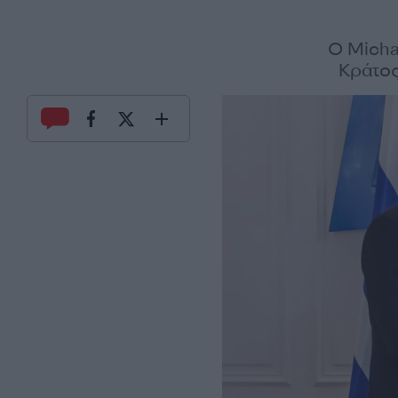
Ο Micha
Κράτος