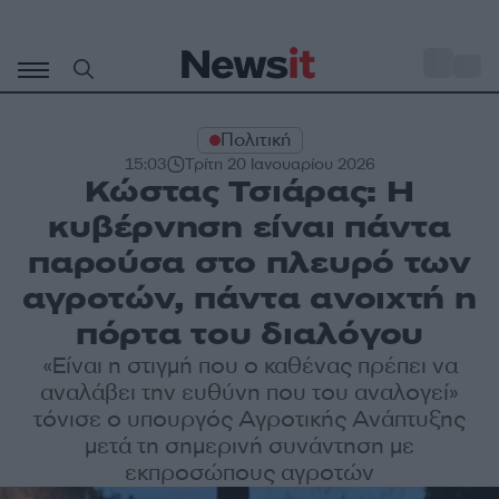
Μετάβαση
σε
o
32
περιεχόμενο
Πολιτική
15:03
Τρίτη 20 Ιανουαρίου 2026
Κώστας Τσιάρας: Η
κυβέρνηση είναι πάντα
παρούσα στο πλευρό των
αγροτών, πάντα ανοιχτή η
πόρτα του διαλόγου
«Είναι η στιγμή που ο καθένας πρέπει να
αναλάβει την ευθύνη που του αναλογεί»
τόνισε ο υπουργός Αγροτικής Ανάπτυξης
μετά τη σημερινή συνάντηση με
εκπροσώπους αγροτών