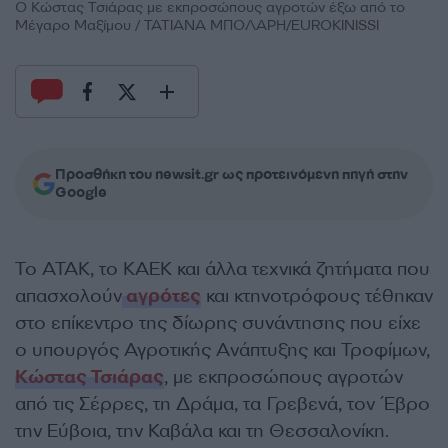
Ο Κώστας Τσιάρας με εκπροσώπους αγροτών έξω από το
Μέγαρο Μαξίμου / ΤΑΤΙΑΝΑ ΜΠΟΛΑΡΗ/EUROKINISSI
Προσθήκη του newsit.gr ως προτεινόμενη πηγή στην
Google
Το ΑΤΑΚ, το ΚΑΕΚ και άλλα τεχνικά ζητήματα που
απασχολούν
αγρότες
και κτηνοτρόφους τέθηκαν
στο επίκεντρο της δίωρης συνάντησης που είχε
ο υπουργός Αγροτικής Ανάπτυξης και Τροφίμων,
Κώστας Τσιάρας
, με εκπροσώπους αγροτών
από τις Σέρρες, τη Δράμα, τα Γρεβενά, τον ΄Εβρο
την Εύβοια, την Καβάλα και τη Θεσσαλονίκη.