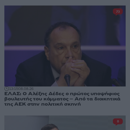
73
13:15
08.08.26
ΕΛΑΣ: Ο Αλέξης Δέδες ο πρώτος υποψήφιος
βουλευτής του κόμματος – Από τα διοικητικά
της ΑΕΚ στην πολιτική σκηνή
8