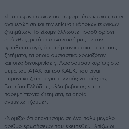
«Η σημερινή συνάντηση αφορούσε κυρίως στην
αντιμετώπιση και την επίλυση κάποιων τεχνικών
ζητημάτων. Το είχαμε άλλωστε προσδιορίσει
από χθες, μετά τη συνάντησή μας με τον
πρωθυπουργό, ότι υπήρχαν κάποια επιμέρους
ζητήματα, τα οποία ουσιαστικά χρειαζόταν
κάποιες διευκρινίσεις. Αφορούσαν κυρίως στο
θέμα του ΑΤΑΚ και του ΚΑΕΚ, που είναι
σημαντικό ζήτημα για πολλούς νομούς της
Βορείου Ελλάδος, αλλά βεβαίως και σε
παρεμπίπτοντα ζητήματα, τα οποία
αντιμετωπίζουμε».
«Νομίζω ότι απαντήσαμε σε ένα πολύ μεγάλο
αριθμό ερωτήσεων που έχει τεθεί. Ελπίζω οι