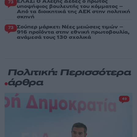
ΕΛΑΣ: Ο Αλέξης Δέδες ο πρώτος
73
υποψήφιος βουλευτής του κόμματος –
Από τα διοικητικά της ΑΕΚ στην πολιτική
σκηνή
Σούπερ μάρκετ: Νέες μειώσεις τιμών –
73
916 προϊόντα στην εθνική πρωτοβουλία,
ανάμεσά τους 130 σχολικά
Πολιτική: Περισσότερα
άρθρα
49