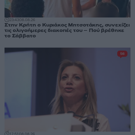
23:43
08.08.26
Στην Κρήτη ο Κυριάκος Μητσοτάκης, συνεχίζει
τις ολιγοήμερες διακοπές του – Πού βρέθηκε
το Σάββατο
56
17:51
08.08.26