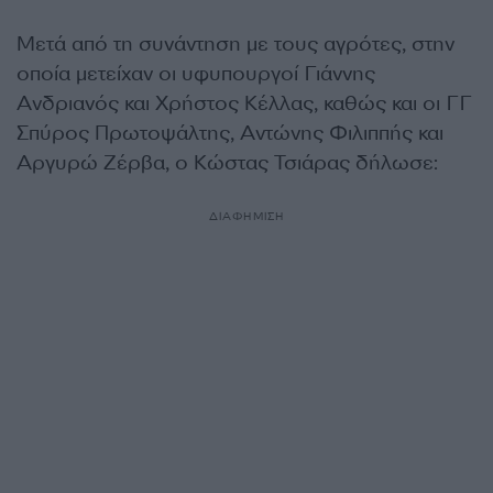
Μετά από τη συνάντηση με τους αγρότες, στην
οποία μετείχαν οι υφυπουργοί Γιάννης
Ανδριανός και Χρήστος Κέλλας, καθώς και οι ΓΓ
Σπύρος Πρωτοψάλτης, Αντώνης Φιλιππής και
Αργυρώ Ζέρβα, ο Κώστας Τσιάρας δήλωσε:
ΔΙΑΦΗΜΙΣΗ