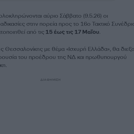
ολοκληρώνονται αύριο Σάββατο (9.5.26) οι
αδικασίες στην πορεία προς το 16ο Τακτικό Συνέδρι
τοποιηθεί από τις
15 έως τις 17 Μαΐου
.
ς Θεσσαλονίκης με θέμα «Ισχυρή Ελλάδα», θα διεξ
αρουσία του προέδρου της ΝΔ και πρωθυπουργού
κη.
ΔΙΑΦΗΜΙΣΗ