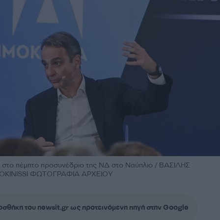
 στο πέμπτο προσυνέδριο της ΝΔ στο Ναύπλιο / ΒΑΣΙΛΗΣ
KINISSI ΦΩΤΟΓΡΑΦΙΑ ΑΡΧΕΙΟΥ
σθήκη του newsit.gr ως προτεινόμενη πηγή στην Google