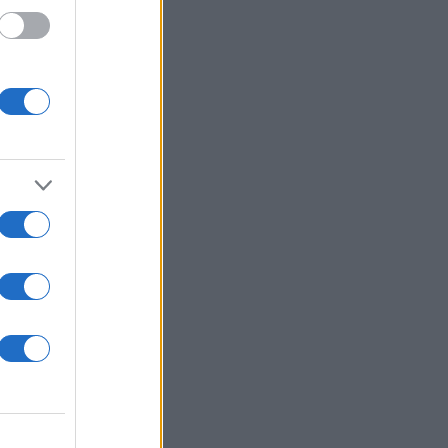
 /50
2000