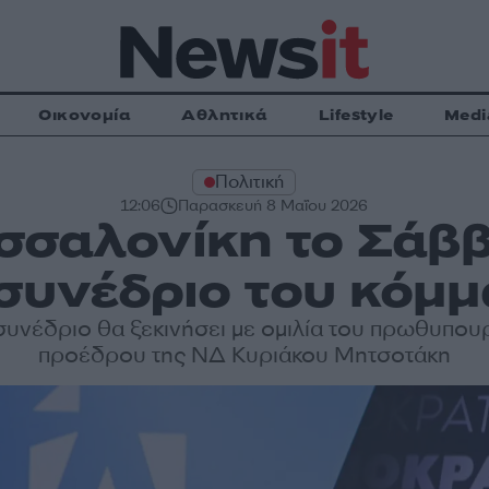
Οικονομία
Αθλητικά
Lifestyle
Medi
Πολιτική
12:06
Παρασκευή 8 Μαΐου 2026
σσαλονίκη το Σάββ
συνέδριο του κόμμ
υνέδριο θα ξεκινήσει με ομιλία του πρωθυπου
προέδρου της ΝΔ Κυριάκου Μητσοτάκη